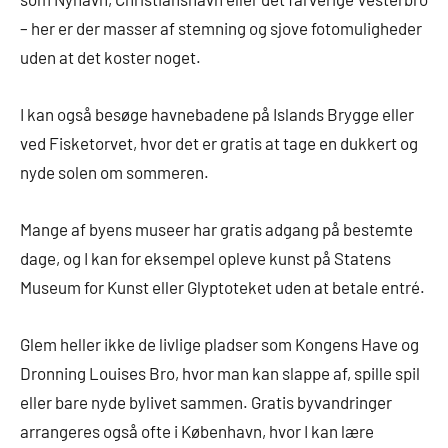
– her er der masser af stemning og sjove fotomuligheder
uden at det koster noget.
I kan også besøge havnebadene på Islands Brygge eller
ved Fisketorvet, hvor det er gratis at tage en dukkert og
nyde solen om sommeren.
Mange af byens museer har gratis adgang på bestemte
dage, og I kan for eksempel opleve kunst på Statens
Museum for Kunst eller Glyptoteket uden at betale entré.
Glem heller ikke de livlige pladser som Kongens Have og
Dronning Louises Bro, hvor man kan slappe af, spille spil
eller bare nyde bylivet sammen. Gratis byvandringer
arrangeres også ofte i København, hvor I kan lære