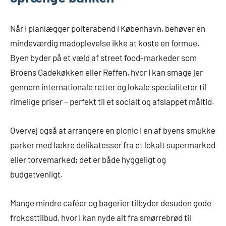
Når I planlægger polterabend i København, behøver en
mindeværdig madoplevelse ikke at koste en formue.
Byen byder på et væld af street food-markeder som
Broens Gadekøkken eller Reffen, hvor I kan smage jer
gennem internationale retter og lokale specialiteter til
rimelige priser – perfekt til et socialt og afslappet måltid.
Overvej også at arrangere en picnic i en af byens smukke
parker med lækre delikatesser fra et lokalt supermarked
eller torvemarked; det er både hyggeligt og
budgetvenligt.
Mange mindre caféer og bagerier tilbyder desuden gode
frokosttilbud, hvor I kan nyde alt fra smørrebrød til