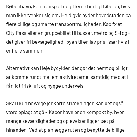
København, kan transportudgifterne hurtigt løbe op, hvis
man ikke tænker sig om. Heldigvis byder hovedstaden på
flere billige og smarte transportmuligheder. Køb fx et
City Pass eller en gruppebillet til busser, metro og S-tog –
det giver fri bevægelighed i byen til en lav pris, især hvis I
er flere sammen.
Alternativt kan I leje bycykler, der gør det nemt og billigt
at komme rundt mellem aktiviteterne, samtidig med at I
får lidt frisk luft og hygge undervejs.
Skal I kun bevæge jer korte strækninger, kan det også
være oplagt at gå – København er en kompakt by, hvor
mange seværdigheder og oplevelser ligger tæt på
hinanden. Ved at planlægge ruten og benytte de billige