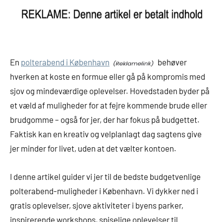
En
polterabend i København
behøver
hverken at koste en formue eller gå på kompromis med
sjov og mindeværdige oplevelser. Hovedstaden byder på
et væld af muligheder for at fejre kommende brude eller
brudgomme – også for jer, der har fokus på budgettet.
Faktisk kan en kreativ og velplanlagt dag sagtens give
jer minder for livet, uden at det vælter kontoen.
I denne artikel guider vi jer til de bedste budgetvenlige
polterabend-muligheder i København. Vi dykker ned i
gratis oplevelser, sjove aktiviteter i byens parker,
inspirerende workshops, spiselige oplevelser til