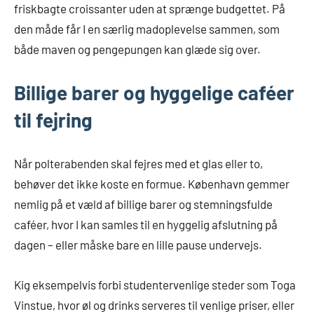
friskbagte croissanter uden at sprænge budgettet. På
den måde får I en særlig madoplevelse sammen, som
både maven og pengepungen kan glæde sig over.
Billige barer og hyggelige caféer
til fejring
Når polterabenden skal fejres med et glas eller to,
behøver det ikke koste en formue. København gemmer
nemlig på et væld af billige barer og stemningsfulde
caféer, hvor I kan samles til en hyggelig afslutning på
dagen – eller måske bare en lille pause undervejs.
Kig eksempelvis forbi studentervenlige steder som Toga
Vinstue, hvor øl og drinks serveres til venlige priser, eller