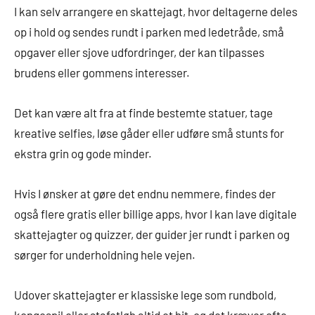
I kan selv arrangere en skattejagt, hvor deltagerne deles
op i hold og sendes rundt i parken med ledetråde, små
opgaver eller sjove udfordringer, der kan tilpasses
brudens eller gommens interesser.
Det kan være alt fra at finde bestemte statuer, tage
kreative selfies, løse gåder eller udføre små stunts for
ekstra grin og gode minder.
Hvis I ønsker at gøre det endnu nemmere, findes der
også flere gratis eller billige apps, hvor I kan lave digitale
skattejagter og quizzer, der guider jer rundt i parken og
sørger for underholdning hele vejen.
Udover skattejagter er klassiske lege som rundbold,