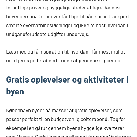
fornuftige priser og hyggelige steder at fejre dagens
hovedperson. Derudover får I tips til både billig transport,
smarte overnatningsløsninger og ikke mindst, hvordan I
undgår uforudsete udgifter undervejs.
Læs med og få inspiration til, hvordan I får mest muligt
ud af jeres polterabend – uden at pengene slipper op!
Gratis oplevelser og aktiviteter i
byen
København byder på masser af gratis oplevelser, som
passer perfekt til en budgetvenlig polterabend. Tag for
eksempel en gåtur gennem byens hyggelige kvarterer
som Nyhavn, Christianshavn eller det farverige Vesterbro