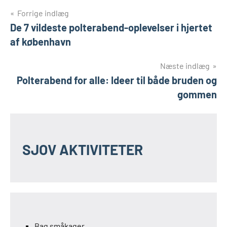
Indlægsnavigation
Forrige indlæg
De 7 vildeste polterabend-oplevelser i hjertet
af københavn
Næste indlæg
Polterabend for alle: Ideer til både bruden og
gommen
SJOV AKTIVITETER
Bag småkager