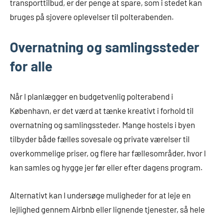
transporttilbud, er der penge at spare, som i stedet kan
bruges på sjovere oplevelser til polterabenden.
Overnatning og samlingssteder
for alle
Når I planlægger en budgetvenlig polterabend i
København, er det værd at tænke kreativt i forhold til
overnatning og samlingssteder. Mange hostels i byen
tilbyder både fælles sovesale og private værelser til
overkommelige priser, og flere har fællesområder, hvor I
kan samles og hygge jer før eller efter dagens program.
Alternativt kan I undersøge muligheder for at leje en
lejlighed gennem Airbnb eller lignende tjenester, så hele