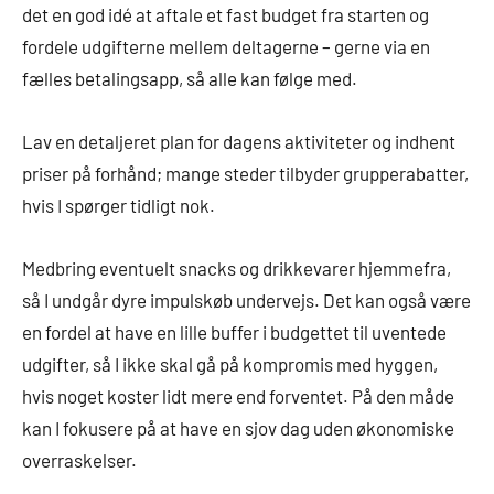
det en god idé at aftale et fast budget fra starten og
fordele udgifterne mellem deltagerne – gerne via en
fælles betalingsapp, så alle kan følge med.
Lav en detaljeret plan for dagens aktiviteter og indhent
priser på forhånd; mange steder tilbyder grupperabatter,
hvis I spørger tidligt nok.
Medbring eventuelt snacks og drikkevarer hjemmefra,
så I undgår dyre impulskøb undervejs. Det kan også være
en fordel at have en lille buffer i budgettet til uventede
udgifter, så I ikke skal gå på kompromis med hyggen,
hvis noget koster lidt mere end forventet. På den måde
kan I fokusere på at have en sjov dag uden økonomiske
overraskelser.