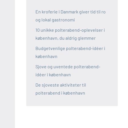
En kroferie i Danmark giver tid til ro
og lokal gastronomi
10 unikke polterabend-oplevelser i
københavn, du aldrig glemmer
Budgetvenlige polterabend-idéer i
københavn
Sjove og uventede polterabend-
idéer i københavn
De sjoveste aktiviteter til
polterabend i københavn