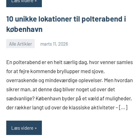
Læs videre
10 unikke lokationer til polterabend i
københavn
Alle Artikler
marts 11, 2026
En polterabend er en helt særlig dag, hvor venner samles
for at fejre kommende bryllupper med sjove,
overraskende og mindeværdige oplevelser. Men hvordan
sikrer man, at denne dag bliver noget ud over det
sædvanlige? København byder på et væld af muligheder,
der rækker langt ud over de klassiske aktiviteter – […]
Læs videre