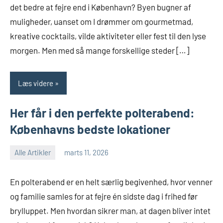
det bedre at fejre end i København? Byen bugner af
muligheder, uanset om I drømmer om gourmetmad,
kreative cocktails, vilde aktiviteter eller fest til den lyse
morgen. Men med så mange forskellige steder […]
Læs videre
Her får i den perfekte polterabend:
Københavns bedste lokationer
Alle Artikler
marts 11, 2026
En polterabend er en helt særlig begivenhed, hvor venner
og familie samles for at fejre én sidste dag i frihed før
brylluppet. Men hvordan sikrer man, at dagen bliver intet