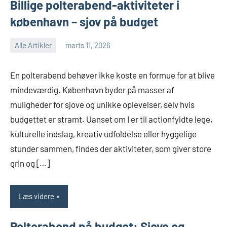
Billige polterabend-aktiviteter i
københavn – sjov på budget
Alle Artikler
marts 11, 2026
En polterabend behøver ikke koste en formue for at blive
mindeværdig. København byder på masser af
muligheder for sjove og unikke oplevelser, selv hvis
budgettet er stramt. Uanset om I er til actionfyldte lege,
kulturelle indslag, kreativ udfoldelse eller hyggelige
stunder sammen, findes der aktiviteter, som giver store
grin og […]
Læs videre
Polterabend på budget: Sjove og