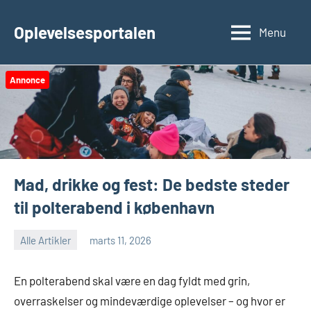
Videre
til
Oplevelsesportalen
Menu
indhold
Annonce
Mad, drikke og fest: De bedste steder
til polterabend i københavn
Alle Artikler
marts 11, 2026
En polterabend skal være en dag fyldt med grin,
overraskelser og mindeværdige oplevelser – og hvor er