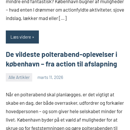
mindre end fantastisk? København bugner af muligheder
– hvad enten I drømmer om actionfyldte aktiviteter, sjove
indslag, lækker mad eller […]
Læs videre
De vildeste polterabend-oplevelser i
københavn – fra action til afslapning
Alle Artikler
marts 11, 2026
Når en polterabend skal planlægges, er det vigtigt at
skabe en dag, der både overrasker, udfordrer og forkæler
hovedpersonen – og som giver hele selskabet minder for
livet. København byder på et væld af muligheder for at
skrue op for feststemningen og gøre polterabenden til