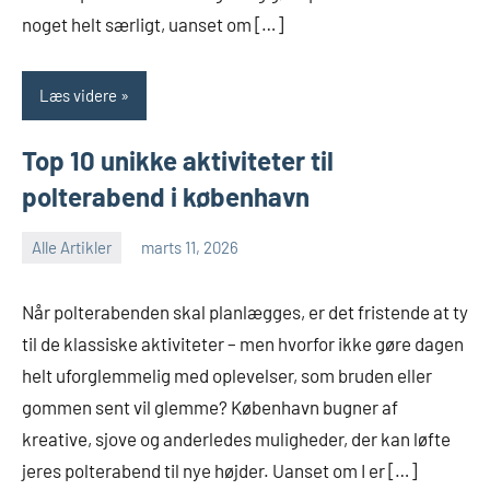
noget helt særligt, uanset om […]
Læs videre
Top 10 unikke aktiviteter til
polterabend i københavn
Alle Artikler
marts 11, 2026
Når polterabenden skal planlægges, er det fristende at ty
til de klassiske aktiviteter – men hvorfor ikke gøre dagen
helt uforglemmelig med oplevelser, som bruden eller
gommen sent vil glemme? København bugner af
kreative, sjove og anderledes muligheder, der kan løfte
jeres polterabend til nye højder. Uanset om I er […]