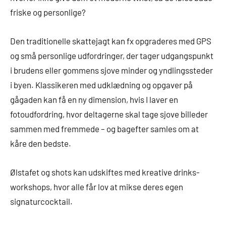
friske og personlige?
Den traditionelle skattejagt kan fx opgraderes med GPS
og små personlige udfordringer, der tager udgangspunkt
i brudens eller gommens sjove minder og yndlingssteder
i byen. Klassikeren med udklædning og opgaver på
gågaden kan få en ny dimension, hvis I laver en
fotoudfordring, hvor deltagerne skal tage sjove billeder
sammen med fremmede – og bagefter samles om at
kåre den bedste.
Ølstafet og shots kan udskiftes med kreative drinks-
workshops, hvor alle får lov at mikse deres egen
signaturcocktail.