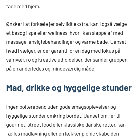
tage med hjem.
Ønsker I at forkæle jer selv lidt ekstra, kan I også vælge
et besøg i spa eller wellness, hvor I kan slappe af med
massage, ansigtsbehandlinger og varme bade. Uanset
hvad I vælger, er der garanti for en dag med fokus på
samvær, ro og kreative udfoldelser, der samler gruppen
på en anderledes og mindeværdig måde.
Mad, drikke og hyggelige stunder
Ingen polterabend uden gode smagsoplevelser og
hyggelige stunder omkring bordet! Uanset om I er til
gourmet, street food eller klassiske danske retter, kan
fælles madlavning eller en lækker picnic skabe den