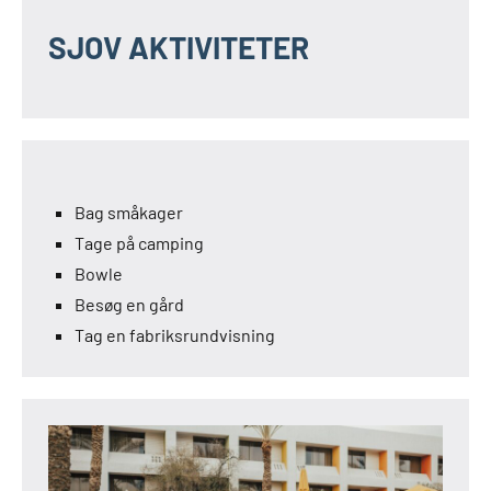
SJOV AKTIVITETER
Bag småkager
Tage på camping
Bowle
Besøg en gård
Tag en fabriksrundvisning