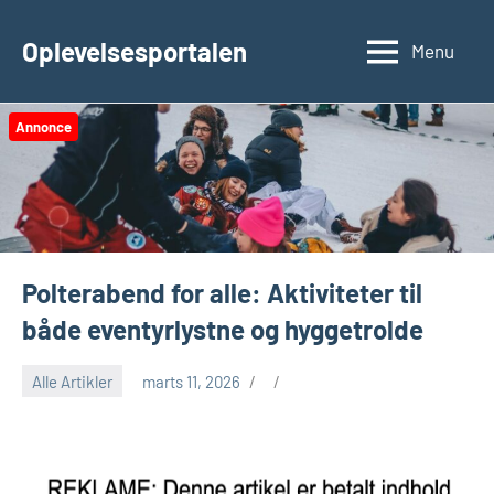
Videre
til
Oplevelsesportalen
Menu
indhold
Annonce
Polterabend for alle: Aktiviteter til
både eventyrlystne og hyggetrolde
Alle Artikler
marts 11, 2026