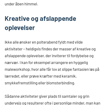
under åben himmel.
Kreative og afslappende
oplevelser
Ikke alle ønsker en polterabend fyldt med vilde
aktiviteter – heldigvis findes der masser af kreative og
afslappende oplevelser, der inviterer til fordybelse og
nærvær. I kan for eksempel arrangere en hyggelig
maleworkshop, hvor alle får lov at slippe fantasien løs på
lærredet, eller prøve kræfter med keramik,
smykkefremstilling eller blomsterbinding.
Sådanne aktiviteter giver plads til samtaler og grin
undervejs og resulterer ofte i personlige minder, man kan