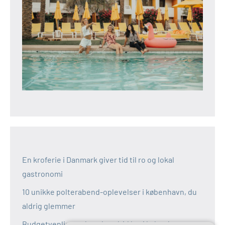
En kroferie i Danmark giver tid til ro og lokal
gastronomi
10 unikke polterabend-oplevelser i københavn, du
aldrig glemmer
Budgetvenlige polterabend-idéer i københavn