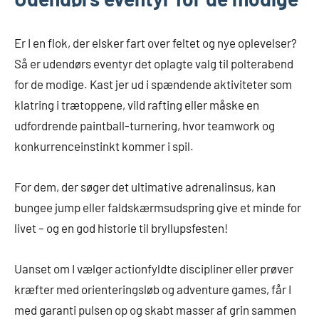
Er I en flok, der elsker fart over feltet og nye oplevelser?
Så er udendørs eventyr det oplagte valg til polterabend
for de modige. Kast jer ud i spændende aktiviteter som
klatring i trætoppene, vild rafting eller måske en
udfordrende paintball-turnering, hvor teamwork og
konkurrenceinstinkt kommer i spil.
For dem, der søger det ultimative adrenalinsus, kan
bungee jump eller faldskærmsudspring give et minde for
livet – og en god historie til bryllupsfesten!
Uanset om I vælger actionfyldte discipliner eller prøver
kræfter med orienteringsløb og adventure games, får I
med garanti pulsen op og skabt masser af grin sammen