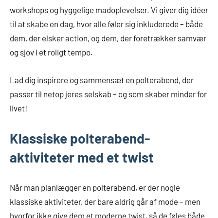
workshops og hyggelige madoplevelser. Vi giver dig idéer
til at skabe en dag, hvor alle føler sig inkluderede – både
dem, der elsker action, og dem, der foretrækker samvær
og sjov i et roligt tempo.
Lad dig inspirere og sammensæt en polterabend, der
passer til netop jeres selskab – og som skaber minder for
livet!
Klassiske polterabend-
aktiviteter med et twist
Når man planlægger en polterabend, er der nogle
klassiske aktiviteter, der bare aldrig går af mode – men
hvorfor ikke give dem et moderne twist, så de føles både