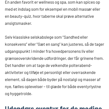
En anden favorit er wellness og spa, som kan spices op
med et indslag som for eksempel en mobil massør eller
en beauty-quiz, hvor taberne skal prøve alternative
ansigtsmasker.
Selv klassiske selskabslege som “Sandhed eller
konsekvens” eller “Gæt en sang” kan justeres, så de tager
udgangspunkt i minder fra hovedpersonens liv eller
grænseoverskridende udfordringer, der får grinene frem.
Det handler om at tage de velkendte polterabend-
aktiviteter og tilføje et personligt eller overraskende
element, så dagen både byder på nostalgi og masser af
nye, fælles oplevelser – til glæde for både eventyrlystne
og hyggetrolde.
Udendørs eventyr for de modige