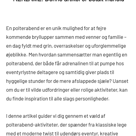
En polterabend er en unik mulighed for at fejre
kommende bryllupper sammen med venner og familie –
en dag fyldt med grin, overraskelser og uforglemmelige
øjeblikke. Men hvordan sammensætter man egentlig en
polterabend, der både får adrenalinen til at pumpe hos
eventyrlystne deltagere og samtidig giver plads til
hyggelige stunder for de mere afslappede sjæle? Uanset
om du er til vilde udfordringer eller rolige aktiviteter, kan
du finde inspiration til alle slags personligheder.
I denne artikel guider vi dig gennem et væld af
polterabend-aktiviteter, der spænder fra klassiske lege
med et moderne twist til udendørs eventyr, kreative