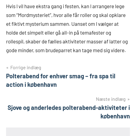
Hvis I vil have ekstra gang i festen, kan I arrangere lege
som “Mordmysteriet”, hvor alle får roller og skal opklare
et fiktivt mysterium sammen. Uanset om I vælger at
holde det simpelt eller gå all-in på temafester og
rollespil, skaber de fælles aktiviteter masser af latter og
gode minder, som brudeparret kan tage med sig videre.
Indlægsnavigation
Forrige indlæg
Polterabend for enhver smag – fra spa til
action i københavn
Næste indlæg
Sjove og anderledes polterabend-aktiviteter i
københavn