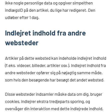
ikke nogle personlige data og opgiver simpelthen
indlægsID på den artikel, du lige har redigeret. Den
udløber efter 1 dag.
Indlejret indhold fra andre
websteder
Artikler på dette websted kan indeholde indlejret indhold
(f.eks. videoer, billeder, artikler osv.). Indlejret indhold fra
andre websteder opfører sig på nøjagtig samme måde,
som hvis den besøgende har besøgt det andet websted.
Disse websteder indsamler måske data om dig, bruger
cookies, indlejrer ekstra tredjeparts sporing, og
overvåger din interaktion med dette indlejrede indhold,