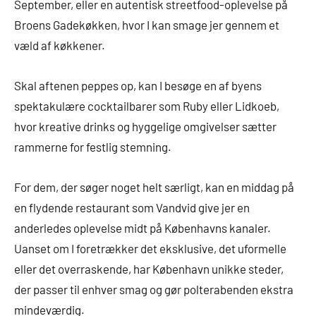
September, eller en autentisk streetfood-oplevelse på
Broens Gadekøkken, hvor I kan smage jer gennem et
væld af køkkener.
Skal aftenen peppes op, kan I besøge en af byens
spektakulære cocktailbarer som Ruby eller Lidkoeb,
hvor kreative drinks og hyggelige omgivelser sætter
rammerne for festlig stemning.
For dem, der søger noget helt særligt, kan en middag på
en flydende restaurant som Vandvid give jer en
anderledes oplevelse midt på Københavns kanaler.
Uanset om I foretrækker det eksklusive, det uformelle
eller det overraskende, har København unikke steder,
der passer til enhver smag og gør polterabenden ekstra
mindeværdig.