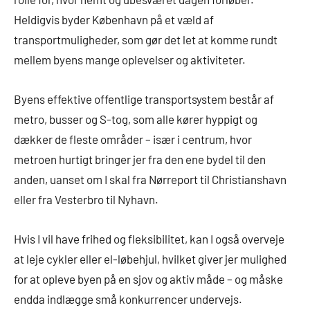
Heldigvis byder København på et væld af
transportmuligheder, som gør det let at komme rundt
mellem byens mange oplevelser og aktiviteter.
Byens effektive offentlige transportsystem består af
metro, busser og S-tog, som alle kører hyppigt og
dækker de fleste områder – især i centrum, hvor
metroen hurtigt bringer jer fra den ene bydel til den
anden, uanset om I skal fra Nørreport til Christianshavn
eller fra Vesterbro til Nyhavn.
Hvis I vil have frihed og fleksibilitet, kan I også overveje
at leje cykler eller el-løbehjul, hvilket giver jer mulighed
for at opleve byen på en sjov og aktiv måde – og måske
endda indlægge små konkurrencer undervejs.