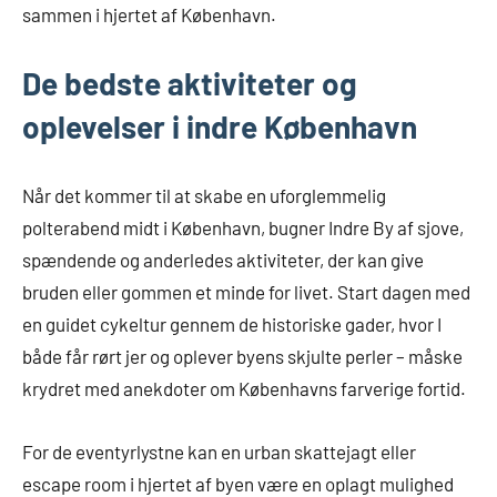
sammen i hjertet af København.
De bedste aktiviteter og
oplevelser i indre København
Når det kommer til at skabe en uforglemmelig
polterabend midt i København, bugner Indre By af sjove,
spændende og anderledes aktiviteter, der kan give
bruden eller gommen et minde for livet. Start dagen med
en guidet cykeltur gennem de historiske gader, hvor I
både får rørt jer og oplever byens skjulte perler – måske
krydret med anekdoter om Københavns farverige fortid.
For de eventyrlystne kan en urban skattejagt eller
escape room i hjertet af byen være en oplagt mulighed