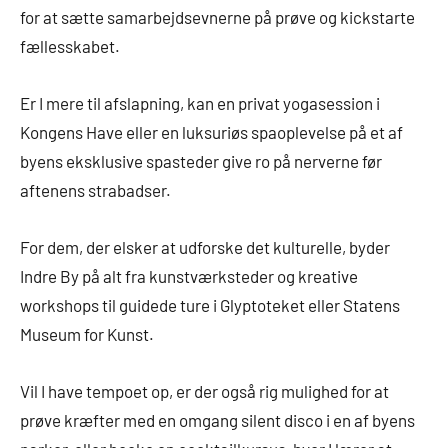
for at sætte samarbejdsevnerne på prøve og kickstarte
fællesskabet.
Er I mere til afslapning, kan en privat yogasession i
Kongens Have eller en luksuriøs spaoplevelse på et af
byens eksklusive spasteder give ro på nerverne før
aftenens strabadser.
For dem, der elsker at udforske det kulturelle, byder
Indre By på alt fra kunstværksteder og kreative
workshops til guidede ture i Glyptoteket eller Statens
Museum for Kunst.
Vil I have tempoet op, er der også rig mulighed for at
prøve kræfter med en omgang silent disco i en af byens