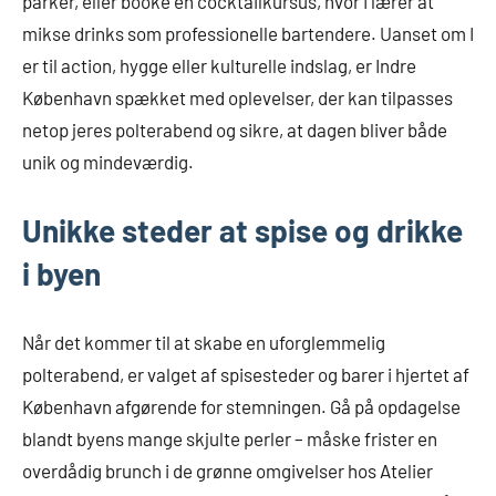
parker, eller booke en cocktailkursus, hvor I lærer at
mikse drinks som professionelle bartendere. Uanset om I
er til action, hygge eller kulturelle indslag, er Indre
København spækket med oplevelser, der kan tilpasses
netop jeres polterabend og sikre, at dagen bliver både
unik og mindeværdig.
Unikke steder at spise og drikke
i byen
Når det kommer til at skabe en uforglemmelig
polterabend, er valget af spisesteder og barer i hjertet af
København afgørende for stemningen. Gå på opdagelse
blandt byens mange skjulte perler – måske frister en
overdådig brunch i de grønne omgivelser hos Atelier