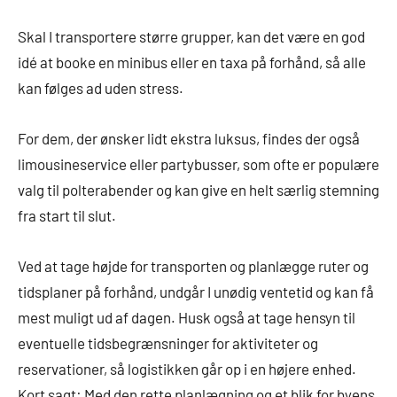
Skal I transportere større grupper, kan det være en god
idé at booke en minibus eller en taxa på forhånd, så alle
kan følges ad uden stress.
For dem, der ønsker lidt ekstra luksus, findes der også
limousineservice eller partybusser, som ofte er populære
valg til polterabender og kan give en helt særlig stemning
fra start til slut.
Ved at tage højde for transporten og planlægge ruter og
tidsplaner på forhånd, undgår I unødig ventetid og kan få
mest muligt ud af dagen. Husk også at tage hensyn til
eventuelle tidsbegrænsninger for aktiviteter og
reservationer, så logistikken går op i en højere enhed.
Kort sagt: Med den rette planlægning og et blik for byens