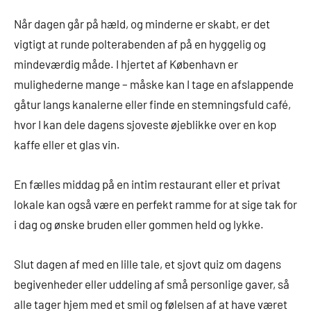
Når dagen går på hæld, og minderne er skabt, er det
vigtigt at runde polterabenden af på en hyggelig og
mindeværdig måde. I hjertet af København er
mulighederne mange – måske kan I tage en afslappende
gåtur langs kanalerne eller finde en stemningsfuld café,
hvor I kan dele dagens sjoveste øjeblikke over en kop
kaffe eller et glas vin.
En fælles middag på en intim restaurant eller et privat
lokale kan også være en perfekt ramme for at sige tak for
i dag og ønske bruden eller gommen held og lykke.
Slut dagen af med en lille tale, et sjovt quiz om dagens
begivenheder eller uddeling af små personlige gaver, så
alle tager hjem med et smil og følelsen af at have været