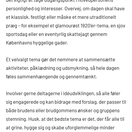
personlighed og interesser. Overvej, om dagen skal have
et klassisk, festligt eller måske et mere utraditionelt
præg – for eksempel et glamourøst 1920’er-tema, en sjov
sportsdag eller en eventyrlig skattejagt gennem
Københavns hyggelige gader.
Et velvalgt tema gør det nemmere at sammensætte
aktiviteter, påklædning og udsmykning, så hele dagen
føles sammenhængende og gennemtænkt.
Involver gerne deltagerne i idéudviklingen, så alle føler
sig engagerede og kan bidrage med forslag, der passer til
både brudens eller brudgommens ønsker og gruppens
stemning. Husk, at det bedste tema er det, der får alle til
at grine, hygge sig og skabe uforglemmelige minder