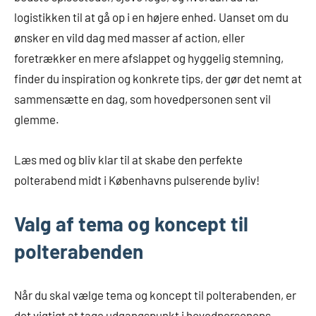
logistikken til at gå op i en højere enhed. Uanset om du
ønsker en vild dag med masser af action, eller
foretrækker en mere afslappet og hyggelig stemning,
finder du inspiration og konkrete tips, der gør det nemt at
sammensætte en dag, som hovedpersonen sent vil
glemme.
Læs med og bliv klar til at skabe den perfekte
polterabend midt i Københavns pulserende byliv!
Valg af tema og koncept til
polterabenden
Når du skal vælge tema og koncept til polterabenden, er
det vigtigt at tage udgangspunkt i hovedpersonens