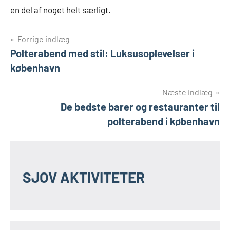
en del af noget helt særligt.
Indlægsnavigation
Forrige indlæg
Polterabend med stil: Luksusoplevelser i
københavn
Næste indlæg
De bedste barer og restauranter til
polterabend i københavn
SJOV AKTIVITETER