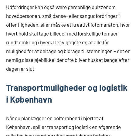
Udfordringer kan også være personlige quizzer om
hovedpersonen, små danse- eller sangudfordringer i
offentligheden, eller måske et kreativt fotomaraton, hvor
hvert hold skal tage billeder med forskellige temaer
rundt omkring i byen. Det vigtigste er, at alle får
mulighed for at deltage og bidrage til stemningen – det er
nemlig disse øjeblikke, der ofte bliver husket længe efter
dagen er slut.
Transportmuligheder og logistik
i København
Når du planlægger en polterabend i hjertet af
København, spiller transport og logistik en afgørende
rolle for, hvor nemt og ubesværet dagen forløber.