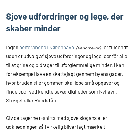
Sjove udfordringer og lege, der
skaber minder
Ingen
polterabend i København
er fuldendt
uden et udvalg af sjove udfordringer og lege, der får alle
til at grine og bidrager til uforglemmelige minder. I kan
for eksempel lave en skattejagt gennem byens gader,
hvor bruden eller gommen skal løse små opgaver og
finde spor ved kendte seværdigheder som Nyhavn,
Strøget eller Rundetårn.
Giv deltagerne t-shirts med sjove slogans eller
udklædninger, så I virkelig bliver lagt mærke til.