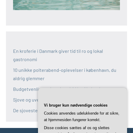
En kroferie i Danmark giver tid til ro og lokal
gastronomi
10 unikke polterabend-oplevelser i københavn, du
aldrig glemmer
Budgetvenlige polterabend-idéer i københavn
Sjove og uventede polterabend-idéer i københavn
Vi bruger kun nødvendige cookies
De sjoveste aktiviteter til polterabend i københavn
Cookies anvendes udelukkende for at sikre,
at hjemmesiden fungerer korrekt.
Disse cookies sættes af os og slettes