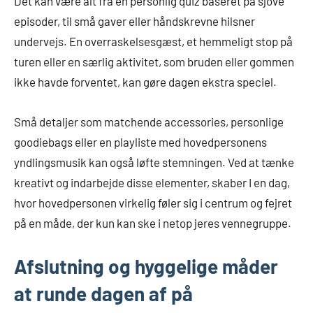
Det kan være alt fra en personlig quiz baseret på sjove
episoder, til små gaver eller håndskrevne hilsner
undervejs. En overraskelsesgæst, et hemmeligt stop på
turen eller en særlig aktivitet, som bruden eller gommen
ikke havde forventet, kan gøre dagen ekstra speciel.
Små detaljer som matchende accessories, personlige
goodiebags eller en playliste med hovedpersonens
yndlingsmusik kan også løfte stemningen. Ved at tænke
kreativt og indarbejde disse elementer, skaber I en dag,
hvor hovedpersonen virkelig føler sig i centrum og fejret
på en måde, der kun kan ske i netop jeres vennegruppe.
Afslutning og hyggelige måder
at runde dagen af på