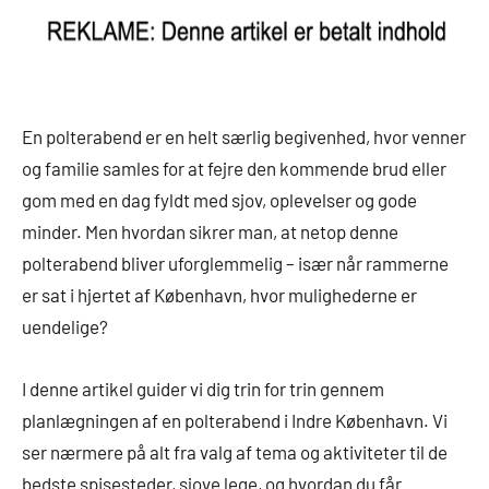
En polterabend er en helt særlig begivenhed, hvor venner
og familie samles for at fejre den kommende brud eller
gom med en dag fyldt med sjov, oplevelser og gode
minder. Men hvordan sikrer man, at netop denne
polterabend bliver uforglemmelig – især når rammerne
er sat i hjertet af København, hvor mulighederne er
uendelige?
I denne artikel guider vi dig trin for trin gennem
planlægningen af en polterabend i Indre København. Vi
ser nærmere på alt fra valg af tema og aktiviteter til de
bedste spisesteder, sjove lege, og hvordan du får