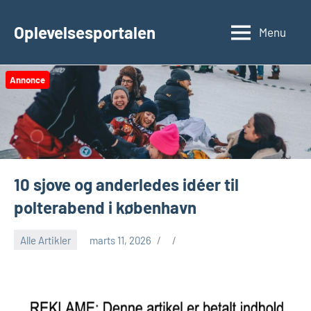
Videre
til
Oplevelsesportalen
Menu
indhold
Annonce
10 sjove og anderledes idéer til
polterabend i københavn
Alle Artikler
marts 11, 2026