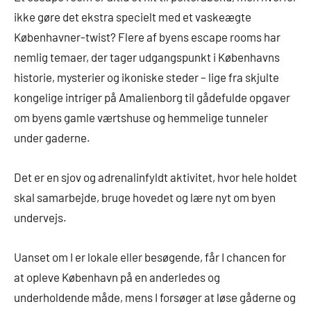
ikke gøre det ekstra specielt med et vaskeægte
Københavner-twist? Flere af byens escape rooms har
nemlig temaer, der tager udgangspunkt i Københavns
historie, mysterier og ikoniske steder – lige fra skjulte
kongelige intriger på Amalienborg til gådefulde opgaver
om byens gamle værtshuse og hemmelige tunneler
under gaderne.
Det er en sjov og adrenalinfyldt aktivitet, hvor hele holdet
skal samarbejde, bruge hovedet og lære nyt om byen
undervejs.
Uanset om I er lokale eller besøgende, får I chancen for
at opleve København på en anderledes og
underholdende måde, mens I forsøger at løse gåderne og