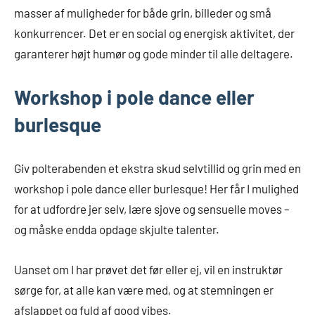
masser af muligheder for både grin, billeder og små
konkurrencer. Det er en social og energisk aktivitet, der
garanterer højt humør og gode minder til alle deltagere.
Workshop i pole dance eller
burlesque
Giv polterabenden et ekstra skud selvtillid og grin med en
workshop i pole dance eller burlesque! Her får I mulighed
for at udfordre jer selv, lære sjove og sensuelle moves –
og måske endda opdage skjulte talenter.
Uanset om I har prøvet det før eller ej, vil en instruktør
sørge for, at alle kan være med, og at stemningen er
afslappet og fuld af good vibes.