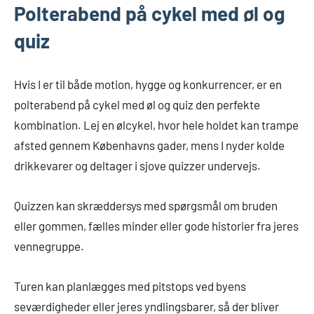
Polterabend på cykel med øl og
quiz
Hvis I er til både motion, hygge og konkurrencer, er en
polterabend på cykel med øl og quiz den perfekte
kombination. Lej en ølcykel, hvor hele holdet kan trampe
afsted gennem Københavns gader, mens I nyder kolde
drikkevarer og deltager i sjove quizzer undervejs.
Quizzen kan skræddersys med spørgsmål om bruden
eller gommen, fælles minder eller gode historier fra jeres
vennegruppe.
Turen kan planlægges med pitstops ved byens
seværdigheder eller jeres yndlingsbarer, så der bliver