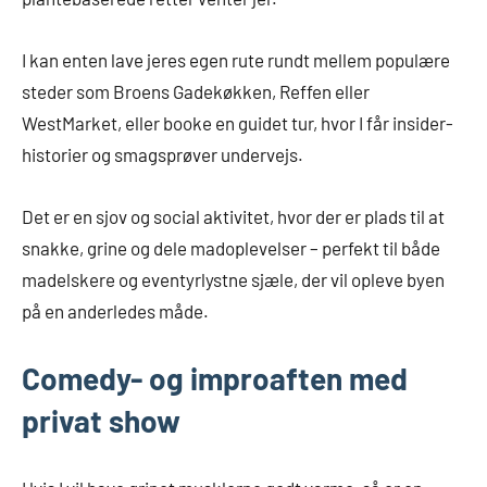
I kan enten lave jeres egen rute rundt mellem populære
steder som Broens Gadekøkken, Reffen eller
WestMarket, eller booke en guidet tur, hvor I får insider-
historier og smagsprøver undervejs.
Det er en sjov og social aktivitet, hvor der er plads til at
snakke, grine og dele madoplevelser – perfekt til både
madelskere og eventyrlystne sjæle, der vil opleve byen
på en anderledes måde.
Comedy- og improaften med
privat show