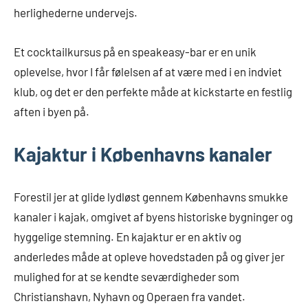
herlighederne undervejs.
Et cocktailkursus på en speakeasy-bar er en unik
oplevelse, hvor I får følelsen af at være med i en indviet
klub, og det er den perfekte måde at kickstarte en festlig
aften i byen på.
Kajaktur i Københavns kanaler
Forestil jer at glide lydløst gennem Københavns smukke
kanaler i kajak, omgivet af byens historiske bygninger og
hyggelige stemning. En kajaktur er en aktiv og
anderledes måde at opleve hovedstaden på og giver jer
mulighed for at se kendte seværdigheder som
Christianshavn, Nyhavn og Operaen fra vandet.