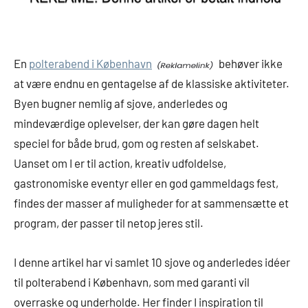
En
polterabend i København
behøver ikke
at være endnu en gentagelse af de klassiske aktiviteter.
Byen bugner nemlig af sjove, anderledes og
mindeværdige oplevelser, der kan gøre dagen helt
speciel for både brud, gom og resten af selskabet.
Uanset om I er til action, kreativ udfoldelse,
gastronomiske eventyr eller en god gammeldags fest,
findes der masser af muligheder for at sammensætte et
program, der passer til netop jeres stil.
I denne artikel har vi samlet 10 sjove og anderledes idéer
til polterabend i København, som med garanti vil
overraske og underholde. Her finder I inspiration til