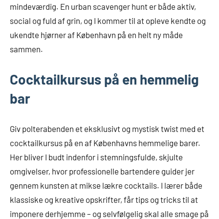
mindeværdig. En urban scavenger hunt er både aktiv,
social og fuld af grin, og I kommer til at opleve kendte og
ukendte hjørner af København på en helt ny måde
sammen.
Cocktailkursus på en hemmelig
bar
Giv polterabenden et eksklusivt og mystisk twist med et
cocktailkursus på en af Københavns hemmelige barer.
Her bliver I budt indenfor i stemningsfulde, skjulte
omgivelser, hvor professionelle bartendere guider jer
gennem kunsten at mikse lækre cocktails. I lærer både
klassiske og kreative opskrifter, får tips og tricks til at
imponere derhjemme – og selvfølgelig skal alle smage på