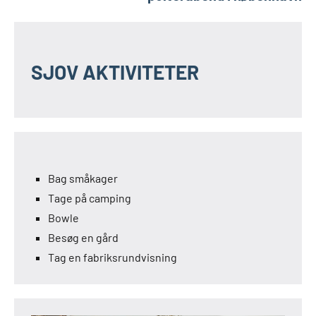
SJOV AKTIVITETER
Bag småkager
Tage på camping
Bowle
Besøg en gård
Tag en fabriksrundvisning