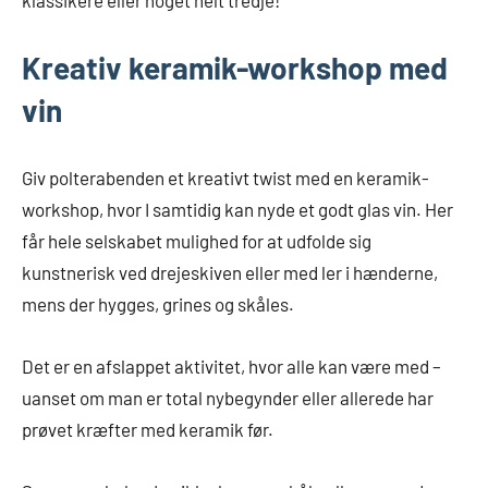
klassikere eller noget helt tredje!
Kreativ keramik-workshop med
vin
Giv polterabenden et kreativt twist med en keramik-
workshop, hvor I samtidig kan nyde et godt glas vin. Her
får hele selskabet mulighed for at udfolde sig
kunstnerisk ved drejeskiven eller med ler i hænderne,
mens der hygges, grines og skåles.
Det er en afslappet aktivitet, hvor alle kan være med –
uanset om man er total nybegynder eller allerede har
prøvet kræfter med keramik før.