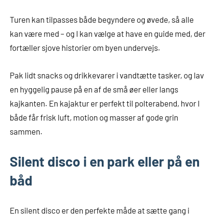
Turen kan tilpasses både begyndere og øvede, så alle
kan være med – og I kan vælge at have en guide med, der
fortæller sjove historier om byen undervejs.
Pak lidt snacks og drikkevarer i vandtætte tasker, og lav
en hyggelig pause på en af de små øer eller langs
kajkanten. En kajaktur er perfekt til polterabend, hvor I
både får frisk luft, motion og masser af gode grin
sammen.
Silent disco i en park eller på en
båd
En silent disco er den perfekte måde at sætte gang i