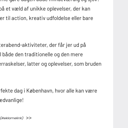
på et væld af unikke oplevelser, der kan
r til action, kreativ udfoldelse eller bare
terabend-aktiviteter, der får jer ud på
il både den traditionelle og den mere
erraskelser, latter og oplevelser, som bruden
fekte dag i København, hvor alle kan være
ædvanlige!
>>