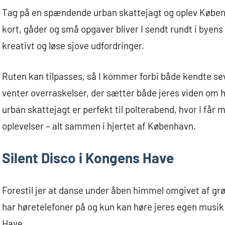
Tag på en spændende urban skattejagt og oplev Køben
kort, gåder og små opgaver bliver I sendt rundt i byen
kreativt og løse sjove udfordringer.
Ruten kan tilpasses, så I kommer forbi både kendte se
venter overraskelser, der sætter både jeres viden om 
urban skattejagt er perfekt til polterabend, hvor I får
oplevelser – alt sammen i hjertet af København.
Silent Disco i Kongens Have
Forestil jer at danse under åben himmel omgivet af gr
har høretelefoner på og kun kan høre jeres egen musik 
Have.