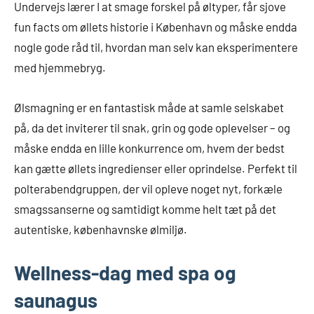
Undervejs lærer I at smage forskel på øltyper, får sjove
fun facts om øllets historie i København og måske endda
nogle gode råd til, hvordan man selv kan eksperimentere
med hjemmebryg.
Ølsmagning er en fantastisk måde at samle selskabet
på, da det inviterer til snak, grin og gode oplevelser – og
måske endda en lille konkurrence om, hvem der bedst
kan gætte øllets ingredienser eller oprindelse. Perfekt til
polterabendgruppen, der vil opleve noget nyt, forkæle
smagssanserne og samtidigt komme helt tæt på det
autentiske, københavnske ølmiljø.
Wellness-dag med spa og
saunagus