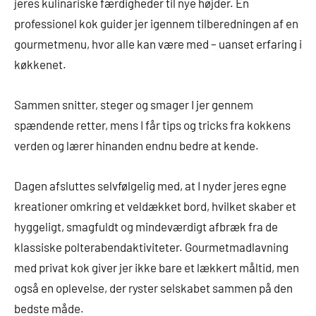
jeres kulinariske færdigheder til nye højder. En
professionel kok guider jer igennem tilberedningen af en
gourmetmenu, hvor alle kan være med – uanset erfaring i
køkkenet.
Sammen snitter, steger og smager I jer gennem
spændende retter, mens I får tips og tricks fra kokkens
verden og lærer hinanden endnu bedre at kende.
Dagen afsluttes selvfølgelig med, at I nyder jeres egne
kreationer omkring et veldækket bord, hvilket skaber et
hyggeligt, smagfuldt og mindeværdigt afbræk fra de
klassiske polterabendaktiviteter. Gourmetmadlavning
med privat kok giver jer ikke bare et lækkert måltid, men
også en oplevelse, der ryster selskabet sammen på den
bedste måde.