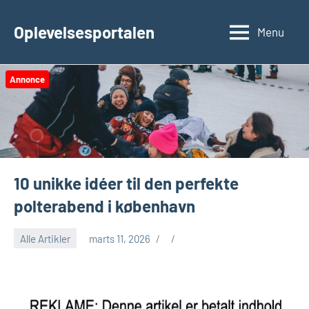
Videre
til
Oplevelsesportalen
Menu
indhold
Annonce
10 unikke idéer til den perfekte
polterabend i københavn
Alle Artikler
marts 11, 2026