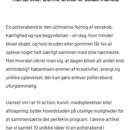
En polterabend er den ultimative fejring af venskab,
kærlighed og nye begyndelser – en dag, hvor minder
bliver skabt, og hvor bruden eller gommen får lov at
opleve noget helt særligt sammen med sine nærmeste.
Men hvordan sikrer man sig, at dagen bliver alt andet end
almindelig? København emmer af kreativitet, energi og
unikke oplevelser, der kan gøre enhver polterabend
uforglemmelig.
Uanset om I er til action, kunst, madoplevelser eller
afslapning, byder hovedstaden på utallige muligheder for
at sammensætte det perfekte program. I denne artikel
har vi samlet 10 unikke idéer til en polterabend i