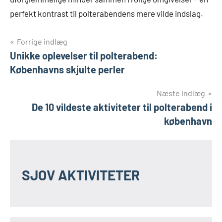
perfekt kontrast til polterabendens mere vilde indslag.
Indlægsnavigation
Forrige indlæg
Unikke oplevelser til polterabend:
Københavns skjulte perler
Næste indlæg
De 10 vildeste aktiviteter til polterabend i
københavn
SJOV AKTIVITETER