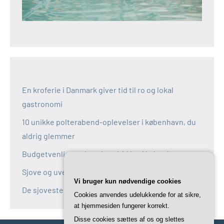
En kroferie i Danmark giver tid til ro og lokal
gastronomi
10 unikke polterabend-oplevelser i københavn, du
aldrig glemmer
Budgetvenlige polterabend-idéer i københavn
Sjove og uventede polterabend-idéer i københavn
Vi bruger kun nødvendige cookies
De sjoveste aktiviteter til polterabend i københavn
Cookies anvendes udelukkende for at sikre,
at hjemmesiden fungerer korrekt.
Disse cookies sættes af os og slettes