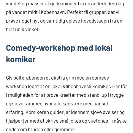
vandet og masser af gode minder fra en anderledes dag
på vandet midt i København. Perfekt til grupper, der vil
prøve noget nyt og samtidig opleve hovedstaden fra en
helt unik vinkel!
Comedy-workshop med lokal
komiker
Giv polterabenden et ekstra grin med en comedy-
workshop ledet af en lokal københavnsk komiker. Her får
I muligheden for at prøve kræfter med stand-up i trygge
og sjove rammer, hvor alle kan være med uanset
erfaring. Komikeren guider jer igennem sjove øvelser og
hjælper jer med at skrive små jokes og sketches – måske
endda om bruden eller gommen!