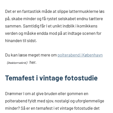
Det er en fantastisk måde at slippe lattermusklerne løs
på, skabe minder og få rystet selskabet endnu tættere
sammen. Samtidig får I et unikt indblik i komikkens
verden og måske endda mod på at indtage scenen for
hinanden til sidst.
Du kan læse meget mere om
polterabend i København
her.
Temafest i vintage fotostudie
Drømmer I om at give bruden eller gommen en
polterabend fyldt med sjov, nostalgi og uforglemmelige
minder? Så er en temafest i et vintage fotostudie det