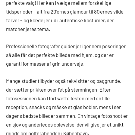
perfekte valg! Her kan I vælge mellem forskellige
tidsperioder – alt fra 20’ernes glamour til 80’ernes vilde
farver – og klæde jer ud i autentiske kostumer, der
matcher jeres tema.
Professionelle fotografer guider jer igennem poseringer,
så alle får det perfekte billede med hjem, og der er
garanti for masser af grin undervejs.
Mange studier tilbyder også rekvisitter og baggrunde,
der sætter prikken over i’et på stemningen. Efter
fotosessionen kan I fortsætte festen med en lille
reception, snacks og måske et glas bobler, mens I ser
dagens bedste billeder sammen. En vintage fotoshoot er
en sjov og anderledes oplevelse, der vil give jer et unikt
minde om polterabenden i København.