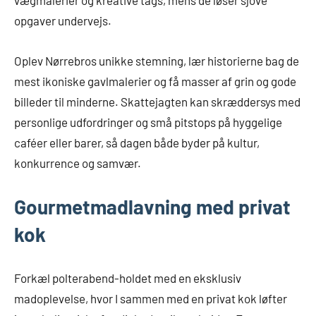
vægmalerier og kreative tags, mens de løser sjove
opgaver undervejs.
Oplev Nørrebros unikke stemning, lær historierne bag de
mest ikoniske gavlmalerier og få masser af grin og gode
billeder til minderne. Skattejagten kan skræddersys med
personlige udfordringer og små pitstops på hyggelige
caféer eller barer, så dagen både byder på kultur,
konkurrence og samvær.
Gourmetmadlavning med privat
kok
Forkæl polterabend-holdet med en eksklusiv
madoplevelse, hvor I sammen med en privat kok løfter