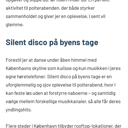
aktivitet til polterabenden, der både styrker
sammenholdet og giver jer en oplevelse, I sent vil
glemme.
Silent disco på byens tage
Forestil jer at danse under åben himmel med
Københavns skyline som kulisse og kun musikken i jeres
egne høretelefoner. Silent disco på byens tage er en
uforglemmelig og sjov oplevelse til polterabend, hvor I
kan feste løs uden at forstyrre naboerne – og samtidig
vælge mellem forskellige musikkanaler, så alle får deres
yndlingshits.
Flere steder i København tilbyder rooftop-lokationer, der