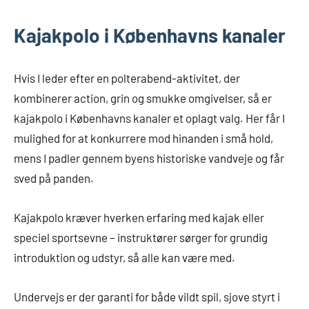
Kajakpolo i Københavns kanaler
Hvis I leder efter en polterabend-aktivitet, der
kombinerer action, grin og smukke omgivelser, så er
kajakpolo i Københavns kanaler et oplagt valg. Her får I
mulighed for at konkurrere mod hinanden i små hold,
mens I padler gennem byens historiske vandveje og får
sved på panden.
Kajakpolo kræver hverken erfaring med kajak eller
speciel sportsevne – instruktører sørger for grundig
introduktion og udstyr, så alle kan være med.
Undervejs er der garanti for både vildt spil, sjove styrt i