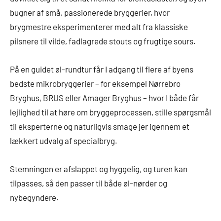
bugner af små, passionerede bryggerier, hvor
brygmestre eksperimenterer med alt fra klassiske
pilsnere til vilde, fadlagrede stouts og frugtige sours.
På en guidet øl-rundtur får I adgang til flere af byens
bedste mikrobryggerier – for eksempel Nørrebro
Bryghus, BRUS eller Amager Bryghus – hvor I både får
lejlighed til at høre om bryggeprocessen, stille spørgsmål
til eksperterne og naturligvis smage jer igennem et
lækkert udvalg af specialbryg.
Stemningen er afslappet og hyggelig, og turen kan
tilpasses, så den passer til både øl-nørder og
nybegyndere.