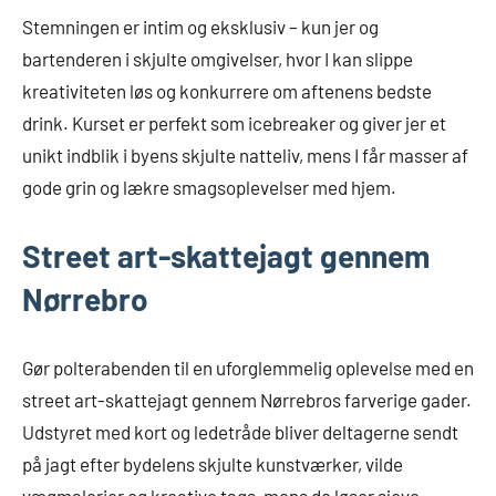
Stemningen er intim og eksklusiv – kun jer og
bartenderen i skjulte omgivelser, hvor I kan slippe
kreativiteten løs og konkurrere om aftenens bedste
drink. Kurset er perfekt som icebreaker og giver jer et
unikt indblik i byens skjulte natteliv, mens I får masser af
gode grin og lækre smagsoplevelser med hjem.
Street art-skattejagt gennem
Nørrebro
Gør polterabenden til en uforglemmelig oplevelse med en
street art-skattejagt gennem Nørrebros farverige gader.
Udstyret med kort og ledetråde bliver deltagerne sendt
på jagt efter bydelens skjulte kunstværker, vilde