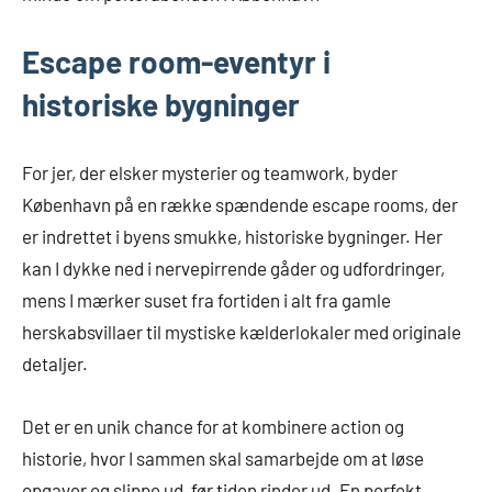
Escape room-eventyr i
historiske bygninger
For jer, der elsker mysterier og teamwork, byder
København på en række spændende escape rooms, der
er indrettet i byens smukke, historiske bygninger. Her
kan I dykke ned i nervepirrende gåder og udfordringer,
mens I mærker suset fra fortiden i alt fra gamle
herskabsvillaer til mystiske kælderlokaler med originale
detaljer.
Det er en unik chance for at kombinere action og
historie, hvor I sammen skal samarbejde om at løse
opgaver og slippe ud, før tiden rinder ud. En perfekt