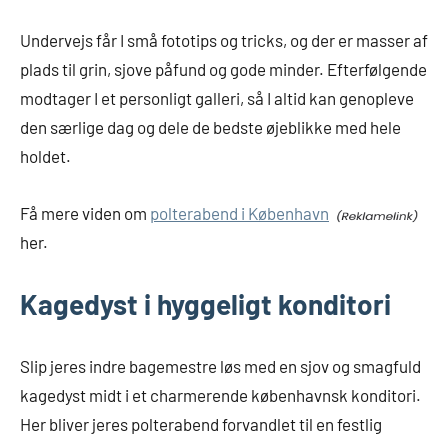
Undervejs får I små fototips og tricks, og der er masser af
plads til grin, sjove påfund og gode minder. Efterfølgende
modtager I et personligt galleri, så I altid kan genopleve
den særlige dag og dele de bedste øjeblikke med hele
holdet.
Få mere viden om
polterabend i København
her.
Kagedyst i hyggeligt konditori
Slip jeres indre bagemestre løs med en sjov og smagfuld
kagedyst midt i et charmerende københavnsk konditori.
Her bliver jeres polterabend forvandlet til en festlig