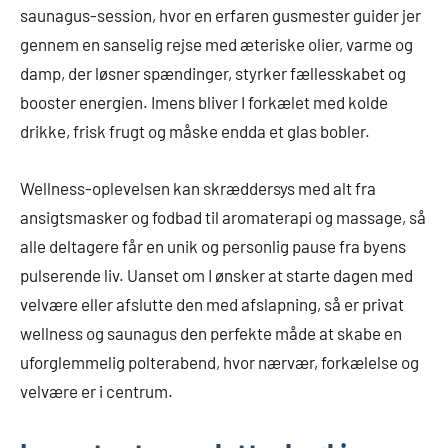
saunagus-session, hvor en erfaren gusmester guider jer
gennem en sanselig rejse med æteriske olier, varme og
damp, der løsner spændinger, styrker fællesskabet og
booster energien. Imens bliver I forkælet med kolde
drikke, frisk frugt og måske endda et glas bobler.
Wellness-oplevelsen kan skræddersys med alt fra
ansigtsmasker og fodbad til aromaterapi og massage, så
alle deltagere får en unik og personlig pause fra byens
pulserende liv. Uanset om I ønsker at starte dagen med
velvære eller afslutte den med afslapning, så er privat
wellness og saunagus den perfekte måde at skabe en
uforglemmelig polterabend, hvor nærvær, forkælelse og
velvære er i centrum.