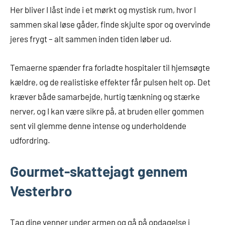
Her bliver I låst inde i et mørkt og mystisk rum, hvor I
sammen skal løse gåder, finde skjulte spor og overvinde
jeres frygt – alt sammen inden tiden løber ud.
Temaerne spænder fra forladte hospitaler til hjemsøgte
kældre, og de realistiske effekter får pulsen helt op. Det
kræver både samarbejde, hurtig tænkning og stærke
nerver, og I kan være sikre på, at bruden eller gommen
sent vil glemme denne intense og underholdende
udfordring.
Gourmet-skattejagt gennem
Vesterbro
Tag dine venner under armen og gå på opdagelse i