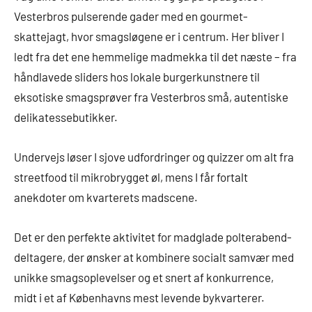
Vesterbros pulserende gader med en gourmet-
skattejagt, hvor smagsløgene er i centrum. Her bliver I
ledt fra det ene hemmelige madmekka til det næste – fra
håndlavede sliders hos lokale burgerkunstnere til
eksotiske smagsprøver fra Vesterbros små, autentiske
delikatessebutikker.
Undervejs løser I sjove udfordringer og quizzer om alt fra
streetfood til mikrobrygget øl, mens I får fortalt
anekdoter om kvarterets madscene.
Det er den perfekte aktivitet for madglade polterabend-
deltagere, der ønsker at kombinere socialt samvær med
unikke smagsoplevelser og et snert af konkurrence,
midt i et af Københavns mest levende bykvarterer.