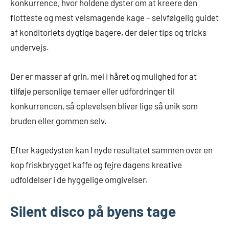
konkurrence, hvor holdene dyster om at kreere den
flotteste og mest velsmagende kage – selvfølgelig guidet
af konditoriets dygtige bagere, der deler tips og tricks
undervejs.
Der er masser af grin, mel i håret og mulighed for at
tilføje personlige temaer eller udfordringer til
konkurrencen, så oplevelsen bliver lige så unik som
bruden eller gommen selv.
Efter kagedysten kan I nyde resultatet sammen over en
kop friskbrygget kaffe og fejre dagens kreative
udfoldelser i de hyggelige omgivelser.
Silent disco på byens tage