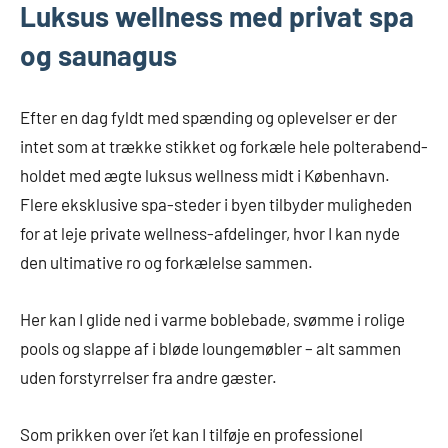
Luksus wellness med privat spa
og saunagus
Efter en dag fyldt med spænding og oplevelser er der
intet som at trække stikket og forkæle hele polterabend-
holdet med ægte luksus wellness midt i København.
Flere eksklusive spa-steder i byen tilbyder muligheden
for at leje private wellness-afdelinger, hvor I kan nyde
den ultimative ro og forkælelse sammen.
Her kan I glide ned i varme boblebade, svømme i rolige
pools og slappe af i bløde loungemøbler – alt sammen
uden forstyrrelser fra andre gæster.
Som prikken over i’et kan I tilføje en professionel