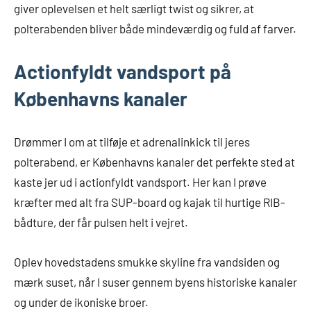
giver oplevelsen et helt særligt twist og sikrer, at
polterabenden bliver både mindeværdig og fuld af farver.
Actionfyldt vandsport på
Københavns kanaler
Drømmer I om at tilføje et adrenalinkick til jeres
polterabend, er Københavns kanaler det perfekte sted at
kaste jer ud i actionfyldt vandsport. Her kan I prøve
kræfter med alt fra SUP-board og kajak til hurtige RIB-
bådture, der får pulsen helt i vejret.
Oplev hovedstadens smukke skyline fra vandsiden og
mærk suset, når I suser gennem byens historiske kanaler
og under de ikoniske broer.