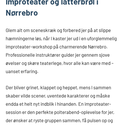
Improteater og latterbrøl i
Nørrebro
Glem alt om sceneskræk og forbered jer på at slippe
hæmningerne løs, når I kaster jer ud i en uforglemmelig
improteater-workshop på charmerende Nørrebro.
Professionelle instruktører guider jer gennem sjove
øvelser og skøre teaterlege, hvor alle kan være med –
uanset erfaring.
Der bliver grinet, klappet og heppet, mens I sammen
skaber vilde scener, uventede karakterer og måske
endda et helt nyt indblik i hinanden. En improteater-
session er den perfekte polterabend-oplevelse for jer,
der ønsker at ryste gruppen sammen, få pulsen op og