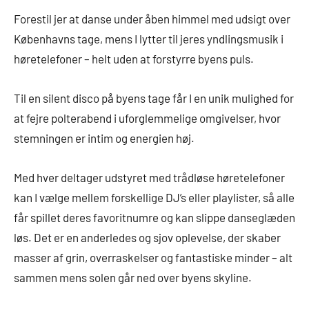
Forestil jer at danse under åben himmel med udsigt over
Københavns tage, mens I lytter til jeres yndlingsmusik i
høretelefoner – helt uden at forstyrre byens puls.
Til en silent disco på byens tage får I en unik mulighed for
at fejre polterabend i uforglemmelige omgivelser, hvor
stemningen er intim og energien høj.
Med hver deltager udstyret med trådløse høretelefoner
kan I vælge mellem forskellige DJ’s eller playlister, så alle
får spillet deres favoritnumre og kan slippe danseglæden
løs. Det er en anderledes og sjov oplevelse, der skaber
masser af grin, overraskelser og fantastiske minder – alt
sammen mens solen går ned over byens skyline.