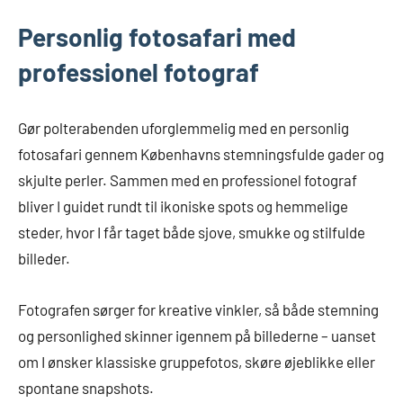
Personlig fotosafari med
professionel fotograf
Gør polterabenden uforglemmelig med en personlig
fotosafari gennem Københavns stemningsfulde gader og
skjulte perler. Sammen med en professionel fotograf
bliver I guidet rundt til ikoniske spots og hemmelige
steder, hvor I får taget både sjove, smukke og stilfulde
billeder.
Fotografen sørger for kreative vinkler, så både stemning
og personlighed skinner igennem på billederne – uanset
om I ønsker klassiske gruppefotos, skøre øjeblikke eller
spontane snapshots.