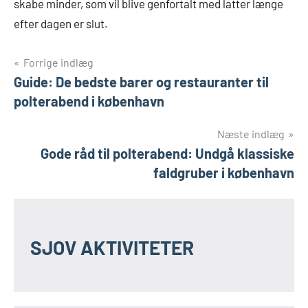
skabe minder, som vil blive genfortalt med latter længe
efter dagen er slut.
Indlægsnavigation
Forrige indlæg
Guide: De bedste barer og restauranter til
polterabend i københavn
Næste indlæg
Gode råd til polterabend: Undgå klassiske
faldgruber i københavn
SJOV AKTIVITETER