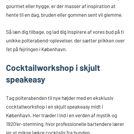
gourmet eller hygge, er der masser af inspiration at
hente til en dag, bruden eller gommen sent vil glemme.
Så læn dig tilbage, og lad dig inspirere af vores bud på ti
unikke polterabend-oplevelser, der sætter prikken over
i’et på fejringen i København.
Cocktailworkshop i skjult
speakeasy
Tag polterabenden til nye højder med en eksklusiv
cocktailworkshop i en skjult speakeasy midt i
København. Her træder I ind i en verden af mystik og
1920’er-stemning, hvor professionelle bartendere lærer
jer at mikse lækre cocktails fra bunden.