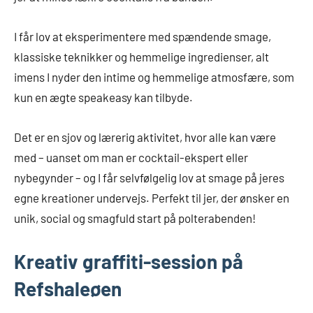
I får lov at eksperimentere med spændende smage,
klassiske teknikker og hemmelige ingredienser, alt
imens I nyder den intime og hemmelige atmosfære, som
kun en ægte speakeasy kan tilbyde.
Det er en sjov og lærerig aktivitet, hvor alle kan være
med – uanset om man er cocktail-ekspert eller
nybegynder – og I får selvfølgelig lov at smage på jeres
egne kreationer undervejs. Perfekt til jer, der ønsker en
unik, social og smagfuld start på polterabenden!
Kreativ graffiti-session på
Refshaleøen