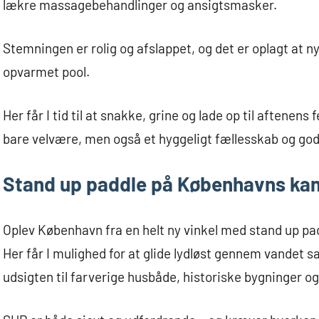
lækre massagebehandlinger og ansigtsmasker.
Stemningen er rolig og afslappet, og det er oplagt at nyd
opvarmet pool.
Her får I tid til at snakke, grine og lade op til aftenen
bare velvære, men også et hyggeligt fællesskab og gode
Stand up paddle på Københavns kan
Oplev København fra en helt ny vinkel med stand up pa
Her får I mulighed for at glide lydløst gennem vande
udsigten til farverige husbåde, historiske bygninger og