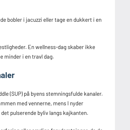
e bobler i jacuzzi eller tage en dukkert i en
s festligheder. En wellness-dag skaber ikke
 minder i en travl dag.
aler
ddle (SUP) på byens stemningsfulde kanaler.
t sammen med vennerne, mens I nyder
 det pulserende byliv langs kajkanten.