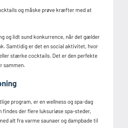
cocktails og måske prøve kræfter med at
ng og lidt sund konkurrence, når det gælder
. Samtidig er det en social aktivitet, hvor
eller stærke cocktails. Det er den perfekte
der sammen.
pning
estlige program, er en wellness og spa-dag
 findes der flere luksuriøse spa-steder,
 med alt fra varme saunaer og dampbade til