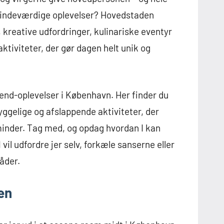
 mindeværdige oplevelser? Hovedstaden
t, kreative udfordringer, kulinariske eventyr
ktiviteter, der gør dagen helt unik og
bend-oplevelser i København. Her finder du
 hyggelige og afslappende aktiviteter, der
minder. Tag med, og opdag hvordan I kan
l udfordre jer selv, forkæle sanserne eller
åder.
en