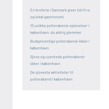
En kroferie i Danmark giver tid til ro
og lokal gastronomi
10 unikke polterabend-oplevelser i
københavn, du aldrig glemmer
Budgetvenlige polterabend-idéer i
københavn
Sjove og uventede polterabend-
idéer i københavn
De sjoveste aktiviteter til
polterabend i københavn