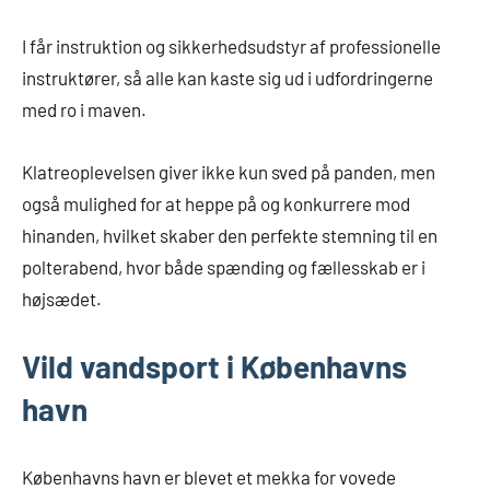
I får instruktion og sikkerhedsudstyr af professionelle
instruktører, så alle kan kaste sig ud i udfordringerne
med ro i maven.
Klatreoplevelsen giver ikke kun sved på panden, men
også mulighed for at heppe på og konkurrere mod
hinanden, hvilket skaber den perfekte stemning til en
polterabend, hvor både spænding og fællesskab er i
højsædet.
Vild vandsport i Københavns
havn
Københavns havn er blevet et mekka for vovede