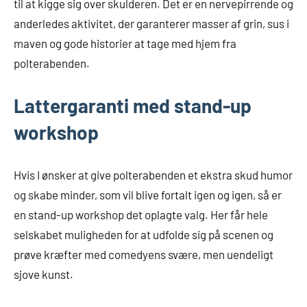
til at kigge sig over skulderen. Det er en nervepirrende og
anderledes aktivitet, der garanterer masser af grin, sus i
maven og gode historier at tage med hjem fra
polterabenden.
Lattergaranti med stand-up
workshop
Hvis I ønsker at give polterabenden et ekstra skud humor
og skabe minder, som vil blive fortalt igen og igen, så er
en stand-up workshop det oplagte valg. Her får hele
selskabet muligheden for at udfolde sig på scenen og
prøve kræfter med comedyens svære, men uendeligt
sjove kunst.