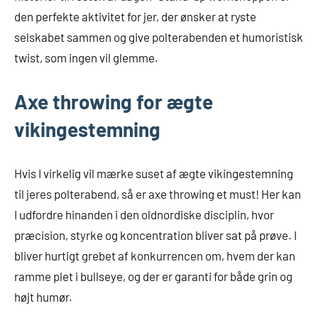
den perfekte aktivitet for jer, der ønsker at ryste
selskabet sammen og give polterabenden et humoristisk
twist, som ingen vil glemme.
Axe throwing for ægte
vikingestemning
Hvis I virkelig vil mærke suset af ægte vikingestemning
til jeres polterabend, så er axe throwing et must! Her kan
I udfordre hinanden i den oldnordiske disciplin, hvor
præcision, styrke og koncentration bliver sat på prøve. I
bliver hurtigt grebet af konkurrencen om, hvem der kan
ramme plet i bullseye, og der er garanti for både grin og
højt humør.