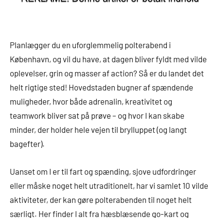
Planlægger du en uforglemmelig polterabend i
København, og vil du have, at dagen bliver fyldt med vilde
oplevelser, grin og masser af action? Så er du landet det
helt rigtige sted! Hovedstaden bugner af spændende
muligheder, hvor både adrenalin, kreativitet og
teamwork bliver sat på prøve – og hvor I kan skabe
minder, der holder hele vejen til brylluppet (og langt
bagefter).
Uanset om I er til fart og spænding, sjove udfordringer
eller måske noget helt utraditionelt, har vi samlet 10 vilde
aktiviteter, der kan gøre polterabenden til noget helt
særligt. Her finder I alt fra hæsblæsende go-kart og