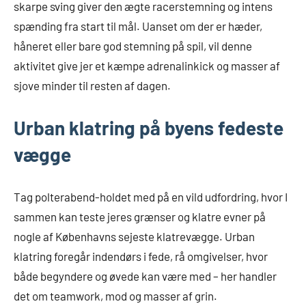
skarpe sving giver den ægte racerstemning og intens
spænding fra start til mål. Uanset om der er hæder,
håneret eller bare god stemning på spil, vil denne
aktivitet give jer et kæmpe adrenalinkick og masser af
sjove minder til resten af dagen.
Urban klatring på byens fedeste
vægge
Tag polterabend-holdet med på en vild udfordring, hvor I
sammen kan teste jeres grænser og klatre evner på
nogle af Københavns sejeste klatrevægge. Urban
klatring foregår indendørs i fede, rå omgivelser, hvor
både begyndere og øvede kan være med – her handler
det om teamwork, mod og masser af grin.