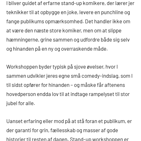
I bliver guidet af erfarne stand-up komikere, der lærer jer
teknikker til at opbygge en joke, levere en punchline og
fange publikums opmærksomhed. Det handler ikke om
at være den næste store komiker, men om at slippe
hæmningerne, grine sammen og udfordre både sig selv
og hinanden på en ny og overraskende måde.
Workshoppen byder typisk på sjove øvelser, hvor I
sammen udvikler jeres egne små comedy-indslag, som I
til sidst opfører for hinanden – og måske får aftenens
hovedperson endda lov til at indtage rampelyset til stor
jubel for alle.
Uanset erfaring eller mod på at stå foran et publikum, er
der garanti for grin, fællesskab og masser af gode
historier til resten af dagen. Stand-up workshoppen er