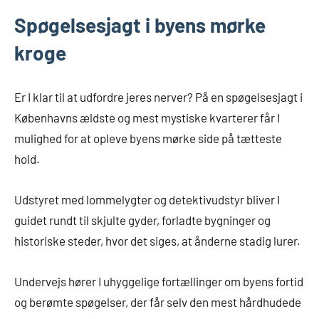
Spøgelsesjagt i byens mørke
kroge
Er I klar til at udfordre jeres nerver? På en spøgelsesjagt i
Københavns ældste og mest mystiske kvarterer får I
mulighed for at opleve byens mørke side på tætteste
hold.
Udstyret med lommelygter og detektivudstyr bliver I
guidet rundt til skjulte gyder, forladte bygninger og
historiske steder, hvor det siges, at ånderne stadig lurer.
Undervejs hører I uhyggelige fortællinger om byens fortid
og berømte spøgelser, der får selv den mest hårdhudede