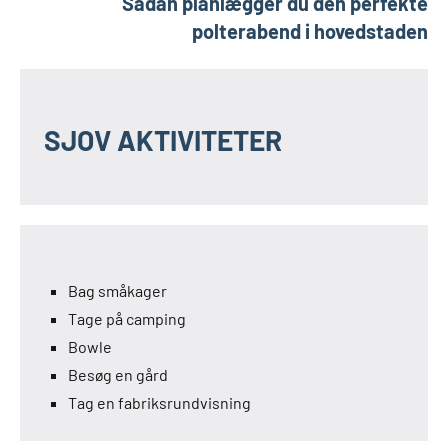
Sådan planlægger du den perfekte
polterabend i hovedstaden
SJOV AKTIVITETER
Bag småkager
Tage på camping
Bowle
Besøg en gård
Tag en fabriksrundvisning