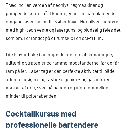
Træd ind i en verden af neonlys, røgmaskiner og
pumpende beats, når I kaster jer ud i en hæsblæsende
omgang laser tag midt i København. Her bliver I udstyret
med high-tech veste og laserguns, og pludselig føles det
som om, I er landet på et rumskib i en sci-fi film.
I de labyrintiske baner gælder det om at samarbejde,
udtænke strategier og ramme modstanderne, før de får
ram på jer. Laser tag er den perfekte aktivitet til både
adrenalinsøgere og taktiske genier – og garanterer
masser af grin, sved på panden og uforglemmelige
minder til polterabenden.
Cocktailkursus med
professionelle bartendere