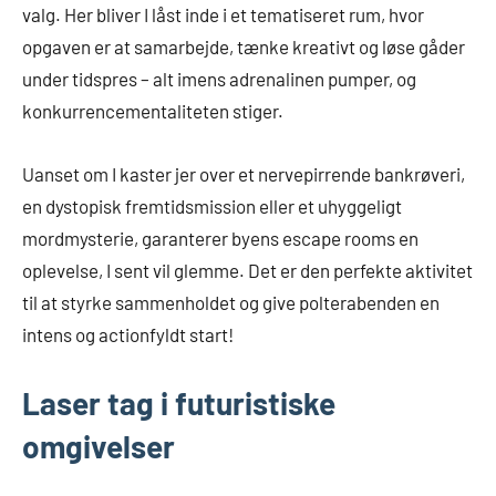
valg. Her bliver I låst inde i et tematiseret rum, hvor
opgaven er at samarbejde, tænke kreativt og løse gåder
under tidspres – alt imens adrenalinen pumper, og
konkurrencementaliteten stiger.
Uanset om I kaster jer over et nervepirrende bankrøveri,
en dystopisk fremtidsmission eller et uhyggeligt
mordmysterie, garanterer byens escape rooms en
oplevelse, I sent vil glemme. Det er den perfekte aktivitet
til at styrke sammenholdet og give polterabenden en
intens og actionfyldt start!
Laser tag i futuristiske
omgivelser