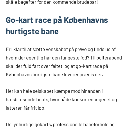
skåle bagefter for den kommende brudepar!
Go-kart race på Københavns
hurtigste bane
Er I klar til at sætte venskabet på prøve og finde ud af,
hvem der egentlig har den tungeste fod? Til polterabend
skal der fuld fart over feltet, og et go-kart race på
Københavns hurtigste bane leverer præcis dét.
Her kan hele selskabet kæmpe mod hinanden i
hæsblæsende heats, hvor både konkurrencegenet og
latteren får frit løb.
De lynhurtige gokarts, professionelle baneforhold og