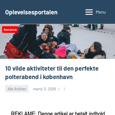
Videre
til
Oplevelsesportalen
Menu
indhold
Annonce
10 vilde aktiviteter til den perfekte
polterabend i københavn
Alle Artikler
marts 11, 2026