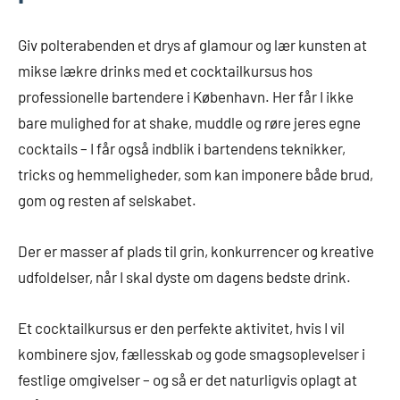
Giv polterabenden et drys af glamour og lær kunsten at
mikse lækre drinks med et cocktailkursus hos
professionelle bartendere i København. Her får I ikke
bare mulighed for at shake, muddle og røre jeres egne
cocktails – I får også indblik i bartendens teknikker,
tricks og hemmeligheder, som kan imponere både brud,
gom og resten af selskabet.
Der er masser af plads til grin, konkurrencer og kreative
udfoldelser, når I skal dyste om dagens bedste drink.
Et cocktailkursus er den perfekte aktivitet, hvis I vil
kombinere sjov, fællesskab og gode smagsoplevelser i
festlige omgivelser – og så er det naturligvis oplagt at