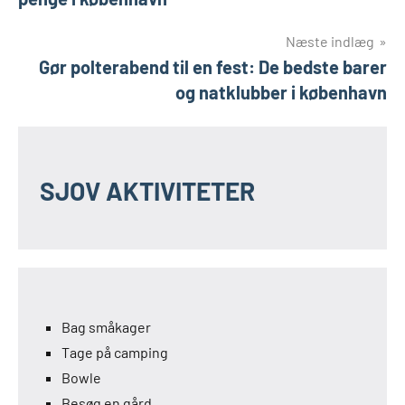
Næste indlæg
Gør polterabend til en fest: De bedste barer
og natklubber i københavn
SJOV AKTIVITETER
Bag småkager
Tage på camping
Bowle
Besøg en gård