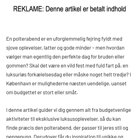
En polterabend er en uforglemmelig fejring fyldt med
sjove oplevelser, latter og gode minder – men hvordan
vælger man egentlig den perfekte dag for bruden eller
gommen? Skal det være en vild fest med fuld fart på, en
luksuriøs forkælelsesdag eller måske noget helt tredje? I
København er mulighederne næsten uendelige, uanset
om budgettet er stort eller småt.
I denne artikel guider vi dig gennem alt fra budgetvenlige
aktiviteter til eksklusive luksusoplevelser, så du kan
finde præcis den polterabend, der passer til jeres stil og
pengepung. Derudover får du inspiration til unikke og