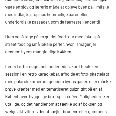
være en sjov og lærerig måde at opleve byen på – måske
med indlagte stop hos hemmelige barer eller
underjordiske passager, som de færreste kender til.
I kan også tage på en guidet food tour med fokus på
street food og små lokale perler, hvor I smager jer
gennem byens mangfoldige køkken.
Leder I efter noget helt anderledes, kan I booke en
session i en retro karaokebar, afholde et foto-skattejagt
med polaroidkameraer gennem byens gader, eller måske
prøve kræfter med en tematiseret quiznight på en af
Københavns hyggelige brætspilscaféer. Mulighederne er
utallige, og det handler om at tænke ud af boksen og
vælge aktiviteter, der afspejler brudens eller gommens