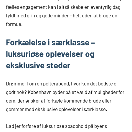
fælles engagement kan I altså skabe en eventyrlig dag
fyldt med grin og gode minder – helt uden at bruge en
formue.
Forkælelse i særklasse –
luksuriøse oplevelser og
eksklusive steder
Drømmer I om en polterabend, hvor kun det bedste er
godt nok? København byder på et væld af muligheder for
dem, der ønsker at forkæle kommende brude eller
gommer med eksklusive oplevelser i særklasse.
Lad jer forføre af luksuriøse spaophold på byens