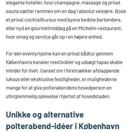
elegante hoteller, hvor champagne, massage og privat
sauna sætter rammen om en dag i absolut velvære. Book
et privat cocktailkursus med byens bedste bartendere,
eller nyd en gourmetmiddag på en Michelin-restaurant,
hvor smag og service går op i en højere enhed.
For den eventyrlystne kan en privat bådtur gennem
Københavns kanaler med bobler og udsøgt tapas skabe
minder for livet. Uanset om I foretrækker afslappende
luksus eller eksklusive festligheder, er mulighederne
mange for at give polterabendens hovedperson en
uforglemmelig oplevelse i hjertet af hovedstaden.
Unikke og alternative
polterabend-idéer i København