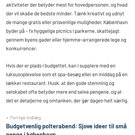
aktiviteter der betyder mest for hovedpersonen, og hvad
der vil skabe de bedste minder. Tænk kreativt og udnyt
de mange gratis eller prisvenlige muligheder, København
byder på – fx hyggelige picnics i parkerne, skattejagt
gennem byens gader eller hjemme-arrangerede lege og
konkurrencer.
Hvis der er plads i budgettet, kan I supplere med en
luksusoplevelse som et spa-besøg eller en middag på en
lækker restaurant. Husk, at den gode stemning og
selskabet ofte betyder mere end selve pengene, og at
det er detaljerne og omtanken, der gør dagen helt særlig.
Indlægsnavigation
Forrige indlæg
Budgetvenlig polterabend: Sjove ideer til små
penge i københavn