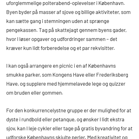
uforglemmelige polterabend-oplevelser i København.
Byen byder på masser af sjove og billige aktiviteter, som
kan sætte gang i stemningen uden at sprænge
pengekassen. Tag på skattejagt gennem byens gader,
hvor I løser opgaver og udfordringer sammen – det
kræver kun lidt forberedelse og et par rekvisitter.
I kan også arrangere en picnic i en af Københavns
smukke parker, som Kongens Have eller Frederiksberg
Have, og supplere med hjemmelavede lege og quizzer
om bruden eller gommen.
For den konkurrencelystne gruppe er der mulighed for at
dyste i rundbold eller petanque, og ønsker I lidt ekstra
sjov, kan I leje cykler eller tage på gratis byvandring for at
udforske Københavns skjulte perler. Med kreativitet og