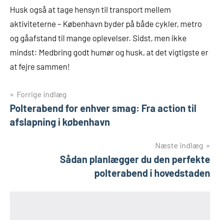
Husk også at tage hensyn til transport mellem
aktiviteterne – København byder på både cykler, metro
og gåafstand til mange oplevelser. Sidst, men ikke
mindst: Medbring godt humør og husk, at det vigtigste er
at fejre sammen!
Indlægsnavigation
Forrige indlæg
Polterabend for enhver smag: Fra action til
afslapning i københavn
Næste indlæg
Sådan planlægger du den perfekte
polterabend i hovedstaden