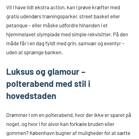
Vil I have lidt ekstra action, kan I prøve kræfter med
gratis udendørs træningsparker, street basket eller
petanque – eller måske udfordre hinanden i et
hjemmelavet olympiade med simple rekvisitter. På den
måde får I en dag fyldt med grin, samvær og eventyr –
uden at sprænge banken.
Luksus og glamour –
polterabend med stil i
hovedstaden
Drømmer I om en polterabend, hvor der ikke er sparet på
noget, og hvor I for alvor kan forkæle bruden eller
gommen? København bugner af muligheder for at sætte