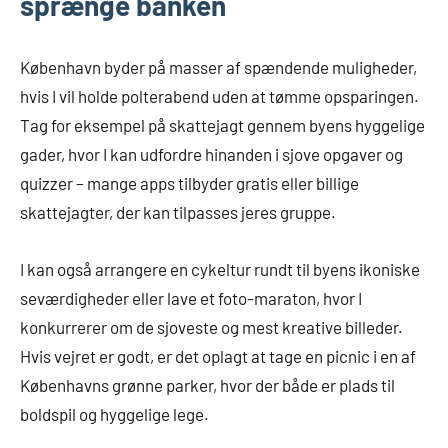
sprænge banken
København byder på masser af spændende muligheder,
hvis I vil holde polterabend uden at tømme opsparingen.
Tag for eksempel på skattejagt gennem byens hyggelige
gader, hvor I kan udfordre hinanden i sjove opgaver og
quizzer – mange apps tilbyder gratis eller billige
skattejagter, der kan tilpasses jeres gruppe.
I kan også arrangere en cykeltur rundt til byens ikoniske
seværdigheder eller lave et foto-maraton, hvor I
konkurrerer om de sjoveste og mest kreative billeder.
Hvis vejret er godt, er det oplagt at tage en picnic i en af
Københavns grønne parker, hvor der både er plads til
boldspil og hyggelige lege.