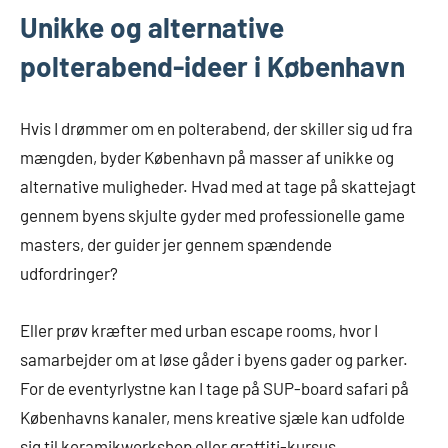
Unikke og alternative
polterabend-ideer i København
Hvis I drømmer om en polterabend, der skiller sig ud fra
mængden, byder København på masser af unikke og
alternative muligheder. Hvad med at tage på skattejagt
gennem byens skjulte gyder med professionelle game
masters, der guider jer gennem spændende
udfordringer?
Eller prøv kræfter med urban escape rooms, hvor I
samarbejder om at løse gåder i byens gader og parker.
For de eventyrlystne kan I tage på SUP-board safari på
Københavns kanaler, mens kreative sjæle kan udfolde
sig til keramikworkshop eller graffiti-kursus.