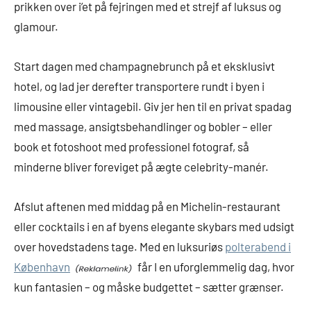
prikken over i’et på fejringen med et strejf af luksus og
glamour.
Start dagen med champagnebrunch på et eksklusivt
hotel, og lad jer derefter transportere rundt i byen i
limousine eller vintagebil. Giv jer hen til en privat spadag
med massage, ansigtsbehandlinger og bobler – eller
book et fotoshoot med professionel fotograf, så
minderne bliver foreviget på ægte celebrity-manér.
Afslut aftenen med middag på en Michelin-restaurant
eller cocktails i en af byens elegante skybars med udsigt
over hovedstadens tage. Med en luksuriøs
polterabend i
København
får I en uforglemmelig dag, hvor
kun fantasien – og måske budgettet – sætter grænser.