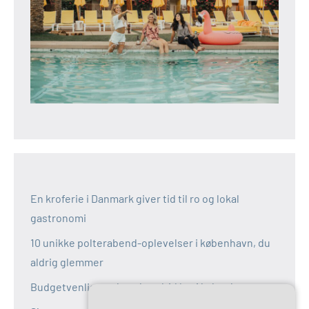
En kroferie i Danmark giver tid til ro og lokal
gastronomi
10 unikke polterabend-oplevelser i københavn, du
aldrig glemmer
Budgetvenlige polterabend-idéer i københavn