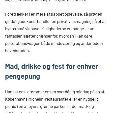
Foretrækker I en mere afslappet oplevelse, så prøv en
guidet gadekunsttur eller en privat vinsmagning på et af
byens små vinhuse. Mulighederne er mange – kun
fantasien sætter grænser for, hvordan I kan gøre
polterabend-dagen både mindeværdig og anderledes i
hovedstaden.
Mad, drikke og fest for enhver
pengepung
Uanset om I drømmer om en overdådig middag på en af
Københavns Michelin-restauranter eller en hyggelig
picnic i en af byens grønne parker, er der mad- og