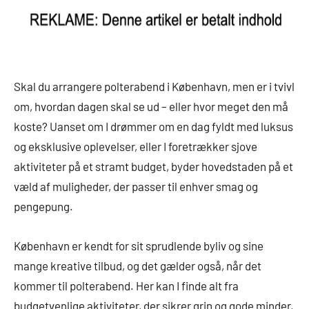
Skal du arrangere polterabend i København, men er i tvivl
om, hvordan dagen skal se ud – eller hvor meget den må
koste? Uanset om I drømmer om en dag fyldt med luksus
og eksklusive oplevelser, eller I foretrækker sjove
aktiviteter på et stramt budget, byder hovedstaden på et
væld af muligheder, der passer til enhver smag og
pengepung.
København er kendt for sit sprudlende byliv og sine
mange kreative tilbud, og det gælder også, når det
kommer til polterabend. Her kan I finde alt fra
budgetvenlige aktiviteter, der sikrer grin og gode minder,