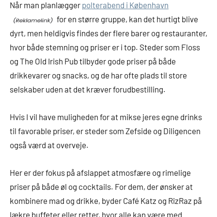
Når man planlægger
polterabend i København
for en større gruppe, kan det hurtigt blive
dyrt, men heldigvis findes der flere barer og restauranter,
hvor både stemning og priser er i top. Steder som Floss
og The Old Irish Pub tilbyder gode priser på både
drikkevarer og snacks, og de har ofte plads til store
selskaber uden at det kræver forudbestilling.
Hvis I vil have muligheden for at mikse jeres egne drinks
til favorable priser, er steder som Zefside og Diligencen
også værd at overveje.
Her er der fokus på afslappet atmosfære og rimelige
priser på både øl og cocktails. For dem, der ønsker at
kombinere mad og drikke, byder Café Katz og RizRaz på
lækre buffeter eller retter, hvor alle kan være med