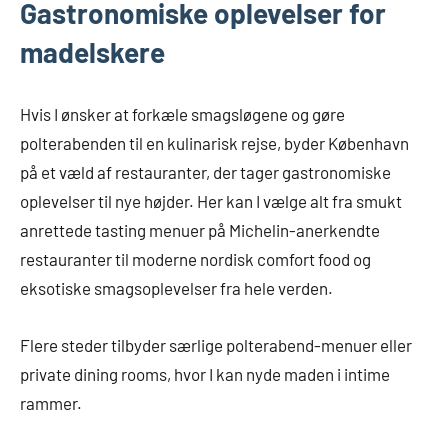
Gastronomiske oplevelser for
madelskere
Hvis I ønsker at forkæle smagsløgene og gøre
polterabenden til en kulinarisk rejse, byder København
på et væld af restauranter, der tager gastronomiske
oplevelser til nye højder. Her kan I vælge alt fra smukt
anrettede tasting menuer på Michelin-anerkendte
restauranter til moderne nordisk comfort food og
eksotiske smagsoplevelser fra hele verden.
Flere steder tilbyder særlige polterabend-menuer eller
private dining rooms, hvor I kan nyde maden i intime
rammer.