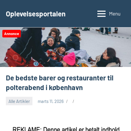
Videre
til
Oplevelsesportalen
Menu
indhold
Annonce
De bedste barer og restauranter til
polterabend i københavn
Alle Artikler
marts 11, 2026