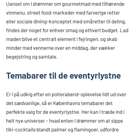
Uanset om I drømmer om gourmetmad med tilhørende
vinmenu, street food-markeder med farverige retter
eller sociale dining-konceptet med småretter til deling,
findes der noget for enhver smag og ethvert budget. Lad
maden blive et centralt element i fejringen, og skab
minder med vennerne over en middag, der vækker
begejstring og samtale.
Temabarer til de eventyrlystne
Er I på udkig efter en polterabend-oplevelse lidt ud over
det sædvanlige, så er Københavns temabarer det
perfekte valg for de eventyrlystne. Her kan I træde ind i
helt nye universer – hvad enten I drømmer om at sippe
tiki-cocktails blandt palmer og flamingoer, udfordre