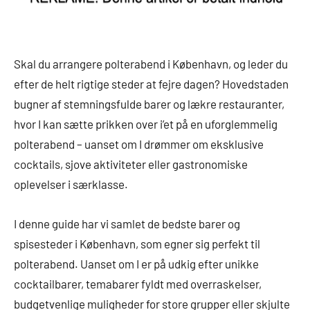
Skal du arrangere polterabend i København, og leder du
efter de helt rigtige steder at fejre dagen? Hovedstaden
bugner af stemningsfulde barer og lækre restauranter,
hvor I kan sætte prikken over i’et på en uforglemmelig
polterabend – uanset om I drømmer om eksklusive
cocktails, sjove aktiviteter eller gastronomiske
oplevelser i særklasse.
I denne guide har vi samlet de bedste barer og
spisesteder i København, som egner sig perfekt til
polterabend. Uanset om I er på udkig efter unikke
cocktailbarer, temabarer fyldt med overraskelser,
budgetvenlige muligheder for store grupper eller skjulte