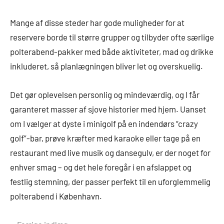
Mange af disse steder har gode muligheder for at
reservere borde til større grupper og tilbyder ofte særlige
polterabend-pakker med både aktiviteter, mad og drikke
inkluderet, så planlægningen bliver let og overskuelig.
Det gør oplevelsen personlig og mindeværdig, og I får
garanteret masser af sjove historier med hjem. Uanset
om I vælger at dyste i minigolf på en indendørs “crazy
golf”-bar, prøve kræfter med karaoke eller tage på en
restaurant med live musik og dansegulv, er der noget for
enhver smag – og det hele foregår i en afslappet og
festlig stemning, der passer perfekt til en uforglemmelig
polterabend i København.