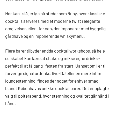
Her kan I slå jer løs på steder som Ruby, hvor klassiske
cocktails serveres med et moderne twist i elegante
omgivelser, eller Lidkoeb, der imponerer med hyggelig
gårdhave og en imponerende whiskymenu.
Flere barer tilbyder endda cocktailworkshops, så hele
selskabet kan lære at shake og mikse egne drinks –
perfekt til at få gang i festen fra start. Uanset om I er til
farverige signaturdrinks, live-DJ eller en mere intim
loungestemning, findes der noget for enhver smag
blandt Københavns unikke cocktailbarer. Det er oplagte
valg til polterabend, hvor stemning og kvalitet går hånd i
hånd.