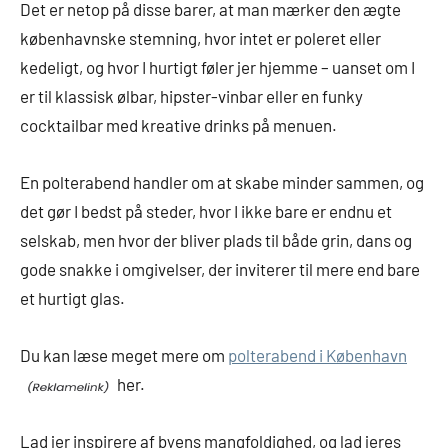
Det er netop på disse barer, at man mærker den ægte
københavnske stemning, hvor intet er poleret eller
kedeligt, og hvor I hurtigt føler jer hjemme – uanset om I
er til klassisk ølbar, hipster-vinbar eller en funky
cocktailbar med kreative drinks på menuen.
En polterabend handler om at skabe minder sammen, og
det gør I bedst på steder, hvor I ikke bare er endnu et
selskab, men hvor der bliver plads til både grin, dans og
gode snakke i omgivelser, der inviterer til mere end bare
et hurtigt glas.
Du kan læse meget mere om
polterabend i København
her.
Lad jer inspirere af byens mangfoldighed, og lad jeres