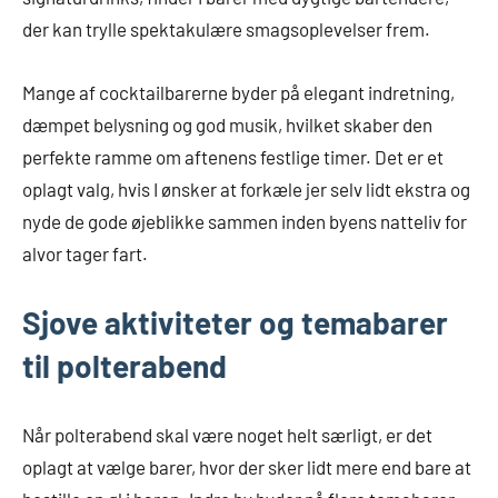
der kan trylle spektakulære smagsoplevelser frem.
Mange af cocktailbarerne byder på elegant indretning,
dæmpet belysning og god musik, hvilket skaber den
perfekte ramme om aftenens festlige timer. Det er et
oplagt valg, hvis I ønsker at forkæle jer selv lidt ekstra og
nyde de gode øjeblikke sammen inden byens natteliv for
alvor tager fart.
Sjove aktiviteter og temabarer
til polterabend
Når polterabend skal være noget helt særligt, er det
oplagt at vælge barer, hvor der sker lidt mere end bare at