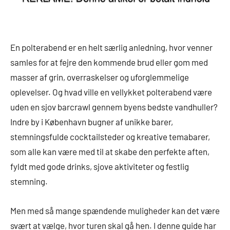
En polterabend er en helt særlig anledning, hvor venner
samles for at fejre den kommende brud eller gom med
masser af grin, overraskelser og uforglemmelige
oplevelser. Og hvad ville en vellykket polterabend være
uden en sjov barcrawl gennem byens bedste vandhuller?
Indre by i København bugner af unikke barer,
stemningsfulde cocktailsteder og kreative temabarer,
som alle kan være med til at skabe den perfekte aften,
fyldt med gode drinks, sjove aktiviteter og festlig
stemning.
Men med så mange spændende muligheder kan det være
svært at vælge, hvor turen skal gå hen. I denne guide har