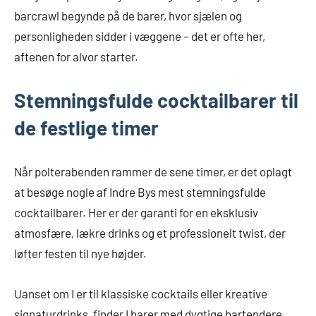
barcrawl begynde på de barer, hvor sjælen og
personligheden sidder i væggene – det er ofte her,
aftenen for alvor starter.
Stemningsfulde cocktailbarer til
de festlige timer
Når polterabenden rammer de sene timer, er det oplagt
at besøge nogle af Indre Bys mest stemningsfulde
cocktailbarer. Her er der garanti for en eksklusiv
atmosfære, lækre drinks og et professionelt twist, der
løfter festen til nye højder.
Uanset om I er til klassiske cocktails eller kreative
signaturdrinks, finder I barer med dygtige bartendere,