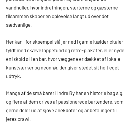
vandhuller, hvor indretningen, værterne og gæsterne
tilsammen skaber en oplevelse langt ud over det
sædvanlige.
Her kan I for eksempel slå jer ned i gamle kælderlokaler
fyldt med skæve loppefund og retro-plakater, eller nyde
en iskold øl i en bar, hvor væggene er dækket af lokale
kunstværker og neonrør, der giver stedet sit helt eget
udtryk.
Mange af de små barer i Indre By har en historie bag sig,
og flere af dem drives af passionerede bartendere, som
gerne deler ud af sjove anekdoter og anbefalinger til
jeres crawl.