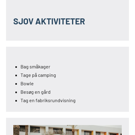
SJOV AKTIVITETER
Bag småkager
Tage på camping
Bowle
Besøg en gård
Tag en fabriksrundvisning