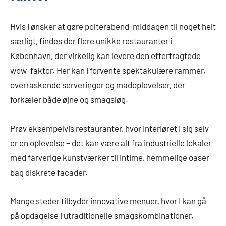
Hvis I ønsker at gøre polterabend-middagen til noget helt
særligt, findes der flere unikke restauranter i
København, der virkelig kan levere den eftertragtede
wow-faktor. Her kan I forvente spektakulære rammer,
overraskende serveringer og madoplevelser, der
forkæler både øjne og smagsløg.
Prøv eksempelvis restauranter, hvor interiøret i sig selv
er en oplevelse – det kan være alt fra industrielle lokaler
med farverige kunstværker til intime, hemmelige oaser
bag diskrete facader.
Mange steder tilbyder innovative menuer, hvor I kan gå
på opdagelse i utraditionelle smagskombinationer,