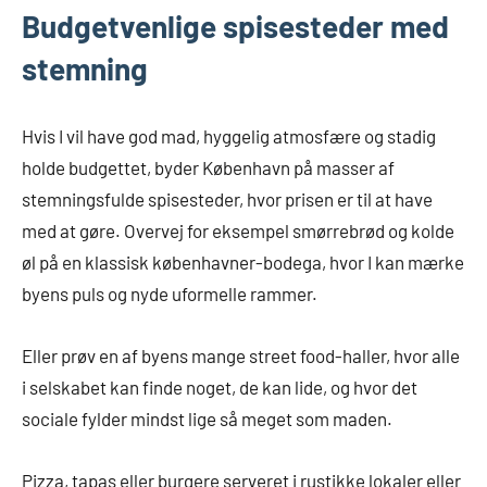
Budgetvenlige spisesteder med
stemning
Hvis I vil have god mad, hyggelig atmosfære og stadig
holde budgettet, byder København på masser af
stemningsfulde spisesteder, hvor prisen er til at have
med at gøre. Overvej for eksempel smørrebrød og kolde
øl på en klassisk københavner-bodega, hvor I kan mærke
byens puls og nyde uformelle rammer.
Eller prøv en af byens mange street food-haller, hvor alle
i selskabet kan finde noget, de kan lide, og hvor det
sociale fylder mindst lige så meget som maden.
Pizza, tapas eller burgere serveret i rustikke lokaler eller