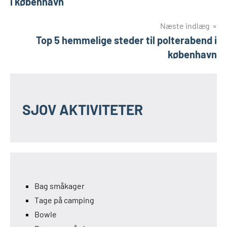
i københavn
Næste indlæg
Top 5 hemmelige steder til polterabend i
københavn
SJOV AKTIVITETER
Bag småkager
Tage på camping
Bowle