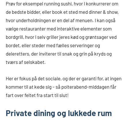
Prøv for eksempel running sushi, hvor I konkurrerer om
de bedste bidder, eller book et sted med dinner & show,
hvor underholdningen er en del af menuen. I kan også
vælge restauranter med interaktive elementer som
bordgrill, hvor I selv griller jeres kød og grøntsager ved
bordet, eller steder med fælles serveringer og
deleretters, der inviterer til snak og grin på kryds og
tværs af selskabet.
Her er fokus på det sociale, og der er garanti for, at ingen
kommer til at kede sig – så polterabend-middagen får
fart over feltet fra start til slut!
Private dining og lukkede rum