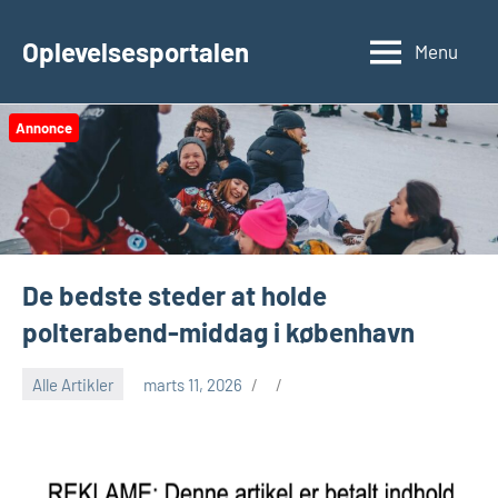
Videre
til
Oplevelsesportalen
Menu
indhold
Annonce
De bedste steder at holde
polterabend-middag i københavn
Alle Artikler
marts 11, 2026