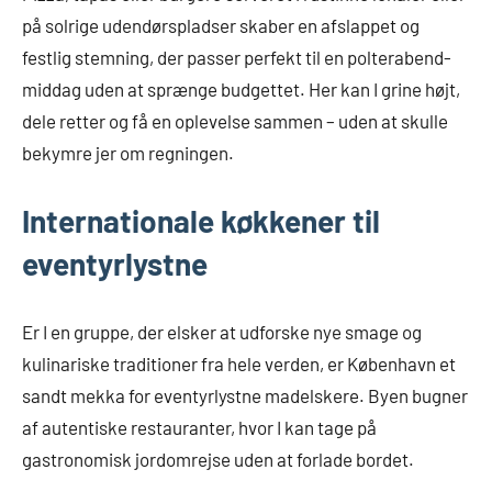
på solrige udendørspladser skaber en afslappet og
festlig stemning, der passer perfekt til en polterabend-
middag uden at sprænge budgettet. Her kan I grine højt,
dele retter og få en oplevelse sammen – uden at skulle
bekymre jer om regningen.
Internationale køkkener til
eventyrlystne
Er I en gruppe, der elsker at udforske nye smage og
kulinariske traditioner fra hele verden, er København et
sandt mekka for eventyrlystne madelskere. Byen bugner
af autentiske restauranter, hvor I kan tage på
gastronomisk jordomrejse uden at forlade bordet.