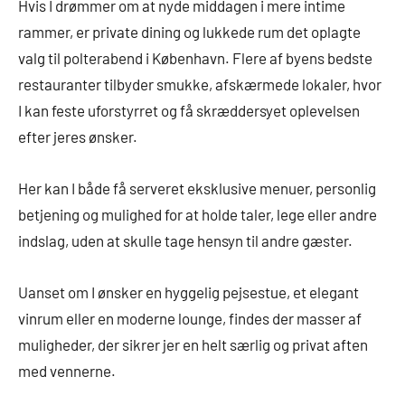
Hvis I drømmer om at nyde middagen i mere intime
rammer, er private dining og lukkede rum det oplagte
valg til polterabend i København. Flere af byens bedste
restauranter tilbyder smukke, afskærmede lokaler, hvor
I kan feste uforstyrret og få skræddersyet oplevelsen
efter jeres ønsker.
Her kan I både få serveret eksklusive menuer, personlig
betjening og mulighed for at holde taler, lege eller andre
indslag, uden at skulle tage hensyn til andre gæster.
Uanset om I ønsker en hyggelig pejsestue, et elegant
vinrum eller en moderne lounge, findes der masser af
muligheder, der sikrer jer en helt særlig og privat aften
med vennerne.