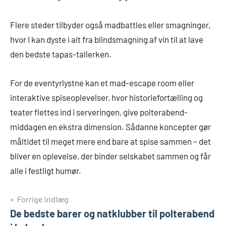
Flere steder tilbyder også madbattles eller smagninger,
hvor I kan dyste i alt fra blindsmagning af vin til at lave
den bedste tapas-tallerken.
For de eventyrlystne kan et mad-escape room eller
interaktive spiseoplevelser, hvor historiefortælling og
teater flettes ind i serveringen, give polterabend-
middagen en ekstra dimension. Sådanne koncepter gør
måltidet til meget mere end bare at spise sammen – det
bliver en oplevelse, der binder selskabet sammen og får
alle i festligt humør.
Indlægsnavigation
Forrige indlæg
De bedste barer og natklubber til polterabend