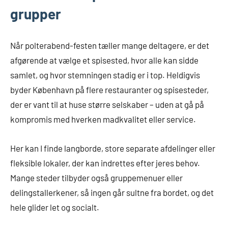
grupper
Når polterabend-festen tæller mange deltagere, er det
afgørende at vælge et spisested, hvor alle kan sidde
samlet, og hvor stemningen stadig er i top. Heldigvis
byder København på flere restauranter og spisesteder,
der er vant til at huse større selskaber – uden at gå på
kompromis med hverken madkvalitet eller service.
Her kan I finde langborde, store separate afdelinger eller
fleksible lokaler, der kan indrettes efter jeres behov.
Mange steder tilbyder også gruppemenuer eller
delingstallerkener, så ingen går sultne fra bordet, og det
hele glider let og socialt.