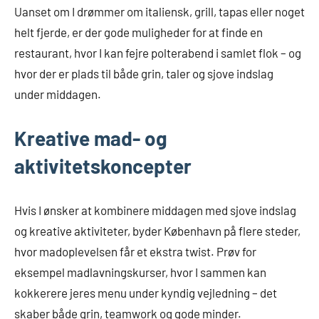
Uanset om I drømmer om italiensk, grill, tapas eller noget
helt fjerde, er der gode muligheder for at finde en
restaurant, hvor I kan fejre polterabend i samlet flok – og
hvor der er plads til både grin, taler og sjove indslag
under middagen.
Kreative mad- og
aktivitetskoncepter
Hvis I ønsker at kombinere middagen med sjove indslag
og kreative aktiviteter, byder København på flere steder,
hvor madoplevelsen får et ekstra twist. Prøv for
eksempel madlavningskurser, hvor I sammen kan
kokkerere jeres menu under kyndig vejledning – det
skaber både grin, teamwork og gode minder.