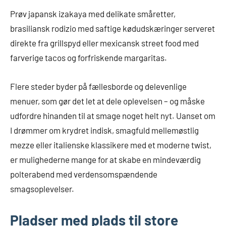
Prøv japansk izakaya med delikate småretter,
brasiliansk rodizio med saftige kødudskæringer serveret
direkte fra grillspyd eller mexicansk street food med
farverige tacos og forfriskende margaritas.
Flere steder byder på fællesborde og delevenlige
menuer, som gør det let at dele oplevelsen – og måske
udfordre hinanden til at smage noget helt nyt. Uanset om
I drømmer om krydret indisk, smagfuld mellemøstlig
mezze eller italienske klassikere med et moderne twist,
er mulighederne mange for at skabe en mindeværdig
polterabend med verdensomspændende
smagsoplevelser.
Pladser med plads til store