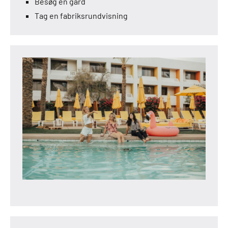
Besøg en gård
Tag en fabriksrundvisning