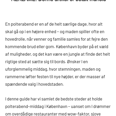
En polterabend er en af de helt særlige dage, hvor alt
skal gå op i en højere enhed – og maden spiller ofte en
hovedrolle, når venner og familie samles for at fejre den
kommende brud eller gom. København byder på et væld
af muligheder, og det kan være en jungle at finde det helt
rigtige sted at sætte sig til bords. Ønsker I en
uforglemmelig middag, hvor stemningen, maden og
rammerne løfter festen til nye højder, er der masser af
spændende valg i hovedstaden.
I denne guide har vi samlet de bedste steder at holde
polterabend-middag i København – uanset om I drømmer
om overdådige restauranter med wow-faktor, sjove