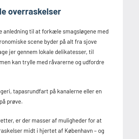
e overraskelser
e anledning til at forkæle smagsløgene med
onomiske scene byder på alt fra sjove
e jer gennem lokale delikatesser, til
men kan trylle med råvarerne og udfordre
eri, tapasrundfart på kanalerne eller en
på prøve.
retter, er der masser af muligheder for at
raskelser midt i hjertet af København – og