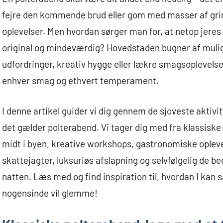
fejre den kommende brud eller gom med masser af gri
oplevelser. Men hvordan sørger man for, at netop jeres
original og mindeværdig? Hovedstaden bugner af mulighe
udfordringer, kreativ hygge eller lækre smagsoplevelse
enhver smag og ethvert temperament.
I denne artikel guider vi dig gennem de sjoveste aktiv
det gælder polterabend. Vi tager dig med fra klassiske 
midt i byen, kreative workshops, gastronomiske oplev
skattejagter, luksuriøs afslapning og selvfølgelig de b
natten. Læs med og find inspiration til, hvordan I ka
nogensinde vil glemme!