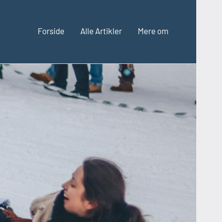
Forside
Alle Artikler
Mere om