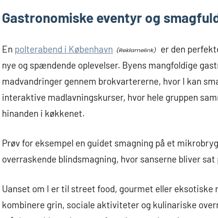
Gastronomiske eventyr og smagfuld
En
polterabend i København
er den perfekt
nye og spændende oplevelser. Byens mangfoldige gastr
madvandringer gennem brokvartererne, hvor I kan smag
interaktive madlavningskurser, hvor hele gruppen sam
hinanden i køkkenet.
Prøv for eksempel en guidet smagning på et mikrobrygg
overraskende blindsmagning, hvor sanserne bliver sat 
Uanset om I er til street food, gourmet eller eksotiske 
kombinere grin, sociale aktiviteter og kulinariske over