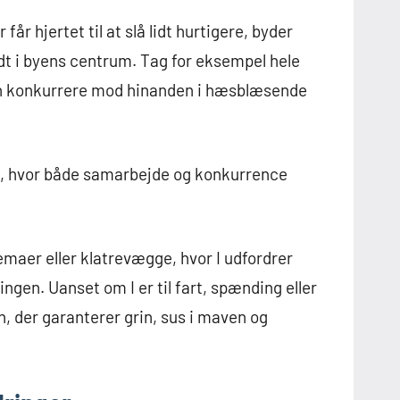
år hjertet til at slå lidt hurtigere, byder
dt i byens centrum. Tag for eksempel hele
kan konkurrere mod hinanden i hæsblæsende
me, hvor både samarbejde og konkurrence
er eller klatrevægge, hvor I udfordrer
gen. Uanset om I er til fart, spænding eller
n, der garanterer grin, sus i maven og