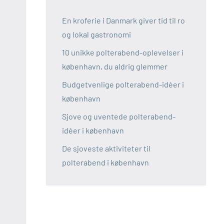
En kroferie i Danmark giver tid til ro
og lokal gastronomi
10 unikke polterabend-oplevelser i
københavn, du aldrig glemmer
Budgetvenlige polterabend-idéer i
københavn
Sjove og uventede polterabend-
idéer i københavn
De sjoveste aktiviteter til
polterabend i københavn