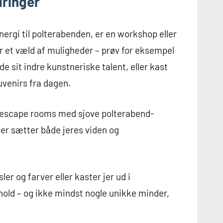
dringer
nergi til polterabenden, er en workshop eller
er et væld af muligheder – prøv for eksempel
sit indre kunstneriske talent, eller kast
uvenirs fra dagen.
 i escape rooms med sjove polterabend-
 der sætter både jeres viden og
er og farver eller kaster jer ud i
old – og ikke mindst nogle unikke minder,