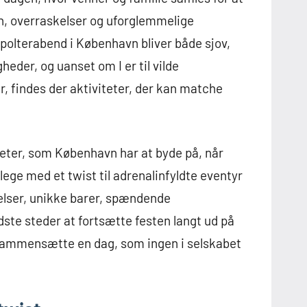
n, overraskelser og uforglemmelige
 polterabend i København bliver både sjov,
der, og uanset om I er til vilde
r, findes der aktiviteter, der kan matche
iteter, som København har at byde på, når
lege med et twist til adrenalinfyldte eventyr
elser, unikke barer, spændende
edste steder at fortsætte festen langt ud på
n sammensætte en dag, som ingen i selskabet