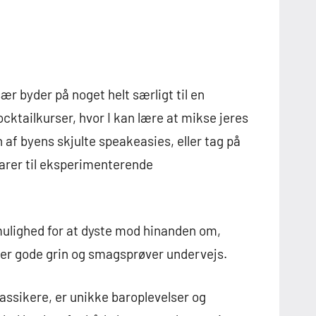
r byder på noget helt særligt til en
ocktailkurser, hvor I kan lære at mikse jeres
 af byens skjulte speakeasies, eller tag på
nbarer til eksperimenterende
 mulighed for at dyste mod hinanden om,
der gode grin og smagsprøver undervejs.
klassikere, er unikke baroplevelser og