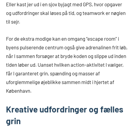
Eller kast jer ud i en sjov byjagt med GPS, hvor opgaver
og udfordringer skal løses på tid, og teamwork er nøglen
til sejr.
For de ekstra modige kan en omgang “escape room” i
byens pulserende centrum også give adrenalinen frit løb,
når I sammen forsøger at bryde koden og slippe ud inden
tiden løber ud. Uanset hvilken action-aktivitet I vælger,
får I garanteret grin, spænding og masser af
uforglemmelige øjeblikke sammen midt i hjertet af
København.
Kreative udfordringer og fælles
grin