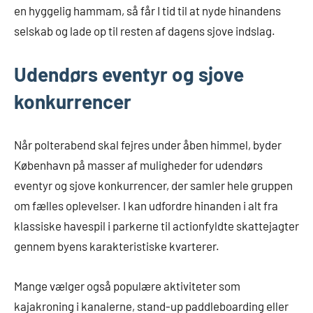
en hyggelig hammam, så får I tid til at nyde hinandens
selskab og lade op til resten af dagens sjove indslag.
Udendørs eventyr og sjove
konkurrencer
Når polterabend skal fejres under åben himmel, byder
København på masser af muligheder for udendørs
eventyr og sjove konkurrencer, der samler hele gruppen
om fælles oplevelser. I kan udfordre hinanden i alt fra
klassiske havespil i parkerne til actionfyldte skattejagter
gennem byens karakteristiske kvarterer.
Mange vælger også populære aktiviteter som
kajakroning i kanalerne, stand-up paddleboarding eller