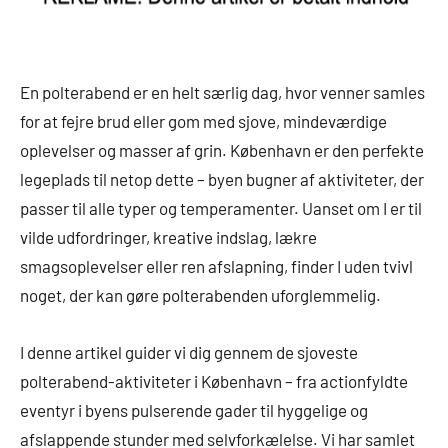
En polterabend er en helt særlig dag, hvor venner samles
for at fejre brud eller gom med sjove, mindeværdige
oplevelser og masser af grin. København er den perfekte
legeplads til netop dette – byen bugner af aktiviteter, der
passer til alle typer og temperamenter. Uanset om I er til
vilde udfordringer, kreative indslag, lækre
smagsoplevelser eller ren afslapning, finder I uden tvivl
noget, der kan gøre polterabenden uforglemmelig.
I denne artikel guider vi dig gennem de sjoveste
polterabend-aktiviteter i København – fra actionfyldte
eventyr i byens pulserende gader til hyggelige og
afslappende stunder med selvforkælelse. Vi har samlet