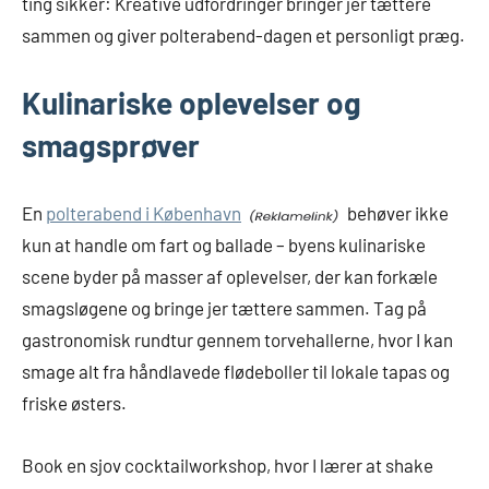
ting sikker: Kreative udfordringer bringer jer tættere
sammen og giver polterabend-dagen et personligt præg.
Kulinariske oplevelser og
smagsprøver
En
polterabend i København
behøver ikke
kun at handle om fart og ballade – byens kulinariske
scene byder på masser af oplevelser, der kan forkæle
smagsløgene og bringe jer tættere sammen. Tag på
gastronomisk rundtur gennem torvehallerne, hvor I kan
smage alt fra håndlavede flødeboller til lokale tapas og
friske østers.
Book en sjov cocktailworkshop, hvor I lærer at shake