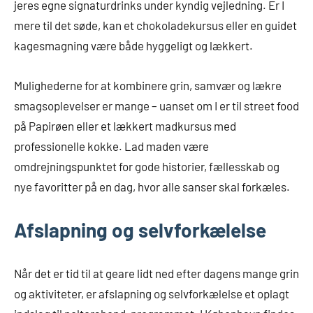
jeres egne signaturdrinks under kyndig vejledning. Er I
mere til det søde, kan et chokoladekursus eller en guidet
kagesmagning være både hyggeligt og lækkert.
Mulighederne for at kombinere grin, samvær og lækre
smagsoplevelser er mange – uanset om I er til street food
på Papirøen eller et lækkert madkursus med
professionelle kokke. Lad maden være
omdrejningspunktet for gode historier, fællesskab og
nye favoritter på en dag, hvor alle sanser skal forkæles.
Afslapning og selvforkælelse
Når det er tid til at geare lidt ned efter dagens mange grin
og aktiviteter, er afslapning og selvforkælelse et oplagt