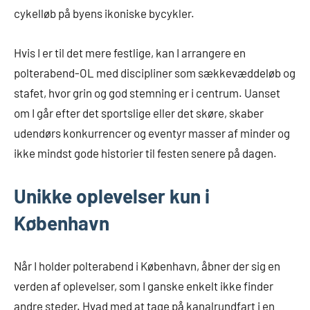
cykelløb på byens ikoniske bycykler.
Hvis I er til det mere festlige, kan I arrangere en
polterabend-OL med discipliner som sækkevæddeløb og
stafet, hvor grin og god stemning er i centrum. Uanset
om I går efter det sportslige eller det skøre, skaber
udendørs konkurrencer og eventyr masser af minder og
ikke mindst gode historier til festen senere på dagen.
Unikke oplevelser kun i
København
Når I holder polterabend i København, åbner der sig en
verden af oplevelser, som I ganske enkelt ikke finder
andre steder. Hvad med at tage på kanalrundfart i en