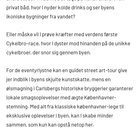
privat båd, hvor I nyder kolde drinks og ser byens
ikoniske bygninger fra vandet?
Eller måske vil I prøve kræfter med verdens første
Cykelbro-race, hvor I dyster mod hinanden på de unikke
cykelbroer, der snor sig gennem byen.
For de eventyrlystne kan en guidet street art-tour give
jer indblik i byens skjulte kunstskatte, mens en
ølsmagning i Carlsbergs historiske bryggerier garanterer
lokale smagsoplevelser med ægte Københavner-
stemning. Med alt fra klassiske københavner-lege til
eksklusive oplevelser i byen, kan I skabe minder
sammen, som kun kan opstå netop her.