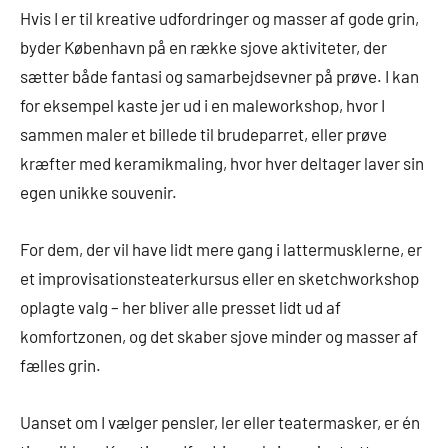
Hvis I er til kreative udfordringer og masser af gode grin,
byder København på en række sjove aktiviteter, der
sætter både fantasi og samarbejdsevner på prøve. I kan
for eksempel kaste jer ud i en maleworkshop, hvor I
sammen maler et billede til brudeparret, eller prøve
kræfter med keramikmaling, hvor hver deltager laver sin
egen unikke souvenir.
For dem, der vil have lidt mere gang i lattermusklerne, er
et improvisationsteaterkursus eller en sketchworkshop
oplagte valg – her bliver alle presset lidt ud af
komfortzonen, og det skaber sjove minder og masser af
fælles grin.
Uanset om I vælger pensler, ler eller teatermasker, er én