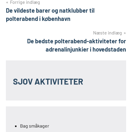
Indlægsnavigation
Forrige indlæg
De vildeste barer og natklubber til
polterabend i københavn
Næste indlæg
De bedste polterabend-aktiviteter for
adrenalinjunkier i hovedstaden
SJOV AKTIVITETER
Bag småkager