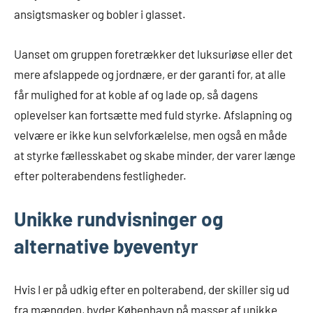
ansigtsmasker og bobler i glasset.
Uanset om gruppen foretrækker det luksuriøse eller det
mere afslappede og jordnære, er der garanti for, at alle
får mulighed for at koble af og lade op, så dagens
oplevelser kan fortsætte med fuld styrke. Afslapning og
velvære er ikke kun selvforkælelse, men også en måde
at styrke fællesskabet og skabe minder, der varer længe
efter polterabendens festligheder.
Unikke rundvisninger og
alternative byeventyr
Hvis I er på udkig efter en polterabend, der skiller sig ud
fra mængden, byder København på masser af unikke