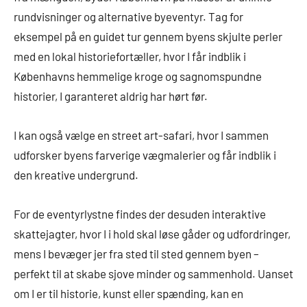
rundvisninger og alternative byeventyr. Tag for
eksempel på en guidet tur gennem byens skjulte perler
med en lokal historiefortæller, hvor I får indblik i
Københavns hemmelige kroge og sagnomspundne
historier, I garanteret aldrig har hørt før.
I kan også vælge en street art-safari, hvor I sammen
udforsker byens farverige vægmalerier og får indblik i
den kreative undergrund.
For de eventyrlystne findes der desuden interaktive
skattejagter, hvor I i hold skal løse gåder og udfordringer,
mens I bevæger jer fra sted til sted gennem byen –
perfekt til at skabe sjove minder og sammenhold. Uanset
om I er til historie, kunst eller spænding, kan en