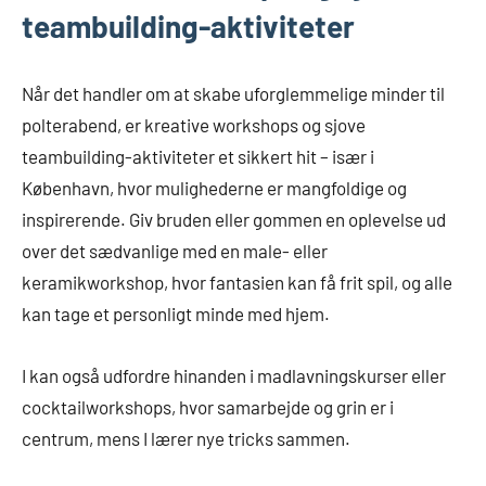
teambuilding-aktiviteter
Når det handler om at skabe uforglemmelige minder til
polterabend, er kreative workshops og sjove
teambuilding-aktiviteter et sikkert hit – især i
København, hvor mulighederne er mangfoldige og
inspirerende. Giv bruden eller gommen en oplevelse ud
over det sædvanlige med en male- eller
keramikworkshop, hvor fantasien kan få frit spil, og alle
kan tage et personligt minde med hjem.
I kan også udfordre hinanden i madlavningskurser eller
cocktailworkshops, hvor samarbejde og grin er i
centrum, mens I lærer nye tricks sammen.