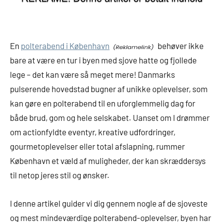
En
polterabend i København
behøver ikke
bare at være en tur i byen med sjove hatte og fjollede
lege – det kan være så meget mere! Danmarks
pulserende hovedstad bugner af unikke oplevelser, som
kan gøre en polterabend til en uforglemmelig dag for
både brud, gom og hele selskabet. Uanset om I drømmer
om actionfyldte eventyr, kreative udfordringer,
gourmetoplevelser eller total afslapning, rummer
København et væld af muligheder, der kan skræddersys
til netop jeres stil og ønsker.
I denne artikel guider vi dig gennem nogle af de sjoveste
og mest mindeværdige polterabend-oplevelser, byen har