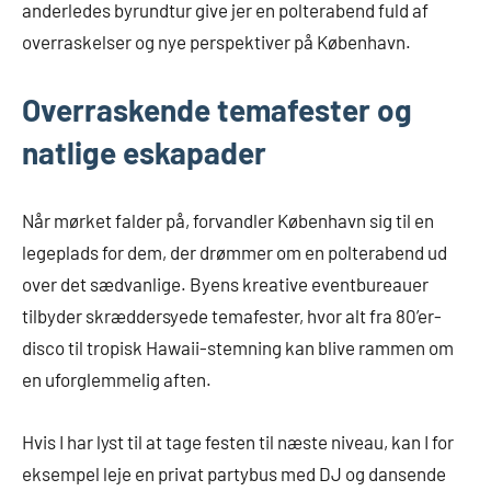
anderledes byrundtur give jer en polterabend fuld af
overraskelser og nye perspektiver på København.
Overraskende temafester og
natlige eskapader
Når mørket falder på, forvandler København sig til en
legeplads for dem, der drømmer om en polterabend ud
over det sædvanlige. Byens kreative eventbureauer
tilbyder skræddersyede temafester, hvor alt fra 80’er-
disco til tropisk Hawaii-stemning kan blive rammen om
en uforglemmelig aften.
Hvis I har lyst til at tage festen til næste niveau, kan I for
eksempel leje en privat partybus med DJ og dansende