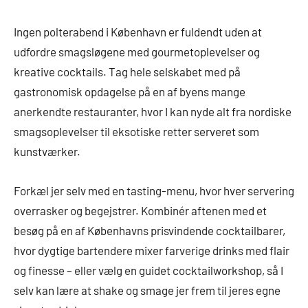
Ingen polterabend i København er fuldendt uden at
udfordre smagsløgene med gourmetoplevelser og
kreative cocktails. Tag hele selskabet med på
gastronomisk opdagelse på en af byens mange
anerkendte restauranter, hvor I kan nyde alt fra nordiske
smagsoplevelser til eksotiske retter serveret som
kunstværker.
Forkæl jer selv med en tasting-menu, hvor hver servering
overrasker og begejstrer. Kombinér aftenen med et
besøg på en af Københavns prisvindende cocktailbarer,
hvor dygtige bartendere mixer farverige drinks med flair
og finesse – eller vælg en guidet cocktailworkshop, så I
selv kan lære at shake og smage jer frem til jeres egne