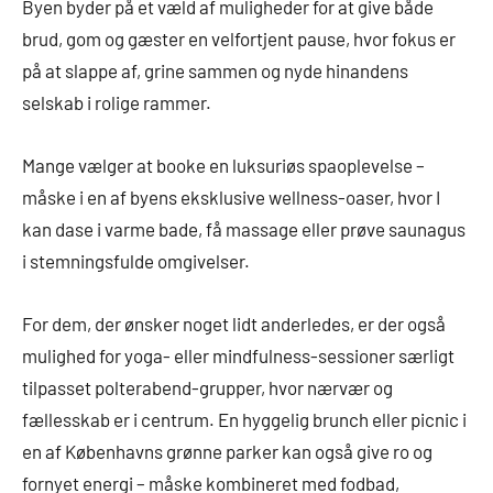
Byen byder på et væld af muligheder for at give både
brud, gom og gæster en velfortjent pause, hvor fokus er
på at slappe af, grine sammen og nyde hinandens
selskab i rolige rammer.
Mange vælger at booke en luksuriøs spaoplevelse –
måske i en af byens eksklusive wellness-oaser, hvor I
kan dase i varme bade, få massage eller prøve saunagus
i stemningsfulde omgivelser.
For dem, der ønsker noget lidt anderledes, er der også
mulighed for yoga- eller mindfulness-sessioner særligt
tilpasset polterabend-grupper, hvor nærvær og
fællesskab er i centrum. En hyggelig brunch eller picnic i
en af Københavns grønne parker kan også give ro og
fornyet energi – måske kombineret med fodbad,