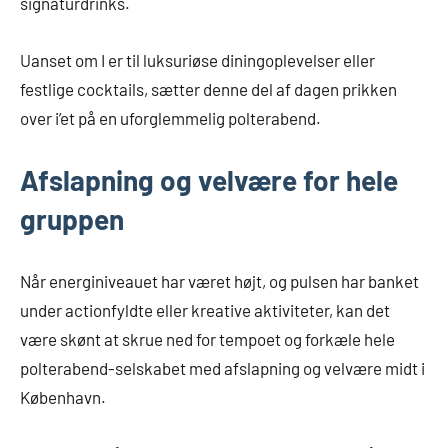
signaturdrinks.
Uanset om I er til luksuriøse diningoplevelser eller
festlige cocktails, sætter denne del af dagen prikken
over i’et på en uforglemmelig polterabend.
Afslapning og velvære for hele
gruppen
Når energiniveauet har været højt, og pulsen har banket
under actionfyldte eller kreative aktiviteter, kan det
være skønt at skrue ned for tempoet og forkæle hele
polterabend-selskabet med afslapning og velvære midt i
København.