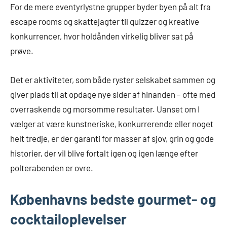
For de mere eventyrlystne grupper byder byen på alt fra
escape rooms og skattejagter til quizzer og kreative
konkurrencer, hvor holdånden virkelig bliver sat på
prøve.
Det er aktiviteter, som både ryster selskabet sammen og
giver plads til at opdage nye sider af hinanden – ofte med
overraskende og morsomme resultater. Uanset om I
vælger at være kunstneriske, konkurrerende eller noget
helt tredje, er der garanti for masser af sjov, grin og gode
historier, der vil blive fortalt igen og igen længe efter
polterabenden er ovre.
Københavns bedste gourmet- og
cocktailoplevelser