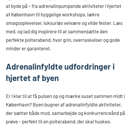
at byde på – fra adrenalinpumpende aktiviteter i hjertet
af København til hyggelige workshops, lækre
smagsoplevelser, luksuriøs velvære og vilde fester. Læs
med, og lad dig inspirere til at sammensætte den
perfekte polterabend, hvor grin, overraskelser og gode
minder er garanteret.
Adrenalinfyldte udfordringer i
hjertet af byen
Er I klar til at få pulsen op og mærke suset sammen midt i
København? Byen bugner af adrenalinfyldte aktiviteter,
der sætter både mod, samarbejde og konkurrenceånd på
prøve – perfekt til en polterabend, der skal huskes.