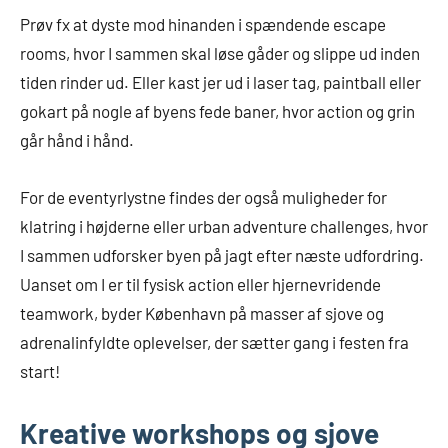
Prøv fx at dyste mod hinanden i spændende escape
rooms, hvor I sammen skal løse gåder og slippe ud inden
tiden rinder ud. Eller kast jer ud i laser tag, paintball eller
gokart på nogle af byens fede baner, hvor action og grin
går hånd i hånd.
For de eventyrlystne findes der også muligheder for
klatring i højderne eller urban adventure challenges, hvor
I sammen udforsker byen på jagt efter næste udfordring.
Uanset om I er til fysisk action eller hjernevridende
teamwork, byder København på masser af sjove og
adrenalinfyldte oplevelser, der sætter gang i festen fra
start!
Kreative workshops og sjove