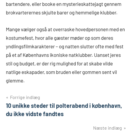
bartendere, eller booke en mysterieskattejagt gennem
brokvarterernes skjulte barer og hemmelige klubber.
Mange vælger også at overraske hovedpersonen med en
kostumefest, hvor alle gæster møder op som deres
yndlingsfilmkarakterer – og natten slutter ofte med fest
på et af Københavns ikoniske natklubber. Uanset jeres
stil og budget, er der rig mulighed for at skabe vilde
natlige eskapader, som bruden eller gommen sent vil
glemme.
Indlægsnavigation
Forrige indlæg
10 unikke steder til polterabend i københavn,
du ikke vidste fandtes
Næste indlæg