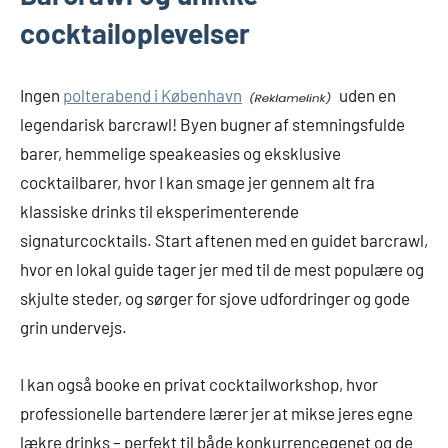
cocktailoplevelser
Ingen
polterabend i København
uden en
legendarisk barcrawl! Byen bugner af stemningsfulde
barer, hemmelige speakeasies og eksklusive
cocktailbarer, hvor I kan smage jer gennem alt fra
klassiske drinks til eksperimenterende
signaturcocktails. Start aftenen med en guidet barcrawl,
hvor en lokal guide tager jer med til de mest populære og
skjulte steder, og sørger for sjove udfordringer og gode
grin undervejs.
I kan også booke en privat cocktailworkshop, hvor
professionelle bartendere lærer jer at mikse jeres egne
lækre drinks – perfekt til både konkurrencegenet og de