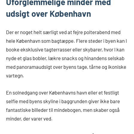
Uforglemmelige minder med
udsigt over København
Der er noget helt særligt ved at fejre polterabend med
hele København som bagtæppe. Flere steder i byen kan I
booke eksklusive tagterrasser eller skybarer, hvor I kan
nyde et glas bobler, lækre snacks og hinandens selskab
med panoramaudsigt over byens tage, tårne og ikoniske
vartegn.
En solnedgang over Københavns havn eller et festligt
selfie med byens skyline i baggrunden giver ikke bare
fantastiske billeder til mindebogen, men skaber også
minder, der varer ved.