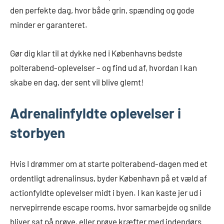
den perfekte dag, hvor både grin, spænding og gode
minder er garanteret.
Gør dig klar til at dykke ned i Københavns bedste
polterabend-oplevelser – og find ud af, hvordan I kan
skabe en dag, der sent vil blive glemt!
Adrenalinfyldte oplevelser i
storbyen
Hvis I drømmer om at starte polterabend-dagen med et
ordentligt adrenalinsus, byder København på et væld af
actionfyldte oplevelser midt i byen. I kan kaste jer ud i
nervepirrende escape rooms, hvor samarbejde og snilde
bliver sat på prøve, eller prøve kræfter med indendørs