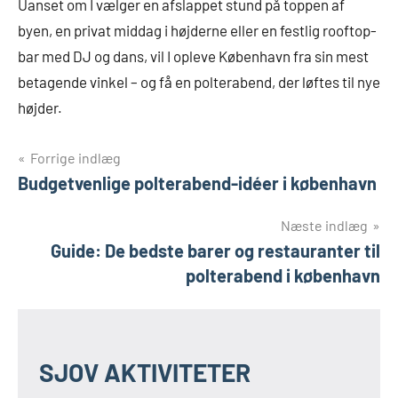
Uanset om I vælger en afslappet stund på toppen af
byen, en privat middag i højderne eller en festlig rooftop-
bar med DJ og dans, vil I opleve København fra sin mest
betagende vinkel – og få en polterabend, der løftes til nye
højder.
Indlægsnavigation
Forrige indlæg
Budgetvenlige polterabend-idéer i københavn
Næste indlæg
Guide: De bedste barer og restauranter til
polterabend i københavn
SJOV AKTIVITETER