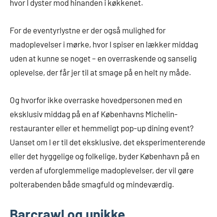
hvor I dyster mod hinanden i køkkenet.
For de eventyrlystne er der også mulighed for
madoplevelser i mørke, hvor I spiser en lækker middag
uden at kunne se noget – en overraskende og sanselig
oplevelse, der får jer til at smage på en helt ny måde.
Og hvorfor ikke overraske hovedpersonen med en
eksklusiv middag på en af Københavns Michelin-
restauranter eller et hemmeligt pop-up dining event?
Uanset om I er til det eksklusive, det eksperimenterende
eller det hyggelige og folkelige, byder København på en
verden af uforglemmelige madoplevelser, der vil gøre
polterabenden både smagfuld og mindeværdig.
Barcrawl og unikke