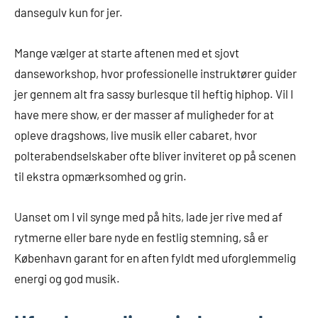
dansegulv kun for jer.
Mange vælger at starte aftenen med et sjovt
danseworkshop, hvor professionelle instruktører guider
jer gennem alt fra sassy burlesque til heftig hiphop. Vil I
have mere show, er der masser af muligheder for at
opleve dragshows, live musik eller cabaret, hvor
polterabendselskaber ofte bliver inviteret op på scenen
til ekstra opmærksomhed og grin.
Uanset om I vil synge med på hits, lade jer rive med af
rytmerne eller bare nyde en festlig stemning, så er
København garant for en aften fyldt med uforglemmelig
energi og god musik.