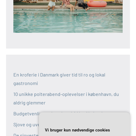
En kroferie i Danmark giver tid til ro og lokal
gastronomi
10 unikke polterabend-oplevelser i københavn, du
aldrig glemmer
Budgetvenlige polterabend-idéer i københavn
Sjove og uventede polterabend-idéer i københavn
Vi bruger kun nødvendige cookies
De sjoveste aktiviteter til polterabend i københavn