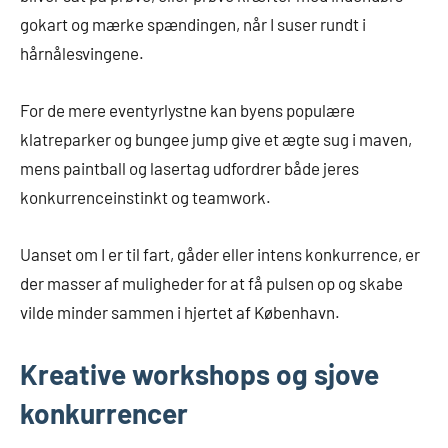
gokart og mærke spændingen, når I suser rundt i
hårnålesvingene.
For de mere eventyrlystne kan byens populære
klatreparker og bungee jump give et ægte sug i maven,
mens paintball og lasertag udfordrer både jeres
konkurrenceinstinkt og teamwork.
Uanset om I er til fart, gåder eller intens konkurrence, er
der masser af muligheder for at få pulsen op og skabe
vilde minder sammen i hjertet af København.
Kreative workshops og sjove
konkurrencer