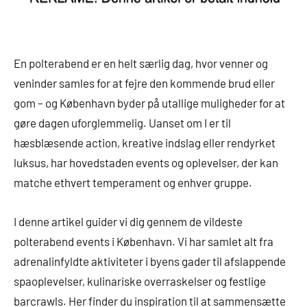
En polterabend er en helt særlig dag, hvor venner og
veninder samles for at fejre den kommende brud eller
gom – og København byder på utallige muligheder for at
gøre dagen uforglemmelig. Uanset om I er til
hæsblæsende action, kreative indslag eller rendyrket
luksus, har hovedstaden events og oplevelser, der kan
matche ethvert temperament og enhver gruppe.
I denne artikel guider vi dig gennem de vildeste
polterabend events i København. Vi har samlet alt fra
adrenalinfyldte aktiviteter i byens gader til afslappende
spaoplevelser, kulinariske overraskelser og festlige
barcrawls. Her finder du inspiration til at sammensætte