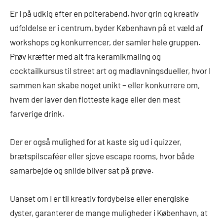
Er I på udkig efter en polterabend, hvor grin og kreativ
udfoldelse er i centrum, byder København på et væld af
workshops og konkurrencer, der samler hele gruppen.
Prøv kræfter med alt fra keramikmaling og
cocktailkursus til street art og madlavningsdueller, hvor I
sammen kan skabe noget unikt – eller konkurrere om,
hvem der laver den flotteste kage eller den mest
farverige drink.
Der er også mulighed for at kaste sig ud i quizzer,
brætspilscaféer eller sjove escape rooms, hvor både
samarbejde og snilde bliver sat på prøve.
Uanset om I er til kreativ fordybelse eller energiske
dyster, garanterer de mange muligheder i København, at