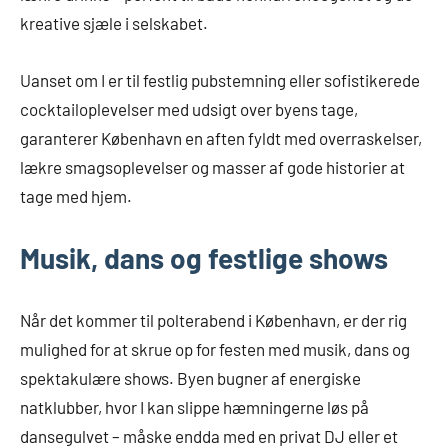
kreative sjæle i selskabet.
Uanset om I er til festlig pubstemning eller sofistikerede
cocktailoplevelser med udsigt over byens tage,
garanterer København en aften fyldt med overraskelser,
lækre smagsoplevelser og masser af gode historier at
tage med hjem.
Musik, dans og festlige shows
Når det kommer til polterabend i København, er der rig
mulighed for at skrue op for festen med musik, dans og
spektakulære shows. Byen bugner af energiske
natklubber, hvor I kan slippe hæmningerne løs på
dansegulvet – måske endda med en privat DJ eller et