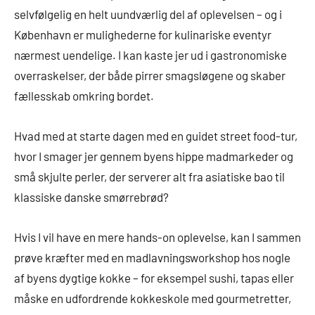
selvfølgelig en helt uundværlig del af oplevelsen – og i
København er mulighederne for kulinariske eventyr
nærmest uendelige. I kan kaste jer ud i gastronomiske
overraskelser, der både pirrer smagsløgene og skaber
fællesskab omkring bordet.
Hvad med at starte dagen med en guidet street food-tur,
hvor I smager jer gennem byens hippe madmarkeder og
små skjulte perler, der serverer alt fra asiatiske bao til
klassiske danske smørrebrød?
Hvis I vil have en mere hands-on oplevelse, kan I sammen
prøve kræfter med en madlavningsworkshop hos nogle
af byens dygtige kokke – for eksempel sushi, tapas eller
måske en udfordrende kokkeskole med gourmetretter,