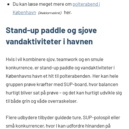
Du kan læse meget mere om
polterabend i
København
her.
Stand-up paddle og sjove
vandaktiviteter i havnen
Hvis I vil kombinere sjov, teamwork og en smule
konkurrence, er stand-up paddle og vandaktiviteter i
Københavns havn et hit til polterabenden. Her kan hele
gruppen prøve kræfter med SUP-board, hvor balancen
hurtigt bliver sat på prøve – og det kan hurtigt udvikle sig
til både grin og våde overraskelser.
Flere udbydere tilbyder guidede ture, SUP-polospil eller
små konkurrencer, hvor I kan udfordre hinanden på