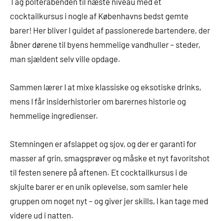
Tag polterabenden til næste niveau med et
cocktailkursus i nogle af Københavns bedst gemte
barer! Her bliver I guidet af passionerede bartendere, der
åbner dørene til byens hemmelige vandhuller – steder,
man sjældent selv ville opdage.
Sammen lærer I at mixe klassiske og eksotiske drinks,
mens I får insiderhistorier om barernes historie og
hemmelige ingredienser.
Stemningen er afslappet og sjov, og der er garanti for
masser af grin, smagsprøver og måske et nyt favoritshot
til festen senere på aftenen. Et cocktailkursus i de
skjulte barer er en unik oplevelse, som samler hele
gruppen om noget nyt – og giver jer skills, I kan tage med
videre ud i natten.