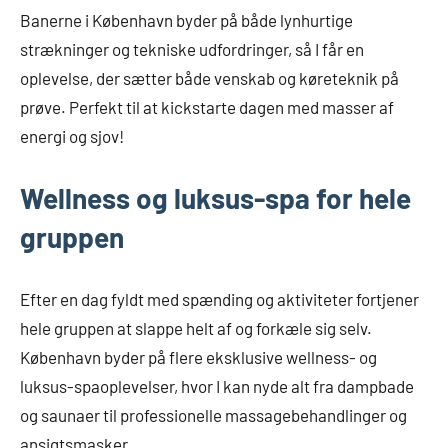
Banerne i København byder på både lynhurtige
strækninger og tekniske udfordringer, så I får en
oplevelse, der sætter både venskab og køreteknik på
prøve. Perfekt til at kickstarte dagen med masser af
energi og sjov!
Wellness og luksus-spa for hele
gruppen
Efter en dag fyldt med spænding og aktiviteter fortjener
hele gruppen at slappe helt af og forkæle sig selv.
København byder på flere eksklusive wellness- og
luksus-spaoplevelser, hvor I kan nyde alt fra dampbade
og saunaer til professionelle massagebehandlinger og
ansigtsmasker.