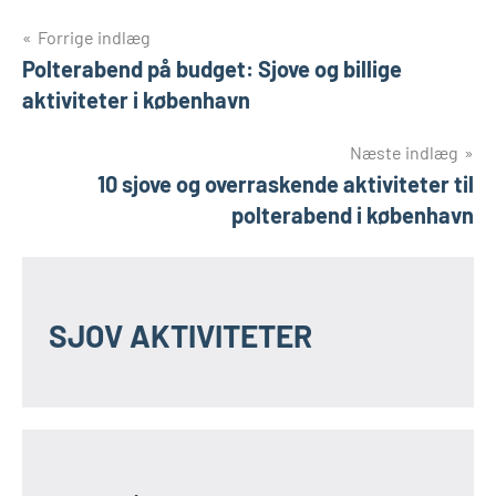
Indlægsnavigation
Forrige indlæg
Polterabend på budget: Sjove og billige
aktiviteter i københavn
Næste indlæg
10 sjove og overraskende aktiviteter til
polterabend i københavn
SJOV AKTIVITETER