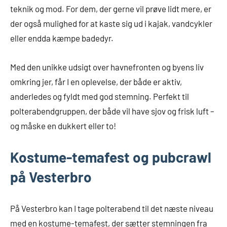
teknik og mod. For dem, der gerne vil prøve lidt mere, er
der også mulighed for at kaste sig ud i kajak, vandcykler
eller endda kæmpe badedyr.
Med den unikke udsigt over havnefronten og byens liv
omkring jer, får I en oplevelse, der både er aktiv,
anderledes og fyldt med god stemning. Perfekt til
polterabendgruppen, der både vil have sjov og frisk luft –
og måske en dukkert eller to!
Kostume-temafest og pubcrawl
på Vesterbro
På Vesterbro kan I tage polterabend til det næste niveau
med en kostume-temafest, der sætter stemningen fra