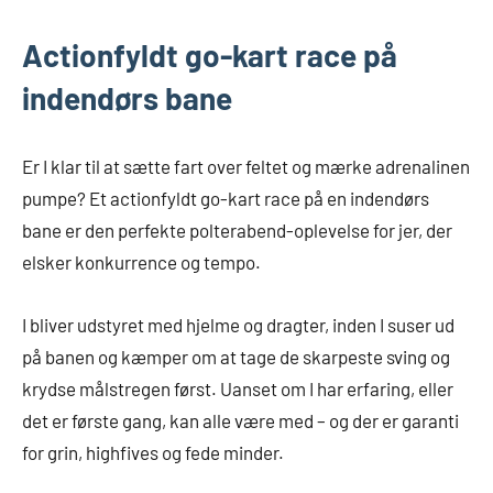
Actionfyldt go-kart race på
indendørs bane
Er I klar til at sætte fart over feltet og mærke adrenalinen
pumpe? Et actionfyldt go-kart race på en indendørs
bane er den perfekte polterabend-oplevelse for jer, der
elsker konkurrence og tempo.
I bliver udstyret med hjelme og dragter, inden I suser ud
på banen og kæmper om at tage de skarpeste sving og
krydse målstregen først. Uanset om I har erfaring, eller
det er første gang, kan alle være med – og der er garanti
for grin, highfives og fede minder.