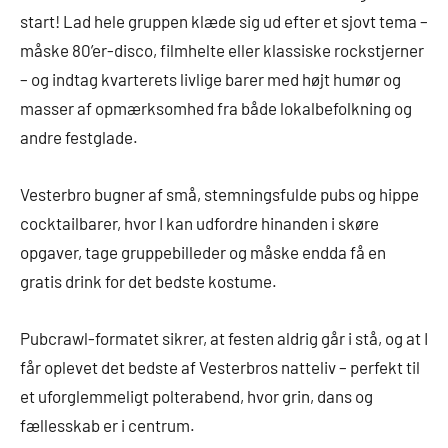
start! Lad hele gruppen klæde sig ud efter et sjovt tema –
måske 80’er-disco, filmhelte eller klassiske rockstjerner
– og indtag kvarterets livlige barer med højt humør og
masser af opmærksomhed fra både lokalbefolkning og
andre festglade.
Vesterbro bugner af små, stemningsfulde pubs og hippe
cocktailbarer, hvor I kan udfordre hinanden i skøre
opgaver, tage gruppebilleder og måske endda få en
gratis drink for det bedste kostume.
Pubcrawl-formatet sikrer, at festen aldrig går i stå, og at I
får oplevet det bedste af Vesterbros natteliv – perfekt til
et uforglemmeligt polterabend, hvor grin, dans og
fællesskab er i centrum.