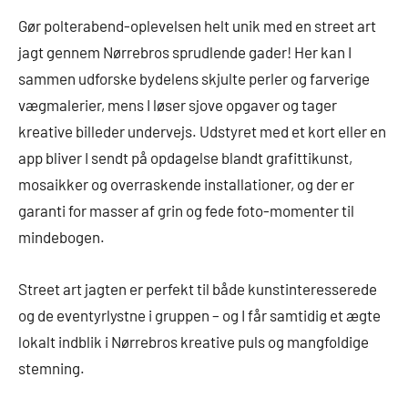
Gør polterabend-oplevelsen helt unik med en street art
jagt gennem Nørrebros sprudlende gader! Her kan I
sammen udforske bydelens skjulte perler og farverige
vægmalerier, mens I løser sjove opgaver og tager
kreative billeder undervejs. Udstyret med et kort eller en
app bliver I sendt på opdagelse blandt grafittikunst,
mosaikker og overraskende installationer, og der er
garanti for masser af grin og fede foto-momenter til
mindebogen.
Street art jagten er perfekt til både kunstinteresserede
og de eventyrlystne i gruppen – og I får samtidig et ægte
lokalt indblik i Nørrebros kreative puls og mangfoldige
stemning.