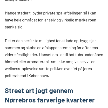
Mange steder tilbyder private spa-afdelinger, så I kan
have hele området for jer selv og virkelig mærke roen
sænke sig.
Det er den perfekte mulighed for at lade op, hygge jer
sammen og skabe en afslappet stemning før aftenens
videre festligheder. Uanset om I er til hot tubs under åben
himmel eller aromaterapi i smukke omgivelser, vil en
wellness-oplevelse sætte prikken over i’et på jeres
polterabend i København.
Street art jagt gennem
Nørrebros farverige kvarterer