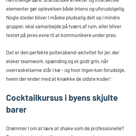
elementer gør oplevelsen både intens og uforudsigelig.
Nogle steder bliver I måske pludselig delt op i mindre
grupper, skal samarbejde på tværs af rum, eller bliver
testet på jeres evne til at kommunikere under pres.
Det er den perfekte polterabend-aktivitet for jer, der
elsker teamwork, spænding og et godt grin, når
overraskelserne står i kø – og hvor ingen kan forudsige,
hvem der ender med at knække de sidste koder!
Cocktailkursus i byens skjulte
barer
Drømmer I om at lære at shake som de professionelle?