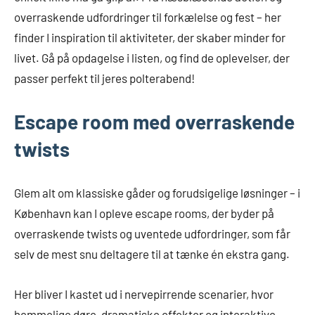
overraskende udfordringer til forkælelse og fest – her
finder I inspiration til aktiviteter, der skaber minder for
livet. Gå på opdagelse i listen, og find de oplevelser, der
passer perfekt til jeres polterabend!
Escape room med overraskende
twists
Glem alt om klassiske gåder og forudsigelige løsninger – i
København kan I opleve escape rooms, der byder på
overraskende twists og uventede udfordringer, som får
selv de mest snu deltagere til at tænke én ekstra gang.
Her bliver I kastet ud i nervepirrende scenarier, hvor
hemmelige døre, dramatiske effekter og interaktive