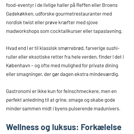
food-eventyr i de livlige haller på Reffen eller Broens
Gadekøkken, udforske gourmetrestauranter med
nordisk twist eller prøve kræfter med sjove
madworkshops som cocktailkurser eller tapaslavning.
Hvad end I er til klassisk smørrebrød, farverige sushi-
ruller eller eksotiske retter fra hele verden, finder I det i
København – og ofte med mulighed for private dining
eller smagninger, der gør dagen ekstra mindeværdig.
Gastronomi er ikke kun for feinschmeckere, men en
perfekt anledning til at grine, smage og skabe gode
minder sammen midt i byens pulserende madunivers.
Wellness og luksus: Forkælelse