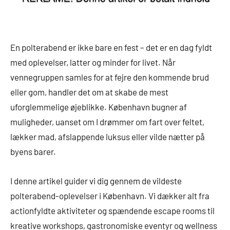
En polterabend er ikke bare en fest – det er en dag fyldt
med oplevelser, latter og minder for livet. Når
vennegruppen samles for at fejre den kommende brud
eller gom, handler det om at skabe de mest
uforglemmelige øjeblikke. København bugner af
muligheder, uanset om I drømmer om fart over feltet,
lækker mad, afslappende luksus eller vilde nætter på
byens barer.
I denne artikel guider vi dig gennem de vildeste
polterabend-oplevelser i København. Vi dækker alt fra
actionfyldte aktiviteter og spændende escape rooms til
kreative workshops, gastronomiske eventyr og wellness