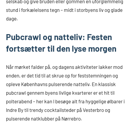
selskab og give bruden eller gommen en uforglemmelig
stund i forkælelsens tegn – midt i storbyens liv og glade
dage.
Pubcrawl og natteliv: Festen
fortsætter til den lyse morgen
Når mørket falder på, og dagens aktiviteter lakker mod
enden, er det tid til at skrue op for feststemningen og
opleve Københavns pulserende natteliv. En klassisk
pubcrawl gennem byens livlige kvarterer er et hit til
polterabend – her kan I besøge alt fra hyggelige ølbarer i
Indre By til trendy cocktailsteder på Vesterbro og
pulserende natklubber på Nørrebro.