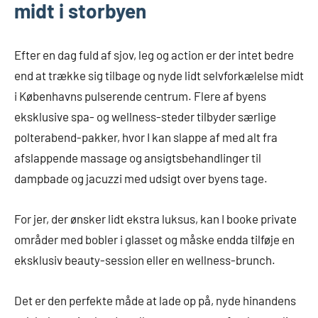
midt i storbyen
Efter en dag fuld af sjov, leg og action er der intet bedre
end at trække sig tilbage og nyde lidt selvforkælelse midt
i Københavns pulserende centrum. Flere af byens
eksklusive spa- og wellness-steder tilbyder særlige
polterabend-pakker, hvor I kan slappe af med alt fra
afslappende massage og ansigtsbehandlinger til
dampbade og jacuzzi med udsigt over byens tage.
For jer, der ønsker lidt ekstra luksus, kan I booke private
områder med bobler i glasset og måske endda tilføje en
eksklusiv beauty-session eller en wellness-brunch.
Det er den perfekte måde at lade op på, nyde hinandens