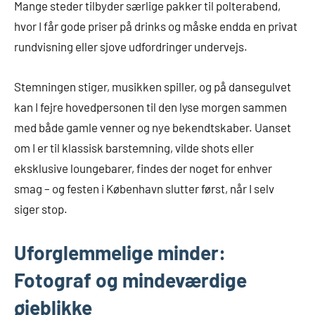
Mange steder tilbyder særlige pakker til polterabend,
hvor I får gode priser på drinks og måske endda en privat
rundvisning eller sjove udfordringer undervejs.
Stemningen stiger, musikken spiller, og på dansegulvet
kan I fejre hovedpersonen til den lyse morgen sammen
med både gamle venner og nye bekendtskaber. Uanset
om I er til klassisk barstemning, vilde shots eller
eksklusive loungebarer, findes der noget for enhver
smag – og festen i København slutter først, når I selv
siger stop.
Uforglemmelige minder:
Fotograf og mindeværdige
øjeblikke