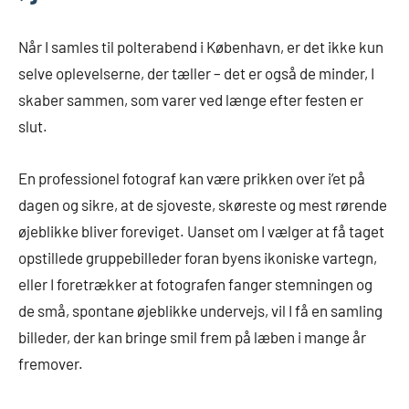
Når I samles til polterabend i København, er det ikke kun
selve oplevelserne, der tæller – det er også de minder, I
skaber sammen, som varer ved længe efter festen er
slut.
En professionel fotograf kan være prikken over i’et på
dagen og sikre, at de sjoveste, skøreste og mest rørende
øjeblikke bliver foreviget. Uanset om I vælger at få taget
opstillede gruppebilleder foran byens ikoniske vartegn,
eller I foretrækker at fotografen fanger stemningen og
de små, spontane øjeblikke undervejs, vil I få en samling
billeder, der kan bringe smil frem på læben i mange år
fremover.