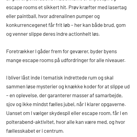
escape rooms et sikkert hit. Prøv kræfter med lasertag
eller paintball, hvor adrenalinen pumper og
konkurrencegenet får frit løb – her kan både brud, gom
og venner slippe deres indre actionhelt løs.
Foretrækker I gåder frem for geværer, byder byens
mange escape rooms på udfordringer for alle niveauer.
I bliver låst inde i tematisk indrettede rum og skal
sammen løse mysterier og knække koder for at slippe ud
– en oplevelse, der garanterer masser af samarbejde,
sjov og ikke mindst fælles jubel, når I klarer opgaverne.
Uanset om I vælger skydespil eller escape room, får I en
polterabend-aktivitet, hvor alle kan være med, og hvor
fællesskabet er i centrum.