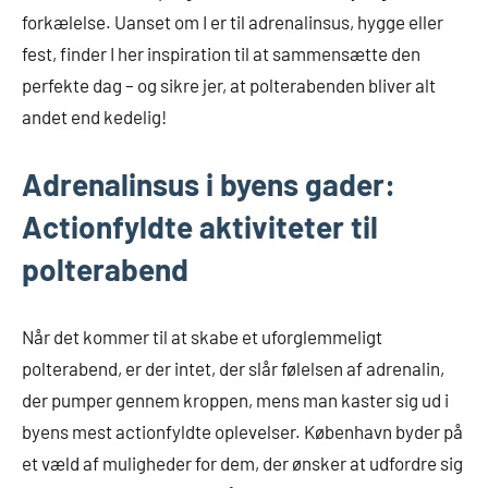
forkælelse. Uanset om I er til adrenalinsus, hygge eller
fest, finder I her inspiration til at sammensætte den
perfekte dag – og sikre jer, at polterabenden bliver alt
andet end kedelig!
Adrenalinsus i byens gader:
Actionfyldte aktiviteter til
polterabend
Når det kommer til at skabe et uforglemmeligt
polterabend, er der intet, der slår følelsen af adrenalin,
der pumper gennem kroppen, mens man kaster sig ud i
byens mest actionfyldte oplevelser. København byder på
et væld af muligheder for dem, der ønsker at udfordre sig