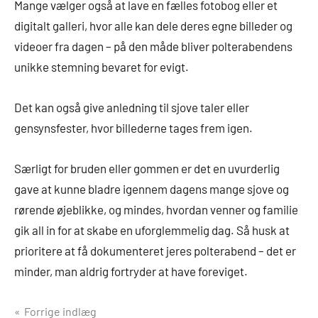
Mange vælger også at lave en fælles fotobog eller et
digitalt galleri, hvor alle kan dele deres egne billeder og
videoer fra dagen – på den måde bliver polterabendens
unikke stemning bevaret for evigt.
Det kan også give anledning til sjove taler eller
gensynsfester, hvor billederne tages frem igen.
Særligt for bruden eller gommen er det en uvurderlig
gave at kunne bladre igennem dagens mange sjove og
rørende øjeblikke, og mindes, hvordan venner og familie
gik all in for at skabe en uforglemmelig dag. Så husk at
prioritere at få dokumenteret jeres polterabend – det er
minder, man aldrig fortryder at have foreviget.
Indlægsnavigation
Forrige indlæg