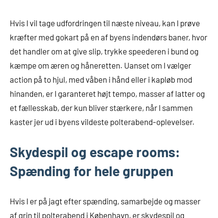
Hvis I vil tage udfordringen til næste niveau, kan I prøve
kræfter med gokart på en af byens indendørs baner, hvor
det handler om at give slip, trykke speederen i bund og
kæmpe om æren og håneretten. Uanset om I vælger
action på to hjul, med våben i hånd eller i kapløb mod
hinanden, er I garanteret højt tempo, masser af latter og
et fællesskab, der kun bliver stærkere, når I sammen
kaster jer ud i byens vildeste polterabend-oplevelser.
Skydespil og escape rooms:
Spænding for hele gruppen
Hvis I er på jagt efter spænding, samarbejde og masser
af grin til polterabend i København, er skydespil og