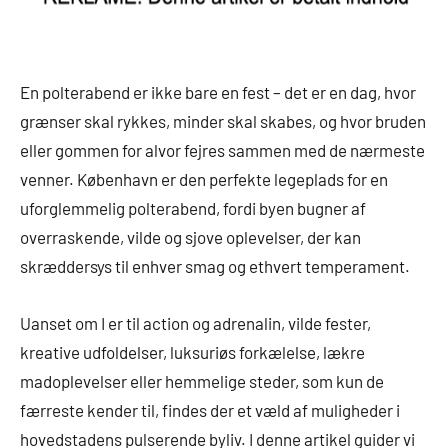
En polterabend er ikke bare en fest – det er en dag, hvor
grænser skal rykkes, minder skal skabes, og hvor bruden
eller gommen for alvor fejres sammen med de nærmeste
venner. København er den perfekte legeplads for en
uforglemmelig polterabend, fordi byen bugner af
overraskende, vilde og sjove oplevelser, der kan
skræddersys til enhver smag og ethvert temperament.
Uanset om I er til action og adrenalin, vilde fester,
kreative udfoldelser, luksuriøs forkælelse, lækre
madoplevelser eller hemmelige steder, som kun de
færreste kender til, findes der et væld af muligheder i
hovedstadens pulserende byliv. I denne artikel guider vi