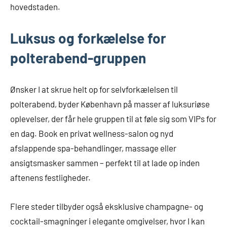
hovedstaden.
Luksus og forkælelse for
polterabend-gruppen
Ønsker I at skrue helt op for selvforkælelsen til
polterabend, byder København på masser af luksuriøse
oplevelser, der får hele gruppen til at føle sig som VIPs for
en dag. Book en privat wellness-salon og nyd
afslappende spa-behandlinger, massage eller
ansigtsmasker sammen – perfekt til at lade op inden
aftenens festligheder.
Flere steder tilbyder også eksklusive champagne- og
cocktail-smagninger i elegante omgivelser, hvor I kan