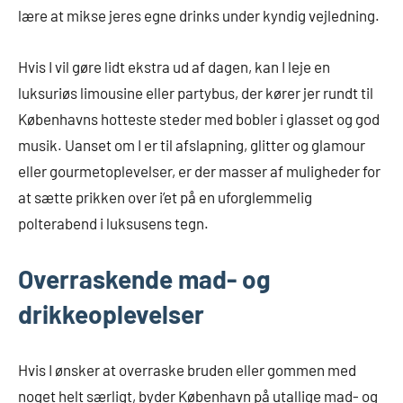
lære at mikse jeres egne drinks under kyndig vejledning.
Hvis I vil gøre lidt ekstra ud af dagen, kan I leje en
luksuriøs limousine eller partybus, der kører jer rundt til
Københavns hotteste steder med bobler i glasset og god
musik. Uanset om I er til afslapning, glitter og glamour
eller gourmetoplevelser, er der masser af muligheder for
at sætte prikken over i’et på en uforglemmelig
polterabend i luksusens tegn.
Overraskende mad- og
drikkeoplevelser
Hvis I ønsker at overraske bruden eller gommen med
noget helt særligt, byder København på utallige mad- og