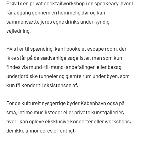
Prøv fx en privat cocktailworkshop i en speakeasy, hvor I
får adgang gennem en hemmelig dør og kan
sammensætte jeres egne drinks under kyndig
vejledning.
Hvis I er til spænding, kan I booke et escape room, der
ikke står på de sædvanlige søgelister, men som kun
findes via mund-til-mund-anbefalinger, eller besøg
underjordiske tunneler og glemte rum under byen, som
kun få kender til eksistensen af.
For de kulturelt nysgerrige byder København også på
små, intime musiksteder eller private kunstgallerier,
hvor I kan opleve eksklusive koncerter eller workshops,
der ikke annonceres offentligt.