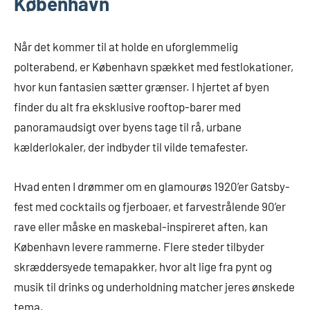
København
Når det kommer til at holde en uforglemmelig
polterabend, er København spækket med festlokationer,
hvor kun fantasien sætter grænser. I hjertet af byen
finder du alt fra eksklusive rooftop-barer med
panoramaudsigt over byens tage til rå, urbane
kælderlokaler, der indbyder til vilde temafester.
Hvad enten I drømmer om en glamourøs 1920’er Gatsby-
fest med cocktails og fjerboaer, et farvestrålende 90’er
rave eller måske en maskebal-inspireret aften, kan
København levere rammerne. Flere steder tilbyder
skræddersyede temapakker, hvor alt lige fra pynt og
musik til drinks og underholdning matcher jeres ønskede
tema.