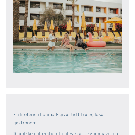
En kroferie i Danmark giver tid til ro og lokal
gastronomi
10 unikke polterabend-oplevelser i københavn, du