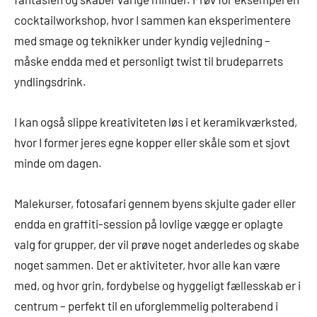
cocktailworkshop, hvor I sammen kan eksperimentere
med smage og teknikker under kyndig vejledning –
måske endda med et personligt twist til brudeparrets
yndlingsdrink.
I kan også slippe kreativiteten løs i et keramikværksted,
hvor I former jeres egne kopper eller skåle som et sjovt
minde om dagen.
Malekurser, fotosafari gennem byens skjulte gader eller
endda en graffiti-session på lovlige vægge er oplagte
valg for grupper, der vil prøve noget anderledes og skabe
noget sammen. Det er aktiviteter, hvor alle kan være
med, og hvor grin, fordybelse og hyggeligt fællesskab er i
centrum – perfekt til en uforglemmelig polterabend i