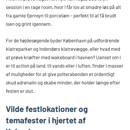
session i en rage room, hvor I får lov at smadre løs på alt
fra gamle fjernsyn til porcelæn – perfekt til at få brudt
isen og grint igennem.
For de højdesøgende byder København på udfordrende
klatreparker og indendørs klatrevægge, eller hvad med
at prøve kræfter med wakeboard i havnen? Uanset om I
er til action på land, til vands eller i luften, finder I masser
af muligheder for at give polterabenden et ordentligt
skud adrenalin og skabe minder, der holder længe efter
festen er slut.
Vilde festlokationer og
temafester i hjertet af