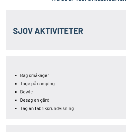
SJOV AKTIVITETER
Bag småkager
Tage på camping
Bowle
Besøg en gård
Tag en fabriksrundvisning