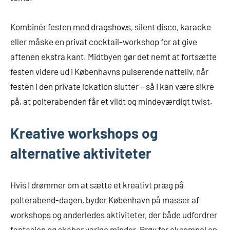
Kombinér festen med dragshows, silent disco, karaoke
eller måske en privat cocktail-workshop for at give
aftenen ekstra kant. Midtbyen gør det nemt at fortsætte
festen videre ud i Københavns pulserende natteliv, når
festen i den private lokation slutter – så I kan være sikre
på, at polterabenden får et vildt og mindeværdigt twist.
Kreative workshops og
alternative aktiviteter
Hvis I drømmer om at sætte et kreativt præg på
polterabend-dagen, byder København på masser af
workshops og anderledes aktiviteter, der både udfordrer
fantasien og skaber varige minder. Prøv for eksempel en