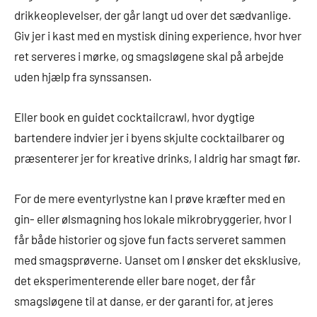
drikkeoplevelser, der går langt ud over det sædvanlige.
Giv jer i kast med en mystisk dining experience, hvor hver
ret serveres i mørke, og smagsløgene skal på arbejde
uden hjælp fra synssansen.
Eller book en guidet cocktailcrawl, hvor dygtige
bartendere indvier jer i byens skjulte cocktailbarer og
præsenterer jer for kreative drinks, I aldrig har smagt før.
For de mere eventyrlystne kan I prøve kræfter med en
gin- eller ølsmagning hos lokale mikrobryggerier, hvor I
får både historier og sjove fun facts serveret sammen
med smagsprøverne. Uanset om I ønsker det eksklusive,
det eksperimenterende eller bare noget, der får
smagsløgene til at danse, er der garanti for, at jeres