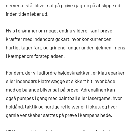
nerver af stål bliver sat på prøve i jagten på at slippe ud
inden tiden løber ud.
Hvis I drømmer om noget endnu vildere, kan I prøve
kræfter med indendørs gokart, hvor konkurrencen
hurtigt tager fart, og grinene runger under hjelmen, mens
I kæmper om førstepladsen.
For dem, der vil udfordre højdeskrækken, er klatreparker
eller indendørs klatrevægge et sikkert hit, hvor både
mod og balance bliver sat på prøve. Adrenalinen kan
også pumpes i gang med paintball eller lasergame, hvor
holdånd, taktik og hurtige reflekser er i fokus, og hvor
gamle venskaber sættes på prøve i kampens hede.