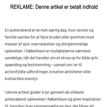
En polterabend er en helt særlig dag, hvor venner og
familie samles for at fejre bruden eller gommen med
masser af sjov, overraskelser og uforglemmelige
oplevelser. I København er mulighederne nærmest
uendelige, når det handler om at skrue op for både grin,
spænding og feststemning – uanset om I er til
actionfyldte udfordringer, kreative aktiviteter eller
kulinariske eventyr.
I denne artikel guider vi jer gennem de vildeste
polterabend-oplevelser i København og giver inspiration
til, hvordan I kan sammensætte en dag, der bliver alt