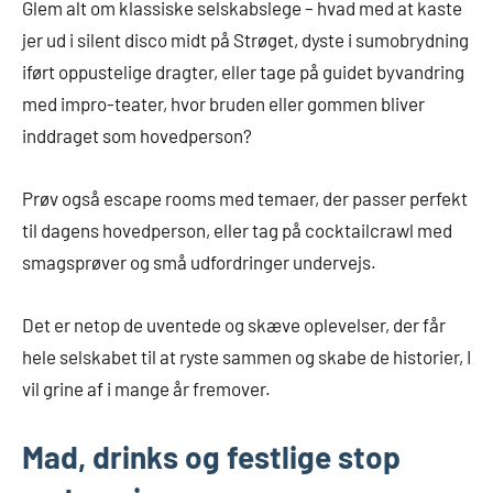
Glem alt om klassiske selskabslege – hvad med at kaste
jer ud i silent disco midt på Strøget, dyste i sumobrydning
iført oppustelige dragter, eller tage på guidet byvandring
med impro-teater, hvor bruden eller gommen bliver
inddraget som hovedperson?
Prøv også escape rooms med temaer, der passer perfekt
til dagens hovedperson, eller tag på cocktailcrawl med
smagsprøver og små udfordringer undervejs.
Det er netop de uventede og skæve oplevelser, der får
hele selskabet til at ryste sammen og skabe de historier, I
vil grine af i mange år fremover.
Mad, drinks og festlige stop