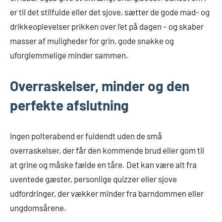
er til det stilfulde eller det sjove, sætter de gode mad- og
drikkeoplevelser prikken over i’et på dagen – og skaber
masser af muligheder for grin, gode snakke og
uforglemmelige minder sammen.
Overraskelser, minder og den
perfekte afslutning
Ingen polterabend er fuldendt uden de små
overraskelser, der får den kommende brud eller gom til
at grine og måske fælde en tåre. Det kan være alt fra
uventede gæster, personlige quizzer eller sjove
udfordringer, der vækker minder fra barndommen eller
ungdomsårene.