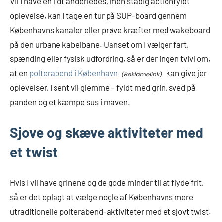
Vil I have en lidt anderledes, men stadig actionfyldt
oplevelse, kan I tage en tur på SUP-board gennem
Københavns kanaler eller prøve kræfter med wakeboard
på den urbane kabelbane. Uanset om I vælger fart,
spænding eller fysisk udfordring, så er der ingen tvivl om,
at en
polterabend i København
kan give jer
oplevelser, I sent vil glemme – fyldt med grin, sved på
panden og et kæmpe sus i maven.
Sjove og skæve aktiviteter med
et twist
Hvis I vil have grinene og de gode minder til at flyde frit,
så er det oplagt at vælge nogle af Københavns mere
utraditionelle polterabend-aktiviteter med et sjovt twist.