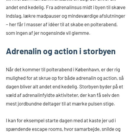
andet end kedelig. Fra adrenalinsus midt i byen til skæve
indslag, lækre madpauser og mindeværdige afslutninger
– her får I masser af idéer til at skabe en polterabend,
som ingen af jer nogensinde vil glemme.
Adrenalin og action i storbyen
Når det kommer til polterabend i København, er der rig
mulighed for at skrue op for både adrenalin og action, så
dagen bliver alt andet end kedelig. Storbyen byder på et
væld af adrenalinfyldte aktiviteter, der kan få selv den
mest jordbundne deltager til at mærke pulsen stige.
I kan for eksempel starte dagen med at kaste jer ud i
spændende escape rooms, hvor samarbejde, snilde og