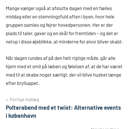
Mange vælger også at afslutte dagen med en fælles
middag eller en stemningsfuld aften i byen, hvor hele
gruppen samles og fejrer hovedpersonen. Her er der
plads til taler, gaver og en skål for fremtiden – og det er
netop i disse øjeblikke, at minderne for alvor bliver skabt.
Når dagen rundes af på den helt rigtige måde, går alle
hjem med et smil på læben og følelsen af, at de har været
med til at skabe noget særligt, der vil blive husket længe
efter brylluppet.
Indlægsnavigation
Forrige indlæg
Polterabend med et twist: Alternative events
i københavn