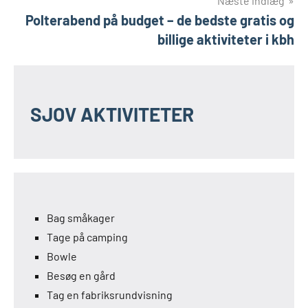
Næste indlæg
Polterabend på budget – de bedste gratis og
billige aktiviteter i kbh
SJOV AKTIVITETER
Bag småkager
Tage på camping
Bowle
Besøg en gård
Tag en fabriksrundvisning