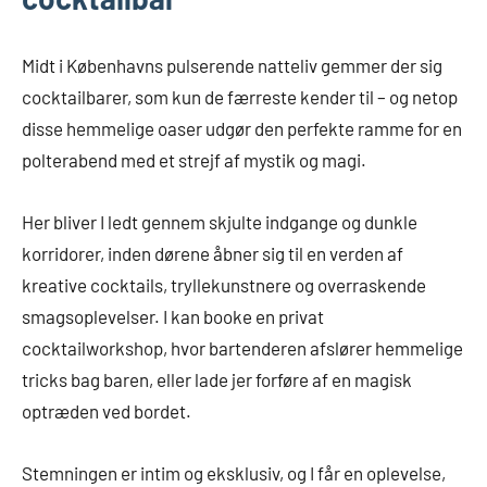
Midt i Københavns pulserende natteliv gemmer der sig
cocktailbarer, som kun de færreste kender til – og netop
disse hemmelige oaser udgør den perfekte ramme for en
polterabend med et strejf af mystik og magi.
Her bliver I ledt gennem skjulte indgange og dunkle
korridorer, inden dørene åbner sig til en verden af
kreative cocktails, tryllekunstnere og overraskende
smagsoplevelser. I kan booke en privat
cocktailworkshop, hvor bartenderen afslører hemmelige
tricks bag baren, eller lade jer forføre af en magisk
optræden ved bordet.
Stemningen er intim og eksklusiv, og I får en oplevelse,