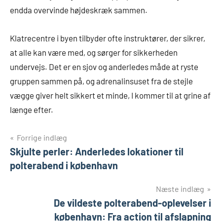
endda overvinde højdeskræk sammen.
Klatrecentre i byen tilbyder ofte instruktører, der sikrer,
at alle kan være med, og sørger for sikkerheden
undervejs. Det er en sjov og anderledes måde at ryste
gruppen sammen på, og adrenalinsuset fra de stejle
vægge giver helt sikkert et minde, I kommer til at grine af
længe efter.
Indlægsnavigation
Forrige indlæg
Skjulte perler: Anderledes lokationer til
polterabend i københavn
Næste indlæg
De vildeste polterabend-oplevelser i
københavn: Fra action til afslapning