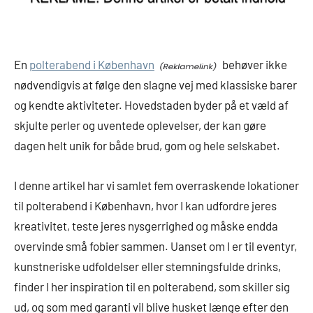
En
polterabend i København
behøver ikke
nødvendigvis at følge den slagne vej med klassiske barer
og kendte aktiviteter. Hovedstaden byder på et væld af
skjulte perler og uventede oplevelser, der kan gøre
dagen helt unik for både brud, gom og hele selskabet.
I denne artikel har vi samlet fem overraskende lokationer
til polterabend i København, hvor I kan udfordre jeres
kreativitet, teste jeres nysgerrighed og måske endda
overvinde små fobier sammen. Uanset om I er til eventyr,
kunstneriske udfoldelser eller stemningsfulde drinks,
finder I her inspiration til en polterabend, som skiller sig
ud, og som med garanti vil blive husket længe efter den