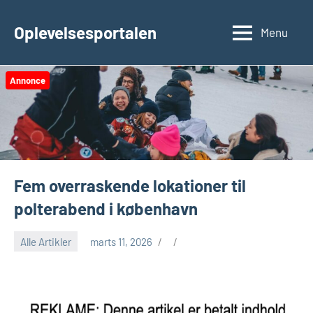
Videre
til
Oplevelsesportalen
Menu
indhold
Annonce
Fem overraskende lokationer til
polterabend i københavn
Alle Artikler
marts 11, 2026