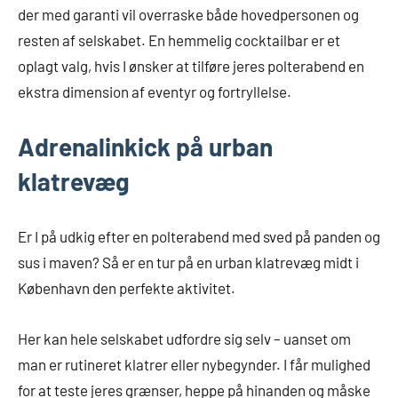
der med garanti vil overraske både hovedpersonen og
resten af selskabet. En hemmelig cocktailbar er et
oplagt valg, hvis I ønsker at tilføre jeres polterabend en
ekstra dimension af eventyr og fortryllelse.
Adrenalinkick på urban
klatrevæg
Er I på udkig efter en polterabend med sved på panden og
sus i maven? Så er en tur på en urban klatrevæg midt i
København den perfekte aktivitet.
Her kan hele selskabet udfordre sig selv – uanset om
man er rutineret klatrer eller nybegynder. I får mulighed
for at teste jeres grænser, heppe på hinanden og måske