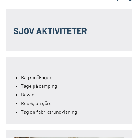
SJOV AKTIVITETER
Bag småkager
Tage på camping
Bowle
Besøg en gård
Tag en fabriksrundvisning