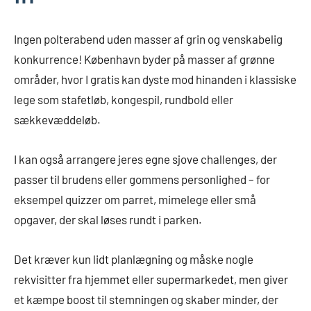
Ingen polterabend uden masser af grin og venskabelig
konkurrence! København byder på masser af grønne
områder, hvor I gratis kan dyste mod hinanden i klassiske
lege som stafetløb, kongespil, rundbold eller
sækkevæddeløb.
I kan også arrangere jeres egne sjove challenges, der
passer til brudens eller gommens personlighed – for
eksempel quizzer om parret, mimelege eller små
opgaver, der skal løses rundt i parken.
Det kræver kun lidt planlægning og måske nogle
rekvisitter fra hjemmet eller supermarkedet, men giver
et kæmpe boost til stemningen og skaber minder, der