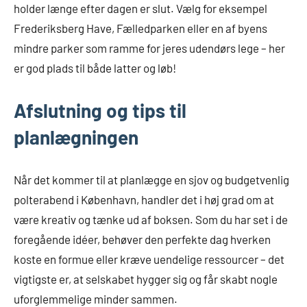
holder længe efter dagen er slut. Vælg for eksempel
Frederiksberg Have, Fælledparken eller en af byens
mindre parker som ramme for jeres udendørs lege – her
er god plads til både latter og løb!
Afslutning og tips til
planlægningen
Når det kommer til at planlægge en sjov og budgetvenlig
polterabend i København, handler det i høj grad om at
være kreativ og tænke ud af boksen. Som du har set i de
foregående idéer, behøver den perfekte dag hverken
koste en formue eller kræve uendelige ressourcer – det
vigtigste er, at selskabet hygger sig og får skabt nogle
uforglemmelige minder sammen.