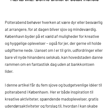
Polterabend behøver hverken at være dyr eller besværlig
at arrangere, for at dagen bliver sjov og mindeværdig.
København byder på et væld af muligheder for kreative
og hyggelige oplevelser – også for jer, der gerne vil holde
udgifterne nede. Uanset om I er til grin, udfordringer eller
bare vil nyde hinandens selskab, kan hovedstaden danne
rammen om en fantastisk dag uden at bankkontoen
lider.
I denne artikel får du fem sjove og budgetvenlige idéer til
polterabend i København. Her er både inspiration til
kreative aktiviteter, spændende madoplevelser, gratis
udendørsaktiviteter og forslag til, hvordan I kan skabe