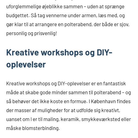
uforglemmelige øjeblikke sammen – uden at sprænge
budgettet. Så tag vennerne under armen, læs med, og
gør klar til at arrangere en polterabend, der både er sjov,
personlig og prisvenlig!
Kreative workshops og DIY-
oplevelser
Kreative workshops og DIY-oplevelser er en fantastisk
måde at skabe gode minder sammen til polterabend – og
så behøver det ikke koste en formue. I København findes
der masser af muligheder for at udfolde sig kreativt,
uanset om I er til maling, keramik, smykkeværksted eller
måske blomsterbinding.