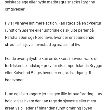
selskabslege eller nyde medbragte snacks i grønne
omgivelser.
Hvis I vil have lidt mere action, kan I tage på en cykeltur
rundt om Søerne eller udforske de skjulte perler på
Refshaleøen og i Nordhavn, hvor der er spændende
street art, sjove havnebad og masser af liv.
For de eventyrlystne kan en dukkert i havnen være et
forfriskende indslag – prøv for eksempel Islands Brygge
eller Kalvebod Bølge, hvor der er gratis adgang til
badezoner.
I kan også arrangere jeres egen lille fotoudfordring: Lav
hold, og se hvem der kan tage de sjoveste eller mest
kreative billeder af hinanden rundt omkring i byen.