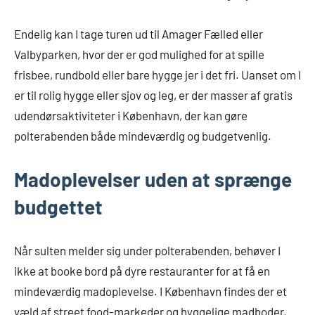
Endelig kan I tage turen ud til Amager Fælled eller
Valbyparken, hvor der er god mulighed for at spille
frisbee, rundbold eller bare hygge jer i det fri. Uanset om I
er til rolig hygge eller sjov og leg, er der masser af gratis
udendørsaktiviteter i København, der kan gøre
polterabenden både mindeværdig og budgetvenlig.
Madoplevelser uden at sprænge
budgettet
Når sulten melder sig under polterabenden, behøver I
ikke at booke bord på dyre restauranter for at få en
mindeværdig madoplevelse. I København findes der et
væld af street food-markeder og hyggelige madboder,