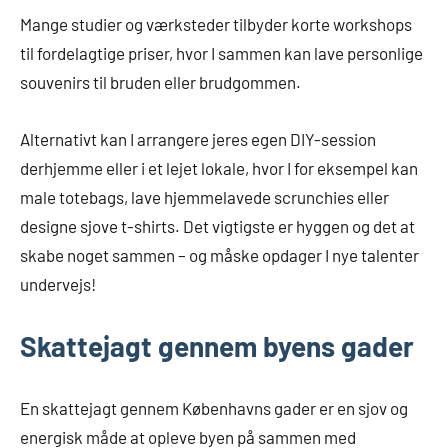
Mange studier og værksteder tilbyder korte workshops
til fordelagtige priser, hvor I sammen kan lave personlige
souvenirs til bruden eller brudgommen.
Alternativt kan I arrangere jeres egen DIY-session
derhjemme eller i et lejet lokale, hvor I for eksempel kan
male totebags, lave hjemmelavede scrunchies eller
designe sjove t-shirts. Det vigtigste er hyggen og det at
skabe noget sammen – og måske opdager I nye talenter
undervejs!
Skattejagt gennem byens gader
En skattejagt gennem Københavns gader er en sjov og
energisk måde at opleve byen på sammen med