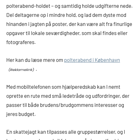
polterabend-holdet – og samtidig holde udgifterne nede.
Del deltagerne op i mindre hold, og lad dem dyste mod
hinanden i jagten på poster, der kan være alt fra finurlige
opgaver til lokale seværdigheder, som skal findes eller
fotograferes.
Her kan du læse mere om
polterabend i København
.
Med mobiltelefonen som hjælperedskab kan I nemt
oprette en rute med små ledetråde og udfordringer, der
passer til både brudens/brudgommens interesser og
jeres budget.
En skattejagt kan tilpasses alle gruppestørrelser, og I