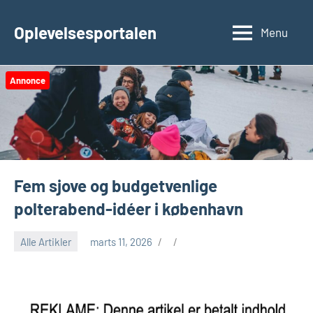
Videre
til
Oplevelsesportalen
Menu
indhold
Annonce
Fem sjove og budgetvenlige
polterabend-idéer i københavn
Alle Artikler
marts 11, 2026