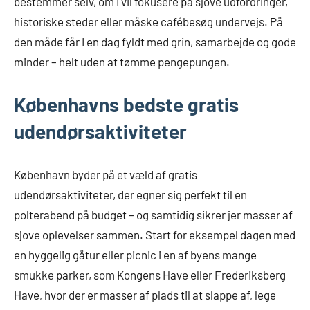
bestemmer selv, om I vil fokusere på sjove udfordringer,
historiske steder eller måske cafébesøg undervejs. På
den måde får I en dag fyldt med grin, samarbejde og gode
minder – helt uden at tømme pengepungen.
Københavns bedste gratis
udendørsaktiviteter
København byder på et væld af gratis
udendørsaktiviteter, der egner sig perfekt til en
polterabend på budget – og samtidig sikrer jer masser af
sjove oplevelser sammen. Start for eksempel dagen med
en hyggelig gåtur eller picnic i en af byens mange
smukke parker, som Kongens Have eller Frederiksberg
Have, hvor der er masser af plads til at slappe af, lege