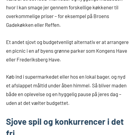
hvor I kan smage jer gennem forskellige køkkener til
overkommelige priser – for eksempel på Broens
Gadekøkken eller Reffen.
Et andet sjovt og budgetvenligt alternativ er at arrangere
en picnic i en af byens grønne parker som Kongens Have
eller Frederiksberg Have.
Køb ind i supermarkedet eller hos en lokal bager, og nyd
et afslappet måltid under åben himmel. Så bliver maden
både en oplevelse og en hyggelig pause på jeres dag –
uden at det vælter budgettet.
Sjove spil og konkurrencer i det
fri