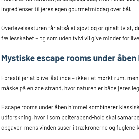
ingredienser til jeres egen gourmetmiddag over bål.
Overlevelsesturen får altså et sjovt og originalt tvist,
fællesskabet – og som uden tvivl vil give minder for live
Mystiske escape rooms under åben
Forestil jer at blive låst inde – ikke i et mørkt rum, men
måske på en øde strand, hvor naturen er både jeres le
Escape rooms under åben himmel kombinerer klassiske
udforskning, hvor I som polterabend-hold skal samarbe
opgaver, mens vinden suser i trækronerne og fuglene k