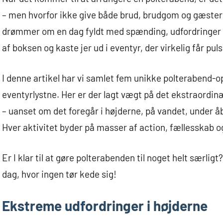
– men hvorfor ikke give både brud, brudgom og gæster 
drømmer om en dag fyldt med spænding, udfordringer og
af boksen og kaste jer ud i eventyr, der virkelig får pul
I denne artikel har vi samlet fem unikke polterabend-o
eventyrlystne. Her er der lagt vægt på det ekstraordi
– uanset om det foregår i højderne, på vandet, under åb
Hver aktivitet byder på masser af action, fællesskab og
Er I klar til at gøre polterabenden til noget helt særlig
dag, hvor ingen tør kede sig!
Ekstreme udfordringer i højderne