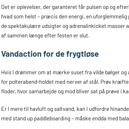
Det er oplevelser, der garanteret får pulsen op og efter
hvad som helst – præcis den energi, en uforglemmelig 
de spektakulære udsigter og adrenalinkicket masser af 
af sammen længe efter festen er slut.
Vandaction for de frygtløse
Hvis I drømmer om at mærke suset fra vilde bølger og 
for polterabend-holdet med nerver af stål. Prøv kræft
floder, hvor samarbejde og mod bliver sat på prøve i
Er I mere til havluft og saltvand, kan I udfordre hinand
med stand up paddleboarding – måske endda med bala