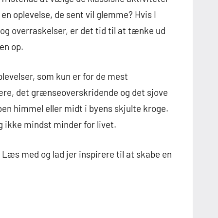
en oplevelse, de sent vil glemme? Hvis I
 overraskelser, er det tid til at tænke ud
sen op.
plevelser, som kun er for de mest
nære, det grænseoverskridende og det sjove
en himmel eller midt i byens skjulte kroge.
 ikke mindst minder for livet.
t? Læs med og lad jer inspirere til at skabe en