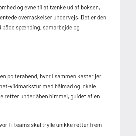
somhed og evne til at tænke ud af boksen,
ventede overraskelser undervejs. Det er den
med både spænding, samarbejde og
 en polterabend, hvor I sammen kaster jer
rmet-vildmarkstur med bålmad og lokale
kre retter under åben himmel, guidet af en
or I i teams skal trylle unikke retter frem