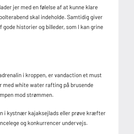
lader jer med en følelse af at kunne klare
polterabend skal indeholde. Samtidig giver
gode historier og billeder, som I kan grine
adrenalin i kroppen, er vandaction et must
er med white water rafting på brusende
 kampen mod strømmen.
en i kystnær kajaksejlads eller prøve kræfter
ncelege og konkurrencer undervejs.