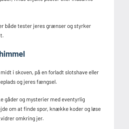
 der både tester jeres grænser og styrker
t.
 himmel
 midt i skoven, på en forladt slotshave eller
geplads og jeres fængsel.
 gåder og mysterier med eventyrlig
jde om at finde spor, knække koder og løse
vidrer omkring jer.