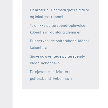
En kroferie i Danmark giver tid til ro
og lokal gastronomi
10 unikke polterabend-oplevelser i
københavn, du aldrig glemmer
Budgetvenlige polterabend-idéer i
københavn
Sjove og uventede polterabend-
idéer i københavn
De sjoveste aktiviteter til
polterabend i københavn