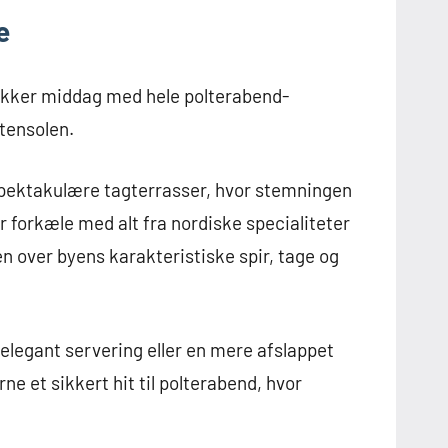
e
 lækker middag med hele polterabend-
ftensolen.
spektakulære tagterrasser, hvor stemningen
jer forkæle med alt fra nordiske specialiteter
n over byens karakteristiske spir, tage og
elegant servering eller en mere afslappet
ne et sikkert hit til polterabend, hvor