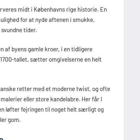
erveres midt i Københavns rige historie. En
ulighed for at nyde aftenen i smukke,
 svundne tider.
n af byens gamle kroer, i en tidligere
 1700-tallet, sætter omgivelserne en helt
danske retter med et moderne twist, og ofte
malerier eller store kandelabre. Her får I
 løfter fejringen til noget helt særligt og
ler gom.
e