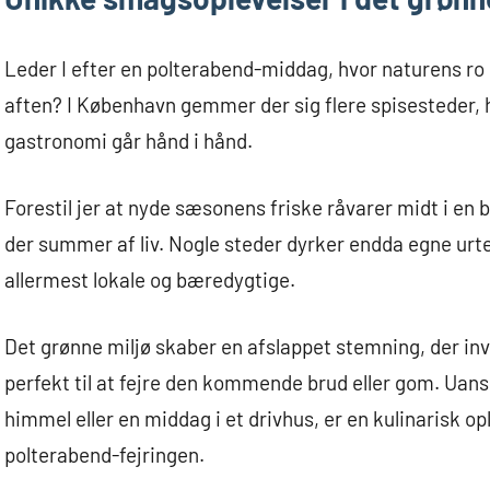
Leder I efter en polterabend-middag, hvor naturens 
aften? I København gemmer der sig flere spisesteder, 
gastronomi går hånd i hånd.
Forestil jer at nyde sæsonens friske råvarer midt i en 
der summer af liv. Nogle steder dyrker endda egne urte
allermest lokale og bæredygtige.
Det grønne miljø skaber en afslappet stemning, der inv
perfekt til at fejre den kommende brud eller gom. Uans
himmel eller en middag i et drivhus, er en kulinarisk opl
polterabend-fejringen.