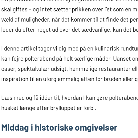
skal giftes – og intet sætter prikken over i’et som e
væld af muligheder, når det kommer til at finde det pe
leder du efter noget ud over det sædvanlige, kan det be
I denne artikel tager vi dig med på en kulinarisk rundtu
kan fejre polterabend på helt særlige måder. Uanset 
oaser, spektakulær udsigt, hemmelige restauranter elle
inspiration til en uforglemmelig aften for bruden elle
Læs med og få idéer til, hvordan I kan gøre polterabend-
husket længe efter brylluppet er forbi.
Middag i historiske omgivelser