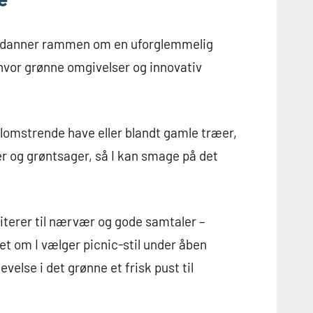
ro danner rammen om en uforglemmelig
hvor grønne omgivelser og innovativ
blomstrende have eller blandt gamle træer,
r og grøntsager, så I kan smage på det
iterer til nærvær og gode samtaler –
et om I vælger picnic-stil under åben
evelse i det grønne et frisk pust til