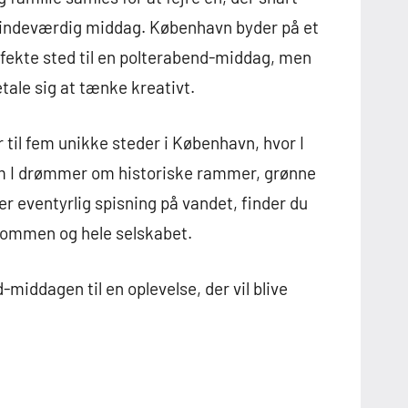
n mindeværdig middag. København byder på et
rfekte sted til en polterabend-middag, men
tale sig at tænke kreativt.
r til fem unikke steder i København, hvor I
om I drømmer om historiske rammer, grønne
r eventyrlig spisning på vandet, finder du
r gommen og hele selskabet.
middagen til en oplevelse, der vil blive