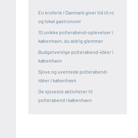
En kroferie i Danmark giver tid til ro
og lokal gastronomi
10 unikke polterabend-oplevelser i
københavn, du aldrig glemmer
Budgetvenlige polterabend-idéer i
københavn
Sjove og uventede polterabend-
idéer i københavn
De sjoveste aktiviteter til
polterabend i københavn