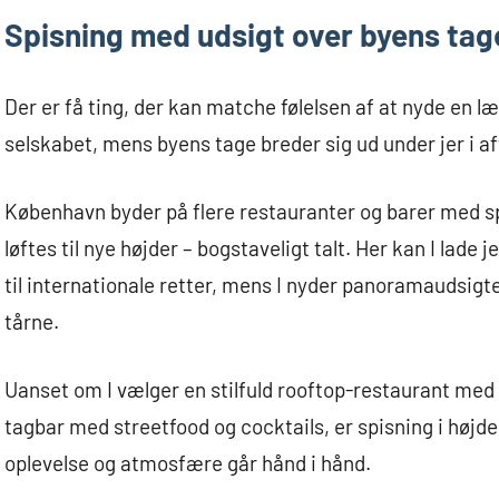
Spisning med udsigt over byens tag
Der er få ting, der kan matche følelsen af at nyde en
selskabet, mens byens tage breder sig ud under jer i a
København byder på flere restauranter og barer med 
løftes til nye højder – bogstaveligt talt. Her kan I lade 
til internationale retter, mens I nyder panoramaudsigte
tårne.
Uanset om I vælger en stilfuld rooftop-restaurant med 
tagbar med streetfood og cocktails, er spisning i højder
oplevelse og atmosfære går hånd i hånd.