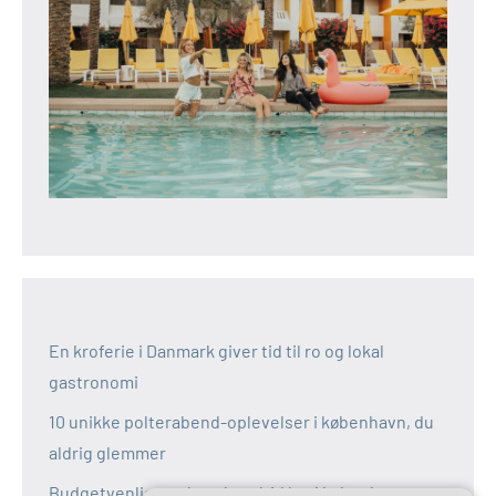
En kroferie i Danmark giver tid til ro og lokal
gastronomi
10 unikke polterabend-oplevelser i københavn, du
aldrig glemmer
Budgetvenlige polterabend-idéer i københavn