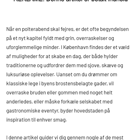
Når en polterabend skal fejres, er det ofte begyndelsen
på et nyt kapitel fyldt med grin, overraskelser og
uforglemmelige minder. I København findes der et væld
af muligheder for at skabe en dag, der både hylder
traditionerne og udfordrer dem med sjove, skæve og
luksuriøse oplevelser. Uanset om du drømmer om
klassiske lege i byens brostensbelagte gader, vil
overraske bruden eller gommen med noget helt
anderledes, eller måske forkæle selskabet med
gastronomiske eventyr, byder hovedstaden på
inspiration til enhver smag.
I denne artikel guider vi dig gennem nogle af de mest