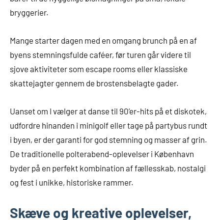
bryggerier.
Mange starter dagen med en omgang brunch på en af
byens stemningsfulde caféer, før turen går videre til
sjove aktiviteter som escape rooms eller klassiske
skattejagter gennem de brostensbelagte gader.
Uanset om I vælger at danse til 90’er-hits på et diskotek,
udfordre hinanden i minigolf eller tage på partybus rundt
i byen, er der garanti for god stemning og masser af grin.
De traditionelle polterabend-oplevelser i København
byder på en perfekt kombination af fællesskab, nostalgi
og fest i unikke, historiske rammer.
Skæve og kreative oplevelser,