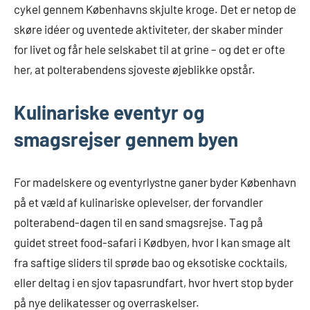
cykel gennem Københavns skjulte kroge. Det er netop de
skøre idéer og uventede aktiviteter, der skaber minder
for livet og får hele selskabet til at grine – og det er ofte
her, at polterabendens sjoveste øjeblikke opstår.
Kulinariske eventyr og
smagsrejser gennem byen
For madelskere og eventyrlystne ganer byder København
på et væld af kulinariske oplevelser, der forvandler
polterabend-dagen til en sand smagsrejse. Tag på
guidet street food-safari i Kødbyen, hvor I kan smage alt
fra saftige sliders til sprøde bao og eksotiske cocktails,
eller deltag i en sjov tapasrundfart, hvor hvert stop byder
på nye delikatesser og overraskelser.