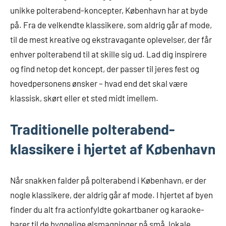
unikke polterabend-koncepter, København har at byde
på. Fra de velkendte klassikere, som aldrig går af mode,
til de mest kreative og ekstravagante oplevelser, der får
enhver polterabend til at skille sig ud. Lad dig inspirere
og find netop det koncept, der passer til jeres fest og
hovedpersonens ønsker – hvad end det skal være
klassisk, skørt eller et sted midt imellem.
Traditionelle polterabend-
klassikere i hjertet af København
Når snakken falder på polterabend i København, er der
nogle klassikere, der aldrig går af mode. I hjertet af byen
finder du alt fra actionfyldte gokartbaner og karaoke-
barer til de hyggelige ølsmagninger på små, lokale