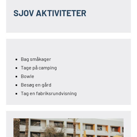
SJOV AKTIVITETER
Bag småkager
Tage på camping
Bowle
Besøg en gård
Tag en fabriksrundvisning