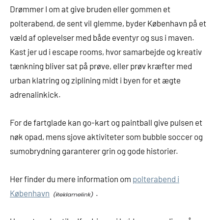
Drømmer I om at give bruden eller gommen et
polterabend, de sent vil glemme, byder København på et
væld af oplevelser med både eventyr og sus i maven.
Kast jer ud i escape rooms, hvor samarbejde og kreativ
tænkning bliver sat på prøve, eller prøv kræfter med
urban klatring og ziplining midt i byen for et ægte
adrenalinkick.
For de fartglade kan go-kart og paintball give pulsen et
nøk opad, mens sjove aktiviteter som bubble soccer og
sumobrydning garanterer grin og gode historier.
Her finder du mere information om
polterabend i
København
.