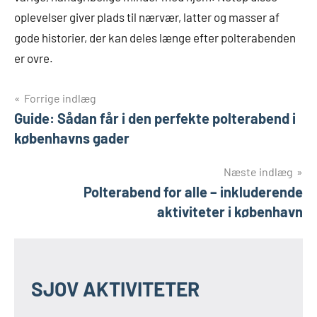
oplevelser giver plads til nærvær, latter og masser af
gode historier, der kan deles længe efter polterabenden
er ovre.
Indlægsnavigation
Forrige indlæg
Guide: Sådan får i den perfekte polterabend i
københavns gader
Næste indlæg
Polterabend for alle – inkluderende
aktiviteter i københavn
SJOV AKTIVITETER