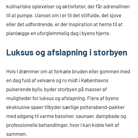
kulinariske oplevelser og aktiviteter, der får adrenalinen
til at pumpe. Uanset om I er til det stilfulde, det sjove
eller det udfordrende, er der inspiration at hente til at
planlægge en uforglemmelig dag i byens hjerte.
Luksus og afslapning i storbyen
Hvis I drømmer om at forkæle bruden eller gommen med
en dag fuld af velvære og ro midt i Københavns
pulserende byliv, byder storbyen på masser af
muligheder for luksus og afslapning. Flere af byens
eksklusive spaer tilbyder særlige polterabend-pakker
med adgang til varme bassiner, saunaer, dampbade og
professionelle behandlinger, hvor I kan koble helt af
sammen.