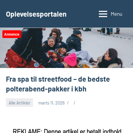
Videre
til
Oplevelsesportalen
Menu
indhold
Annonce
Fra spa til streetfood – de bedste
polterabend-pakker i kbh
Alle Artikler
marts 11, 2026