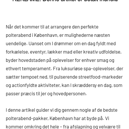
Når det kommer til at arrangere den perfekte
polterabend i København, er mulighederne næsten
uendelige. Uanset om I drømmer om en dag fyldt med
forkælelse, eventyr, lækker mad eller kreativ udfoldelse,
byder hovedstaden på oplevelser for enhver smag og
ethvert temperament. Fra luksuriøse spa-oplevelser, der
sætter tempoet ned, til pulserende streetfood-markeder
og actionfyldte aktiviteter, kan I skræddersy en dag, som
passer præcis til jer og hovedpersonen.
I denne artikel guider vi dig gennem nogle af de bedste
polterabend-pakker, København har at byde på. Vi
kommer omkring det hele – fra afslapning og velvære til