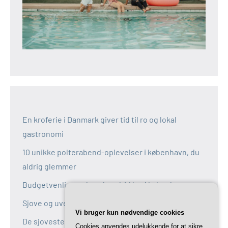
En kroferie i Danmark giver tid til ro og lokal
gastronomi
10 unikke polterabend-oplevelser i københavn, du
aldrig glemmer
Budgetvenlige polterabend-idéer i københavn
Sjove og uventede polterabend-idéer i københavn
Vi bruger kun nødvendige cookies
De sjoveste aktiviteter til polterabend i københavn
Cookies anvendes udelukkende for at sikre,