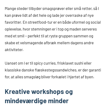
Mange steder tilbyder smagsprøver eller små retter, så I
kan prøve lidt af det hele og lade jer overraske af nye
favoritter. En streetfood-tur er en både uformel og social
oplevelse, hvor stemningen er i top og maden serveres
med et smil – perfekt til at ryste gruppen sammen og
skabe et velsmagende afbræk mellem dagens andre
aktiviteter.
Uanset om I er til spicy curries, frisklavet sushi eller
klassiske danske flæskestegssandwiches, er der garanti
for, at alles smagsløg bliver forkælet i hjertet af byen.
Kreative workshops og
mindeværdige minder