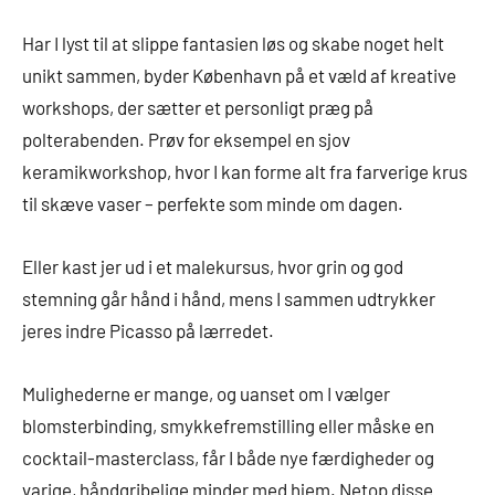
Har I lyst til at slippe fantasien løs og skabe noget helt
unikt sammen, byder København på et væld af kreative
workshops, der sætter et personligt præg på
polterabenden. Prøv for eksempel en sjov
keramikworkshop, hvor I kan forme alt fra farverige krus
til skæve vaser – perfekte som minde om dagen.
Eller kast jer ud i et malekursus, hvor grin og god
stemning går hånd i hånd, mens I sammen udtrykker
jeres indre Picasso på lærredet.
Mulighederne er mange, og uanset om I vælger
blomsterbinding, smykkefremstilling eller måske en
cocktail-masterclass, får I både nye færdigheder og
varige, håndgribelige minder med hjem. Netop disse