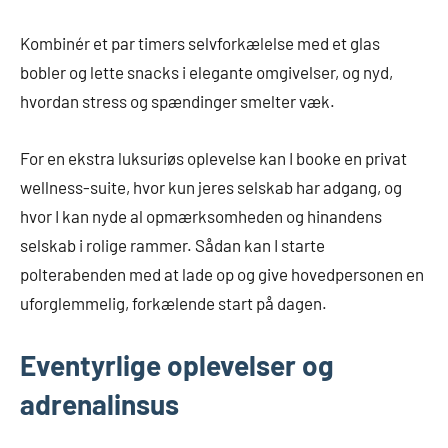
Kombinér et par timers selvforkælelse med et glas
bobler og lette snacks i elegante omgivelser, og nyd,
hvordan stress og spændinger smelter væk.
For en ekstra luksuriøs oplevelse kan I booke en privat
wellness-suite, hvor kun jeres selskab har adgang, og
hvor I kan nyde al opmærksomheden og hinandens
selskab i rolige rammer. Sådan kan I starte
polterabenden med at lade op og give hovedpersonen en
uforglemmelig, forkælende start på dagen.
Eventyrlige oplevelser og
adrenalinsus