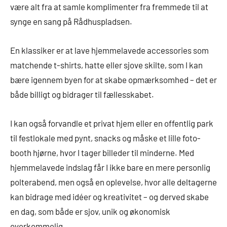
være alt fra at samle komplimenter fra fremmede til at
synge en sang på Rådhuspladsen.
En klassiker er at lave hjemmelavede accessories som
matchende t-shirts, hatte eller sjove skilte, som I kan
bære igennem byen for at skabe opmærksomhed – det er
både billigt og bidrager til fællesskabet.
I kan også forvandle et privat hjem eller en offentlig park
til festlokale med pynt, snacks og måske et lille foto-
booth hjørne, hvor I tager billeder til minderne. Med
hjemmelavede indslag får I ikke bare en mere personlig
polterabend, men også en oplevelse, hvor alle deltagerne
kan bidrage med idéer og kreativitet – og derved skabe
en dag, som både er sjov, unik og økonomisk
overkommelig.