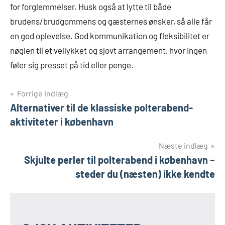
for forglemmelser. Husk også at lytte til både
brudens/brudgommens og gæsternes ønsker, så alle får
en god oplevelse. God kommunikation og fleksibilitet er
nøglen til et vellykket og sjovt arrangement, hvor ingen
føler sig presset på tid eller penge.
Indlægsnavigation
Forrige indlæg
Alternativer til de klassiske polterabend-
aktiviteter i københavn
Næste indlæg
Skjulte perler til polterabend i københavn –
steder du (næsten) ikke kendte