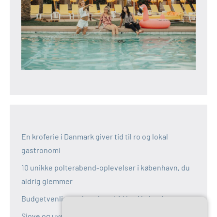
En kroferie i Danmark giver tid til ro og lokal
gastronomi
10 unikke polterabend-oplevelser i københavn, du
aldrig glemmer
Budgetvenlige polterabend-idéer i københavn
Sjove og uventede polterabend-idéer i københavn