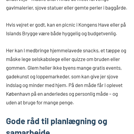
gavlmalerier, sjove statuer eller gemte perler i baggårde.
Hvis vejret er godt, kan en picnic i Kongens Have eller på
Islands Brygge være både hyggelig og budgetvenlig.
Her kan I medbringe hjemmelavede snacks, et tæppe og
måske lege selskabslege eller quizze om bruden eller
gommen. Glem heller ikke byens mange gratis events,
gadekunst og loppemarkeder, som kan give jer sjove
indslag og minder med hjem. På den måde får I oplevet
København på en anderledes og personlig måde – og
uden at bruge for mange penge.
Gode råd til planlægning og
samarbejde