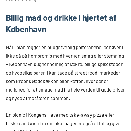
Billig mad og drikke i hjertet af
København
Når I planlægger en budgetvenlig polterabend, behøver I
ikke gå på kompromis med hverken smag eller stemning
– København bugner nemlig af lækre, billige spisesteder
og hyggelige barer. I kan tage på street food-markeder
som Broens Gadekøkken eller Reffen, hvor der er
mulighed for at smage mad fra hele verden til gode priser
og nyde atmosfæren sammen.
En picnic i Kongens Have med take-away pizza eller
friske sandwich fra en lokal bager er også et hit og giver