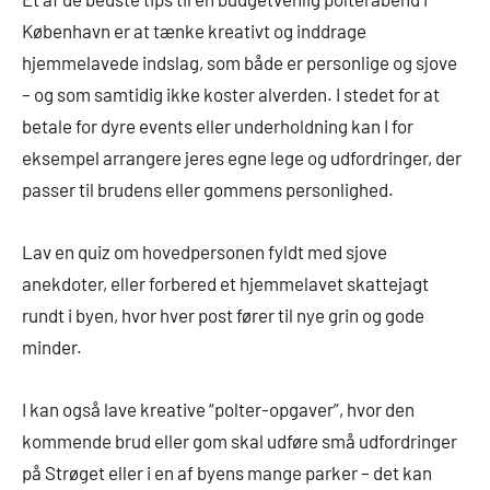
København er at tænke kreativt og inddrage
hjemmelavede indslag, som både er personlige og sjove
– og som samtidig ikke koster alverden. I stedet for at
betale for dyre events eller underholdning kan I for
eksempel arrangere jeres egne lege og udfordringer, der
passer til brudens eller gommens personlighed.
Lav en quiz om hovedpersonen fyldt med sjove
anekdoter, eller forbered et hjemmelavet skattejagt
rundt i byen, hvor hver post fører til nye grin og gode
minder.
I kan også lave kreative “polter-opgaver”, hvor den
kommende brud eller gom skal udføre små udfordringer
på Strøget eller i en af byens mange parker – det kan