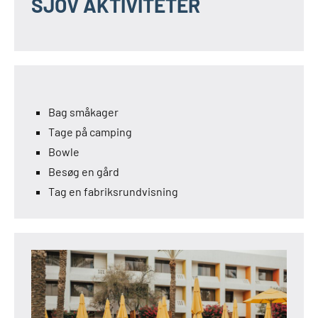
SJOV AKTIVITETER
Bag småkager
Tage på camping
Bowle
Besøg en gård
Tag en fabriksrundvisning