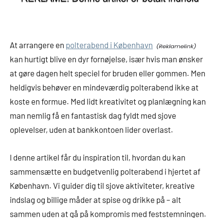
At arrangere en
polterabend i København
kan hurtigt blive en dyr fornøjelse, især hvis man ønsker
at gøre dagen helt speciel for bruden eller gommen. Men
heldigvis behøver en mindeværdig polterabend ikke at
koste en formue. Med lidt kreativitet og planlægning kan
man nemlig få en fantastisk dag fyldt med sjove
oplevelser, uden at bankkontoen lider overlast.
I denne artikel får du inspiration til, hvordan du kan
sammensætte en budgetvenlig polterabend i hjertet af
København. Vi guider dig til sjove aktiviteter, kreative
indslag og billige måder at spise og drikke på – alt
sammen uden at gå på kompromis med feststemningen.