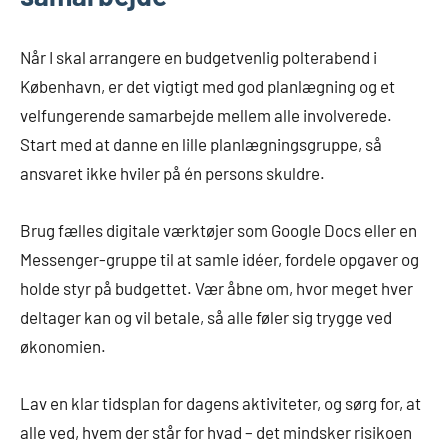
Når I skal arrangere en budgetvenlig polterabend i
København, er det vigtigt med god planlægning og et
velfungerende samarbejde mellem alle involverede.
Start med at danne en lille planlægningsgruppe, så
ansvaret ikke hviler på én persons skuldre.
Brug fælles digitale værktøjer som Google Docs eller en
Messenger-gruppe til at samle idéer, fordele opgaver og
holde styr på budgettet. Vær åbne om, hvor meget hver
deltager kan og vil betale, så alle føler sig trygge ved
økonomien.
Lav en klar tidsplan for dagens aktiviteter, og sørg for, at
alle ved, hvem der står for hvad – det mindsker risikoen