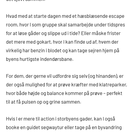
Hvad med at starte dagen med et hæsblæsende escape
room, hvor I som gruppe skal samarbejde under tidspres
for at løse gåder og slippe ud i tide? Eller måske frister
det mere med gokart, hvor I kan finde ud af, hvem der
virkelig har benzin i blodet og kan tage sejren hjem på
byens hurtigste indendørsbane.
For dem, der gerne vil udfordre sig selv (og hinanden), er
der også mulighed for at prøve kræfter med klatreparker,
hvor både højde og balance kommer på prøve – perfekt
til at få pulsen op og grine sammen.
Hvis I er mere til action i storbyens gader, kan I også
booke en guidet segwaytur eller tage på en byvandring