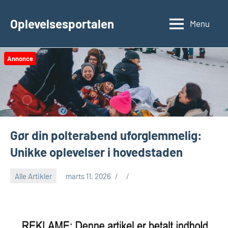
Videre
til
Oplevelsesportalen
Menu
indhold
Annonce
Gør din polterabend uforglemmelig:
Unikke oplevelser i hovedstaden
Alle Artikler
marts 11, 2026