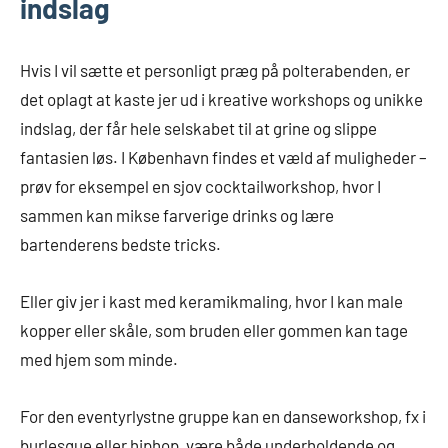
indslag
Hvis I vil sætte et personligt præg på polterabenden, er
det oplagt at kaste jer ud i kreative workshops og unikke
indslag, der får hele selskabet til at grine og slippe
fantasien løs. I København findes et væld af muligheder –
prøv for eksempel en sjov cocktailworkshop, hvor I
sammen kan mikse farverige drinks og lære
bartenderens bedste tricks.
Eller giv jer i kast med keramikmaling, hvor I kan male
kopper eller skåle, som bruden eller gommen kan tage
med hjem som minde.
For den eventyrlystne gruppe kan en danseworkshop, fx i
burlesque eller hiphop, være både underholdende og