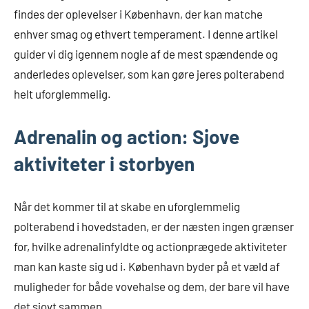
findes der oplevelser i København, der kan matche
enhver smag og ethvert temperament. I denne artikel
guider vi dig igennem nogle af de mest spændende og
anderledes oplevelser, som kan gøre jeres polterabend
helt uforglemmelig.
Adrenalin og action: Sjove
aktiviteter i storbyen
Når det kommer til at skabe en uforglemmelig
polterabend i hovedstaden, er der næsten ingen grænser
for, hvilke adrenalinfyldte og actionprægede aktiviteter
man kan kaste sig ud i. København byder på et væld af
muligheder for både vovehalse og dem, der bare vil have
det sjovt sammen.