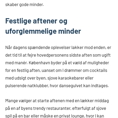
skaber gode minder.
Festlige aftener og
uforglemmelige minder
Når dagens spændende oplevelser lakker mod enden, er
det tid til at fejre hovedpersonens sidste aften som ugift
med manér. København byder på et væld af muligheder
for en festlig aften, uanset om I drømmer om cocktails
med udsigt over byen, sjove karaokebarer eller
pulserende natklubber, hvor dansegulvet kan indtages.
Mange vælger at starte aftenen med en lækker middag
på en af byens trendy restauranter, efterfulgt af sjove
spil på en bar eller måske en privat lounge, hvor I kan