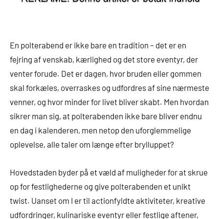
En polterabend er ikke bare en tradition – det er en
fejring af venskab, kærlighed og det store eventyr, der
venter forude. Det er dagen, hvor bruden eller gommen
skal forkæles, overraskes og udfordres af sine nærmeste
venner, og hvor minder for livet bliver skabt. Men hvordan
sikrer man sig, at polterabenden ikke bare bliver endnu
en dag i kalenderen, men netop den uforglemmelige
oplevelse, alle taler om længe efter brylluppet?
Hovedstaden byder på et væld af muligheder for at skrue
op for festlighederne og give polterabenden et unikt
twist. Uanset om I er til actionfyldte aktiviteter, kreative
udfordringer, kulinariske eventyr eller festlige aftener,