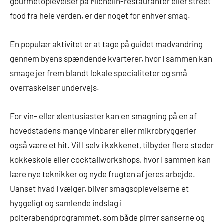
gourmetoplevelser på Michelin-restauranter eller street
food fra hele verden, er der noget for enhver smag.
En populær aktivitet er at tage på guidet madvandring
gennem byens spændende kvarterer, hvor I sammen kan
smage jer frem blandt lokale specialiteter og små
overraskelser undervejs.
For vin- eller ølentusiaster kan en smagning på en af
hovedstadens mange vinbarer eller mikrobryggerier
også være et hit. Vil I selv i køkkenet, tilbyder flere steder
kokkeskole eller cocktailworkshops, hvor I sammen kan
lære nye teknikker og nyde frugten af jeres arbejde.
Uanset hvad I vælger, bliver smagsoplevelserne et
hyggeligt og samlende indslag i
polterabendprogrammet, som både pirrer sanserne og