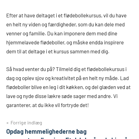
Efter at have deltaget i et flødebollekursus, vil du have
en helt ny viden og færdigheder, som du kan dele med
venner og familie. Du kan imponere dem med dine
hjemmelavede flødeboller, og måske endda inspirere
dem til at deltage i et kursus sammen med dig.
Så hvad venter du på? Tilmeld dig et flødebollekursus i
dag og oplev sjov og kreativitet på en helt ny måde. Lad
flødeboller blive en leg i dit køkken, og del glæden ved at
lave og nyde disse lækre søde sager med andre. Vi
garanterer, at du ikke vil fortryde det!
Indlægsnavigation
Forrige indlæg
Opdag hemmelighederne bag