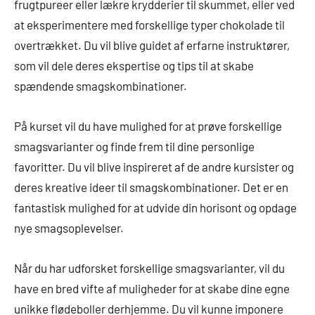
frugtpureer eller lækre krydderier til skummet, eller ved
at eksperimentere med forskellige typer chokolade til
overtrækket. Du vil blive guidet af erfarne instruktører,
som vil dele deres ekspertise og tips til at skabe
spændende smagskombinationer.
På kurset vil du have mulighed for at prøve forskellige
smagsvarianter og finde frem til dine personlige
favoritter. Du vil blive inspireret af de andre kursister og
deres kreative ideer til smagskombinationer. Det er en
fantastisk mulighed for at udvide din horisont og opdage
nye smagsoplevelser.
Når du har udforsket forskellige smagsvarianter, vil du
have en bred vifte af muligheder for at skabe dine egne
unikke flødeboller derhjemme. Du vil kunne imponere