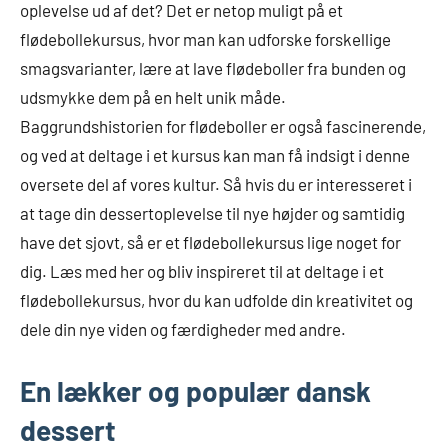
oplevelse ud af det? Det er netop muligt på et
flødebollekursus, hvor man kan udforske forskellige
smagsvarianter, lære at lave flødeboller fra bunden og
udsmykke dem på en helt unik måde.
Baggrundshistorien for flødeboller er også fascinerende,
og ved at deltage i et kursus kan man få indsigt i denne
oversete del af vores kultur. Så hvis du er interesseret i
at tage din dessertoplevelse til nye højder og samtidig
have det sjovt, så er et flødebollekursus lige noget for
dig. Læs med her og bliv inspireret til at deltage i et
flødebollekursus, hvor du kan udfolde din kreativitet og
dele din nye viden og færdigheder med andre.
En lækker og populær dansk
dessert