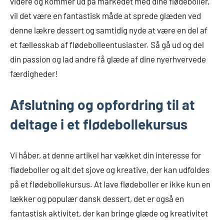
videre og kommer ud på markedet med dine flødeboller,
vil det være en fantastisk måde at sprede glæden ved
denne lækre dessert og samtidig nyde at være en del af
et fællesskab af flødebolleentusiaster. Så gå ud og del
din passion og lad andre få glæde af dine nyerhvervede
færdigheder!
Afslutning og opfordring til at
deltage i et flødebollekursus
Vi håber, at denne artikel har vækket din interesse for
flødeboller og alt det sjove og kreative, der kan udfoldes
på et flødebollekursus. At lave flødeboller er ikke kun en
lækker og populær dansk dessert, det er også en
fantastisk aktivitet, der kan bringe glæde og kreativitet