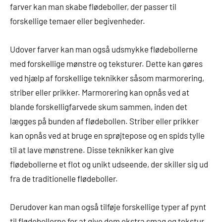
farver kan man skabe flødeboller, der passer til
forskellige temaer eller begivenheder.
Udover farver kan man også udsmykke flødebollerne
med forskellige mønstre og teksturer. Dette kan gøres
ved hjælp af forskellige teknikker såsom marmorering,
striber eller prikker. Marmorering kan opnås ved at
blande forskelligfarvede skum sammen, inden det
lægges på bunden af flødebollen. Striber eller prikker
kan opnås ved at bruge en sprøjtepose og en spids tylle
til at lave mønstrene. Disse teknikker kan give
flødebollerne et flot og unikt udseende, der skiller sig ud
fra de traditionelle flødeboller.
Derudover kan man også tilføje forskellige typer af pynt
til flødebollerne for at give dem ekstra smag og tekstur.