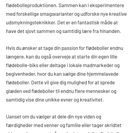
flødebolleproduktionen. Sammen kan I eksperimentere
med forskellige smagsvarianter og udforske nye kreative
udsmykningsteknikker. Det er en fantastisk måde at
have det sjovt sammen og samtidig lære fra hinanden.
Hvis du ønsker at tage din passion for flødeboller endnu
længere, kan du også overveje at starte din egen lille
flødebolle-biks eller deltage i lokale madmarkeder og
begivenheder, hvor du kan sælge dine hjemmelavede
flødeboller. Dette vil give dig mulighed for at sprede
glæden ved flødeboller til endnu flere mennesker og
samtidig vise dine unikke evner og kreativitet.
Uanset om du vælger at dele din nye viden og
færdigheder med venner og familie eller tager skridtet