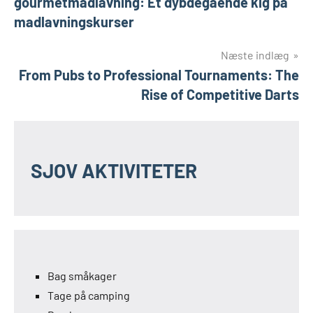
gourmetmadlavning: Et dybdegående kig på
madlavningskurser
Næste indlæg
From Pubs to Professional Tournaments: The
Rise of Competitive Darts
SJOV AKTIVITETER
Bag småkager
Tage på camping