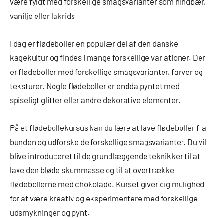
være fyldt med forskellige smagsvarianter som hindbær,
vanilje eller lakrids.
I dag er flødeboller en populær del af den danske
kagekultur og findes i mange forskellige variationer. Der
er flødeboller med forskellige smagsvarianter, farver og
teksturer. Nogle flødeboller er endda pyntet med
spiseligt glitter eller andre dekorative elementer.
På et flødebollekursus kan du lære at lave flødeboller fra
bunden og udforske de forskellige smagsvarianter. Du vil
blive introduceret til de grundlæggende teknikker til at
lave den bløde skummasse og til at overtrække
flødebollerne med chokolade. Kurset giver dig mulighed
for at være kreativ og eksperimentere med forskellige
udsmykninger og pynt.