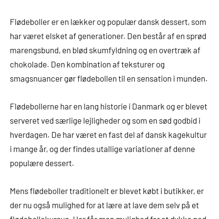
Flødeboller er en lækker og populær dansk dessert, som
har været elsket af generationer. Den består af en sprød
marengsbund, en blød skumfyldning og en overtræk af
chokolade. Den kombination af teksturer og
smagsnuancer gør flødebollen til en sensation i munden.
Flødebollerne har en lang historie i Danmark og er blevet
serveret ved særlige lejligheder og som en sød godbid i
hverdagen. De har været en fast del af dansk kagekultur
i mange år, og der findes utallige variationer af denne
populære dessert.
Mens flødeboller traditionelt er blevet købt i butikker, er
der nu også mulighed for at lære at lave dem selv på et
flødebollekursus. Her får man mulighed for at dykke ned