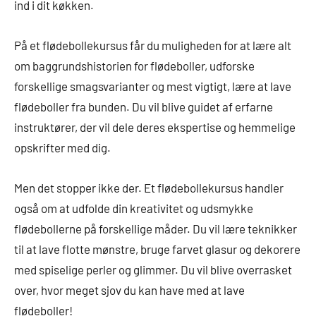
ind i dit køkken.
På et flødebollekursus får du muligheden for at lære alt
om baggrundshistorien for flødeboller, udforske
forskellige smagsvarianter og mest vigtigt, lære at lave
flødeboller fra bunden. Du vil blive guidet af erfarne
instruktører, der vil dele deres ekspertise og hemmelige
opskrifter med dig.
Men det stopper ikke der. Et flødebollekursus handler
også om at udfolde din kreativitet og udsmykke
flødebollerne på forskellige måder. Du vil lære teknikker
til at lave flotte mønstre, bruge farvet glasur og dekorere
med spiselige perler og glimmer. Du vil blive overrasket
over, hvor meget sjov du kan have med at lave
flødeboller!