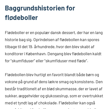
Baggrundshistorien for
flødeboller
Flødeboller er en populær dansk dessert, der har en lang
historie bag sig. Oprindelsen af flødebollen kan spores
tilbage til det 19. århundrede, hvor den blev skabt af
konditorer i København. Dengang blev flødebollen kaldt
for “skumfiduser” eller “skumfiduser med fløde”.
Flødebollen blev hurtigt en favorit blandt både børn og
voksne på grund af dens lækre smag og konsistens. Den
består traditionelt af en blød skummasse, der er lavet af
sukker, æggehvider og glukosesirup, som er overtrukket
med et tyndt lag af chokolade. Flødeboller kan også