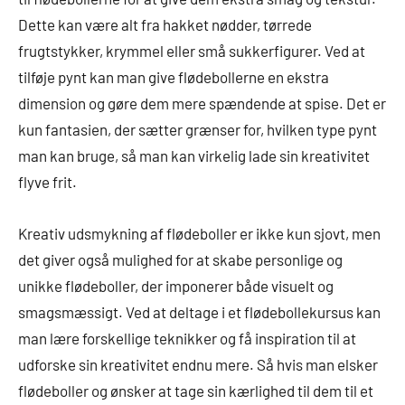
Dette kan være alt fra hakket nødder, tørrede
frugtstykker, krymmel eller små sukkerfigurer. Ved at
tilføje pynt kan man give flødebollerne en ekstra
dimension og gøre dem mere spændende at spise. Det er
kun fantasien, der sætter grænser for, hvilken type pynt
man kan bruge, så man kan virkelig lade sin kreativitet
flyve frit.
Kreativ udsmykning af flødeboller er ikke kun sjovt, men
det giver også mulighed for at skabe personlige og
unikke flødeboller, der imponerer både visuelt og
smagsmæssigt. Ved at deltage i et flødebollekursus kan
man lære forskellige teknikker og få inspiration til at
udforske sin kreativitet endnu mere. Så hvis man elsker
flødeboller og ønsker at tage sin kærlighed til dem til et