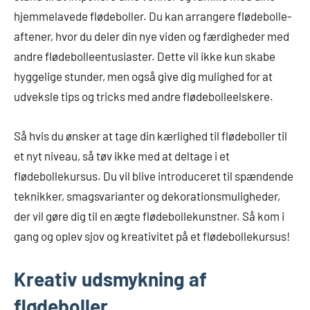
hjemmelavede flødeboller. Du kan arrangere flødebolle-
aftener, hvor du deler din nye viden og færdigheder med
andre flødebolleentusiaster. Dette vil ikke kun skabe
hyggelige stunder, men også give dig mulighed for at
udveksle tips og tricks med andre flødebolleelskere.
Så hvis du ønsker at tage din kærlighed til flødeboller til
et nyt niveau, så tøv ikke med at deltage i et
flødebollekursus. Du vil blive introduceret til spændende
teknikker, smagsvarianter og dekorationsmuligheder,
der vil gøre dig til en ægte flødebollekunstner. Så kom i
gang og oplev sjov og kreativitet på et flødebollekursus!
Kreativ udsmykning af
flødeboller