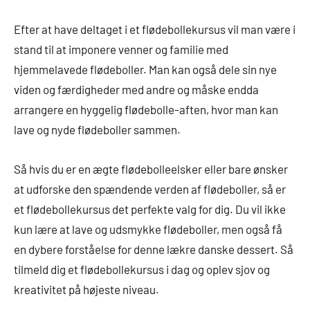
Efter at have deltaget i et flødebollekursus vil man være i
stand til at imponere venner og familie med
hjemmelavede flødeboller. Man kan også dele sin nye
viden og færdigheder med andre og måske endda
arrangere en hyggelig flødebolle-aften, hvor man kan
lave og nyde flødeboller sammen.
Så hvis du er en ægte flødebolleelsker eller bare ønsker
at udforske den spændende verden af flødeboller, så er
et flødebollekursus det perfekte valg for dig. Du vil ikke
kun lære at lave og udsmykke flødeboller, men også få
en dybere forståelse for denne lækre danske dessert. Så
tilmeld dig et flødebollekursus i dag og oplev sjov og
kreativitet på højeste niveau.