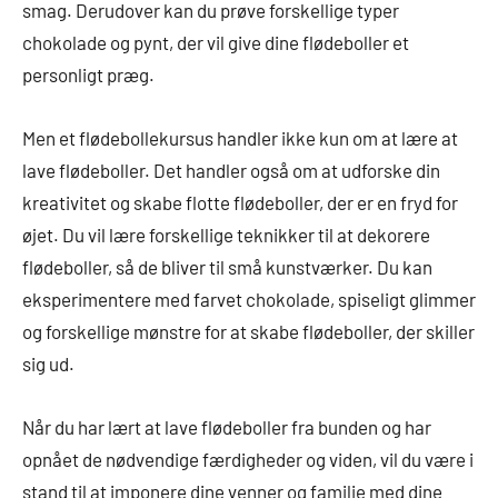
smag. Derudover kan du prøve forskellige typer
chokolade og pynt, der vil give dine flødeboller et
personligt præg.
Men et flødebollekursus handler ikke kun om at lære at
lave flødeboller. Det handler også om at udforske din
kreativitet og skabe flotte flødeboller, der er en fryd for
øjet. Du vil lære forskellige teknikker til at dekorere
flødeboller, så de bliver til små kunstværker. Du kan
eksperimentere med farvet chokolade, spiseligt glimmer
og forskellige mønstre for at skabe flødeboller, der skiller
sig ud.
Når du har lært at lave flødeboller fra bunden og har
opnået de nødvendige færdigheder og viden, vil du være i
stand til at imponere dine venner og familie med dine