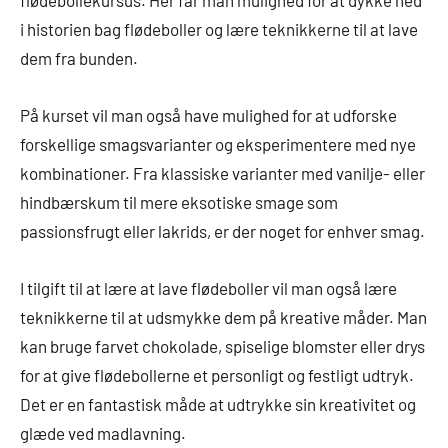
i historien bag flødeboller og lære teknikkerne til at lave
dem fra bunden.
På kurset vil man også have mulighed for at udforske
forskellige smagsvarianter og eksperimentere med nye
kombinationer. Fra klassiske varianter med vanilje- eller
hindbærskum til mere eksotiske smage som
passionsfrugt eller lakrids, er der noget for enhver smag.
I tilgift til at lære at lave flødeboller vil man også lære
teknikkerne til at udsmykke dem på kreative måder. Man
kan bruge farvet chokolade, spiselige blomster eller drys
for at give flødebollerne et personligt og festligt udtryk.
Det er en fantastisk måde at udtrykke sin kreativitet og
glæde ved madlavning.