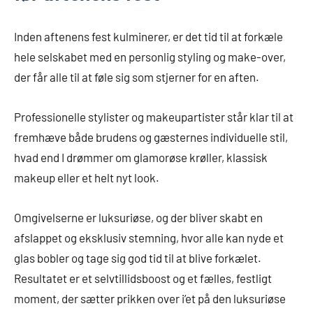
Inden aftenens fest kulminerer, er det tid til at forkæle
hele selskabet med en personlig styling og make-over,
der får alle til at føle sig som stjerner for en aften.
Professionelle stylister og makeupartister står klar til at
fremhæve både brudens og gæsternes individuelle stil,
hvad end I drømmer om glamorøse krøller, klassisk
makeup eller et helt nyt look.
Omgivelserne er luksuriøse, og der bliver skabt en
afslappet og eksklusiv stemning, hvor alle kan nyde et
glas bobler og tage sig god tid til at blive forkælet.
Resultatet er et selvtillidsboost og et fælles, festligt
moment, der sætter prikken over i’et på den luksuriøse