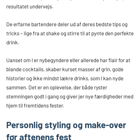
resultatet undervejs.
De erfarne bartendere deler ud af deres bedste tips og
tricks – lige fra at shake og stirre til at pynte den perfekte
drink.
Uanset om I er nybegyndere eller allerede har flair for at
blande cocktails, skaber kurset masser af grin, gode
historier og ikke mindst lækre drinks, som I kan nyde
sammen. Det er en oplevelse, der både ryster
stemningen godt i gang og giver jer nye færdigheder med
hjem til fremtidens fester.
Personlig styling og make-over
før aftenens fest