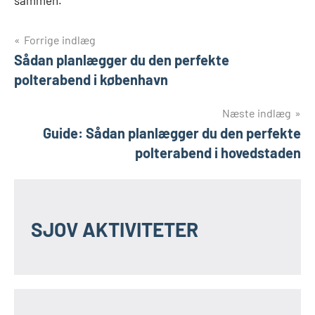
sammen.
Indlægsnavigation
Forrige indlæg
Sådan planlægger du den perfekte
polterabend i københavn
Næste indlæg
Guide: Sådan planlægger du den perfekte
polterabend i hovedstaden
SJOV AKTIVITETER