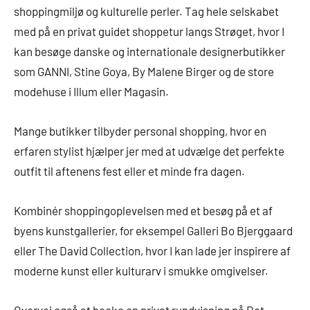
shoppingmiljø og kulturelle perler. Tag hele selskabet
med på en privat guidet shoppetur langs Strøget, hvor I
kan besøge danske og internationale designerbutikker
som GANNI, Stine Goya, By Malene Birger og de store
modehuse i Illum eller Magasin.
Mange butikker tilbyder personal shopping, hvor en
erfaren stylist hjælper jer med at udvælge det perfekte
outfit til aftenens fest eller et minde fra dagen.
Kombinér shoppingoplevelsen med et besøg på et af
byens kunstgallerier, for eksempel Galleri Bo Bjerggaard
eller The David Collection, hvor I kan lade jer inspirere af
moderne kunst eller kulturarv i smukke omgivelser.