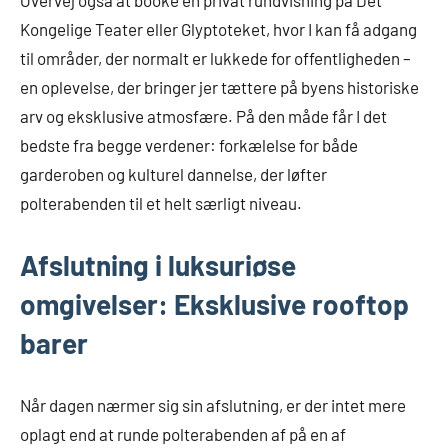
Overvej også at booke en privat rundvisning på Det
Kongelige Teater eller Glyptoteket, hvor I kan få adgang
til områder, der normalt er lukkede for offentligheden –
en oplevelse, der bringer jer tættere på byens historiske
arv og eksklusive atmosfære. På den måde får I det
bedste fra begge verdener: forkælelse for både
garderoben og kulturel dannelse, der løfter
polterabenden til et helt særligt niveau.
Afslutning i luksuriøse
omgivelser: Eksklusive rooftop
barer
Når dagen nærmer sig sin afslutning, er der intet mere
oplagt end at runde polterabenden af på en af