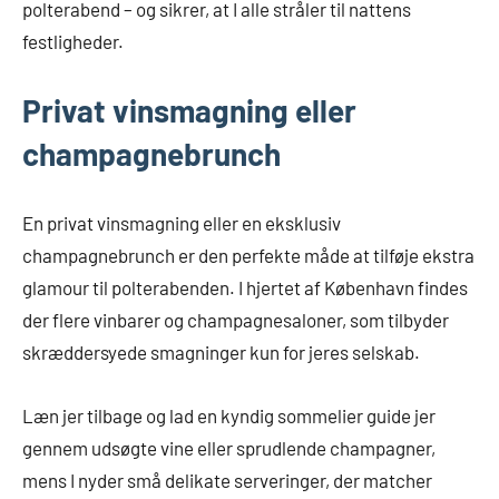
polterabend – og sikrer, at I alle stråler til nattens
festligheder.
Privat vinsmagning eller
champagnebrunch
En privat vinsmagning eller en eksklusiv
champagnebrunch er den perfekte måde at tilføje ekstra
glamour til polterabenden. I hjertet af København findes
der flere vinbarer og champagnesaloner, som tilbyder
skræddersyede smagninger kun for jeres selskab.
Læn jer tilbage og lad en kyndig sommelier guide jer
gennem udsøgte vine eller sprudlende champagner,
mens I nyder små delikate serveringer, der matcher