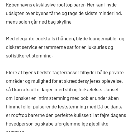
Københavns eksklusive rooftop barer. Her kan I nyde
udsigten over byens tårne og tage de sidste minder ind,
mens solen går ned bag skyline.
Med elegante cocktails i hånden, bløde loungemøbler og
diskret service er rammerne sat for en luksuriøs og
sofistikeret stemning.
Flere af byens bedste tagterrasser tilbyder både private
områder og mulighed for at skræddersy jeres oplevelse,
så I kan afslutte dagen med stil og forkælelse. Uanset
om I ønsker en intim stemning med bobler under åben
himmel eller pulserende feststemning med DJ og dans,
er rooftop barerne den perfekte kulisse til at fejre dagens
hovedperson og skabe uforglemmelige øjeblikke