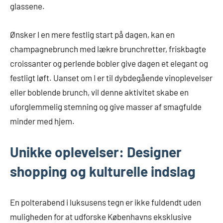
glassene.
Ønsker I en mere festlig start på dagen, kan en
champagnebrunch med lækre brunchretter, friskbagte
croissanter og perlende bobler give dagen et elegant og
festligt løft. Uanset om I er til dybdegående vinoplevelser
eller boblende brunch, vil denne aktivitet skabe en
uforglemmelig stemning og give masser af smagfulde
minder med hjem.
Unikke oplevelser: Designer
shopping og kulturelle indslag
En polterabend i luksusens tegn er ikke fuldendt uden
muligheden for at udforske Københavns eksklusive