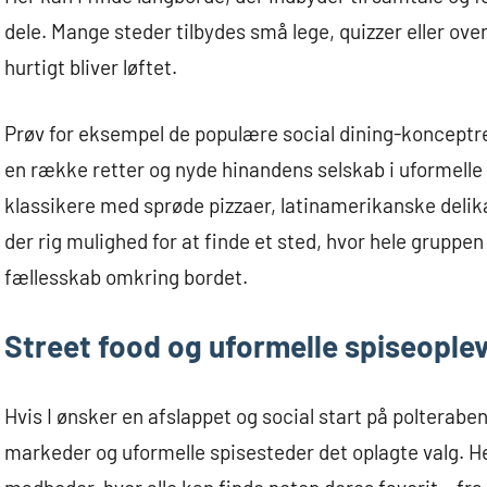
dele. Mange steder tilbydes små lege, quizzer eller ov
hurtigt bliver løftet.
Prøv for eksempel de populære social dining-konceptr
en række retter og nyde hinandens selskab i uformelle 
klassikere med sprøde pizzaer, latinamerikanske delika
der rig mulighed for at finde et sted, hvor hele gruppe
fællesskab omkring bordet.
Street food og uformelle spiseople
Hvis I ønsker en afslappet og social start på poltera
markeder og uformelle spisesteder det oplagte valg. He