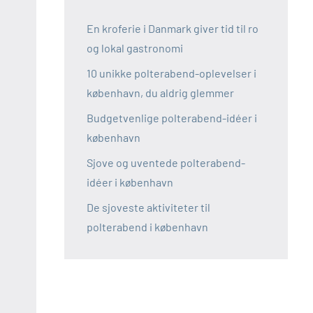
En kroferie i Danmark giver tid til ro
og lokal gastronomi
10 unikke polterabend-oplevelser i
københavn, du aldrig glemmer
Budgetvenlige polterabend-idéer i
københavn
Sjove og uventede polterabend-
idéer i københavn
De sjoveste aktiviteter til
polterabend i københavn