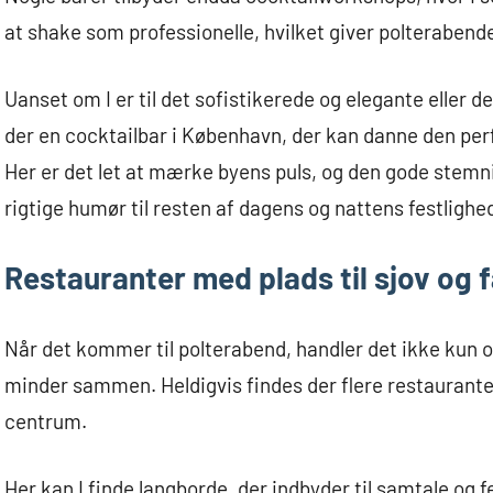
at shake som professionelle, hvilket giver polterabende
Uanset om I er til det sofistikerede og elegante eller 
der en cocktailbar i København, der kan danne den per
Her er det let at mærke byens puls, og den gode stemni
rigtige humør til resten af dagens og nattens festlighe
Restauranter med plads til sjov og 
Når det kommer til polterabend, handler det ikke kun
minder sammen. Heldigvis findes der flere restauranter
centrum.
Her kan I finde langborde, der indbyder til samtale og f