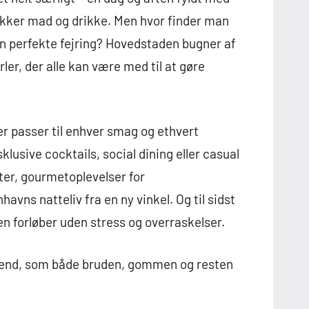
lækker mad og drikke. Men hvor finder man
n perfekte fejring? Hovedstaden bugner af
er, der alle kan være med til at gøre
der passer til enhver smag og ethvert
lusive cocktails, social dining eller casual
eter, gourmetoplevelser for
ns natteliv fra en ny vinkel. Og til sidst
en forløber uden stress og overraskelser.
rabend, som både bruden, gommen og resten