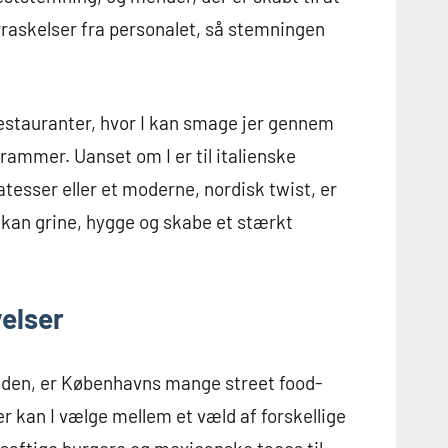
erraskelser fra personalet, så stemningen
estauranter, hvor I kan smage jer gennem
rammer. Uanset om I er til italienske
tesser eller et moderne, nordisk twist, er
n kan grine, hygge og skabe et stærkt
velser
benden, er Københavns mange street food-
r kan I vælge mellem et væld af forskellige