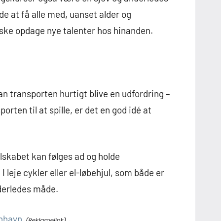
 at få alle med, uanset alder og
åske opdage nye talenter hos hinanden.
n transporten hurtigt blive en udfordring –
sporten til at spille, er det en god idé at
elskabet kan følges ad og holde
leje cykler eller el-løbehjul, som både er
nderledes måde.
enhavn
.