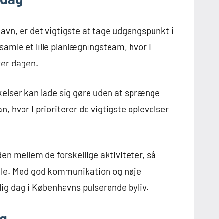
avn, er det vigtigste at tage udgangspunkt i
amle et lille planlægningsteam, hvor I
ver dagen.
askelser kan lade sig gøre uden at sprænge
, hvor I prioriterer de vigtigste oplevelser
en mellem de forskellige aktiviteter, så
alle. Med god kommunikation og nøje
lig dag i Københavns pulserende byliv.
ag