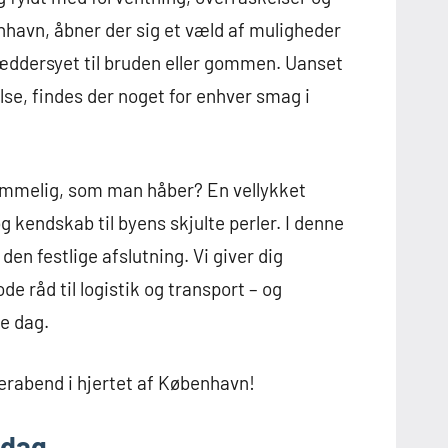
enhavn, åbner der sig et væld af muligheder
kræddersyet til bruden eller gommen. Uanset
se, findes der noget for enhver smag i
lemmelig, som man håber? En vellykket
 kendskab til byens skjulte perler. I denne
 den festlige afslutning. Vi giver dig
de råd til logistik og transport – og
re dag.
terabend i hjertet af København!
 dag