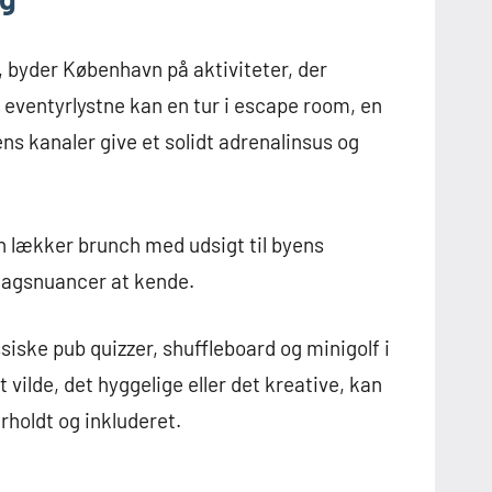
, byder København på aktiviteter, der
ventyrlystne kan en tur i escape room, en
s kanaler give et solidt adrenalinsus og
en lækker brunch med udsigt til byens
magsnuancer at kende.
siske pub quizzer, shuffleboard og minigolf i
 vilde, det hyggelige eller det kreative, kan
rholdt og inkluderet.