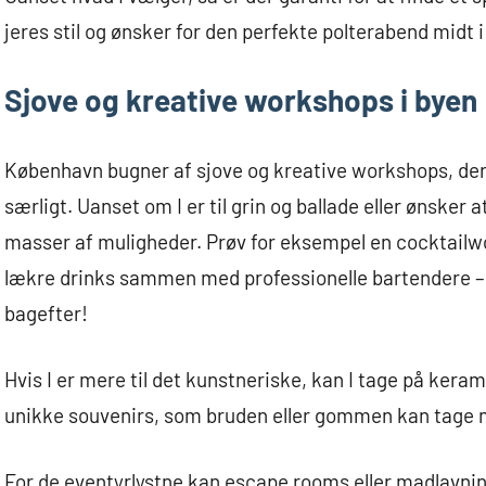
jeres stil og ønsker for den perfekte polterabend midt
Sjove og kreative workshops i byen
København bugner af sjove og kreative workshops, der 
særligt. Uanset om I er til grin og ballade eller ønsker 
masser af muligheder. Prøv for eksempel en cocktailwo
lækre drinks sammen med professionelle bartendere – 
bagefter!
Hvis I er mere til det kunstneriske, kan I tage på ker
unikke souvenirs, som bruden eller gommen kan tage
For de eventyrlystne kan escape rooms eller madlavni