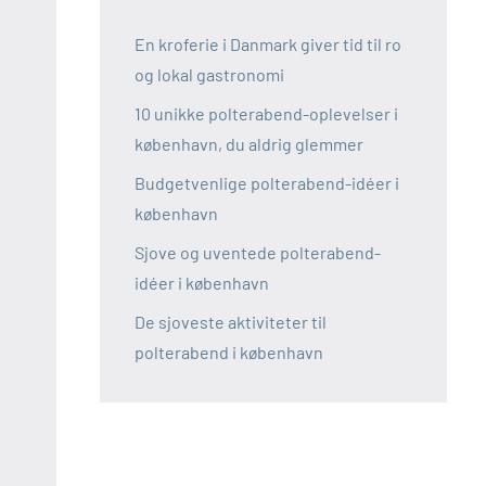
En kroferie i Danmark giver tid til ro
og lokal gastronomi
10 unikke polterabend-oplevelser i
københavn, du aldrig glemmer
Budgetvenlige polterabend-idéer i
københavn
Sjove og uventede polterabend-
idéer i københavn
De sjoveste aktiviteter til
polterabend i københavn