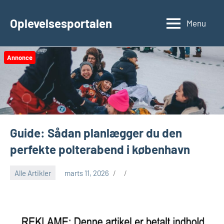
Videre
til
Oplevelsesportalen
Menu
indhold
Annonce
Guide: Sådan planlægger du den
perfekte polterabend i københavn
Alle Artikler
marts 11, 2026