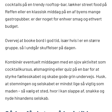
cocktails på en trendy rooftop-bar, lækker street food på
Reffen eller en klassisk middag på en af byens mange
gastropubber, er der noget for enhver smag og ethvert
budget.
Overvej at booke bord i god tid, især hvis I er en større
gruppe, så I undgår skuffelser på dagen.
Kombinér eventuelt middagen med en sjov aktivitet som
cocktailkursus, ølsmagning eller quiz på en bar for at
styrke fællesskabet og skabe gode grin undervejs. Husk,
at stemningen og selskabet er mindst lige så vigtig som
maden – så vælg et sted, hvor I kan slappe af, snakke og
nyde hinandens selskab.