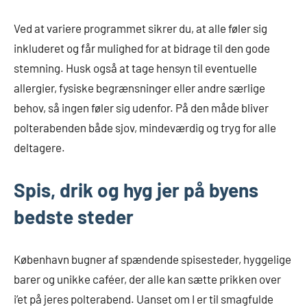
Ved at variere programmet sikrer du, at alle føler sig
inkluderet og får mulighed for at bidrage til den gode
stemning. Husk også at tage hensyn til eventuelle
allergier, fysiske begrænsninger eller andre særlige
behov, så ingen føler sig udenfor. På den måde bliver
polterabenden både sjov, mindeværdig og tryg for alle
deltagere.
Spis, drik og hyg jer på byens
bedste steder
København bugner af spændende spisesteder, hyggelige
barer og unikke caféer, der alle kan sætte prikken over
i’et på jeres polterabend. Uanset om I er til smagfulde