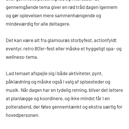
gennemgående tema giver en rød tråd dagen igennem
og gør oplevelsen mere sammenhængende og
mindeværdig for alle deltagere.
Det kan være alt fra glamourøs storbyfest, actionfyldt
eventyr, retro 80’er-fest eller måske et hyggeligt spa- og
wellness-tema.
Lad temaet afspejle sig i både aktiviteter, pynt,
påklædning og måske også i valg af spisesteder og
musik. Når dagen har en tydelig retning, bliver det lettere
at planlægge og koordinere, og ikke mindst får I en
polterabend, der føles gennemtænkt og ekstra særlig for
hovedpersonen.