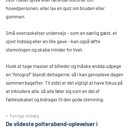
hovedpersonen, eller lav en quiz om bruden eller
gommen.
Små overraskelser undervejs – som en særlig gæst, et
sjovt indslag eller en lille gave – kan også løfte
stemningen og skabe minder for livet.
Husk at tage masser af billeder og måske endda udpege
en “fotograf” blandt deltagerne, så I kan genopleve dagen
sammen bagefter. Til sidst er det vigtigt at have fokus på
at inkludere alle, så alle føler sig som en del af
fællesskabet og bidrager til den gode stemning.
Indlægsnavigation
Forrige indlæg
De vildeste polterabend-oplevelser i