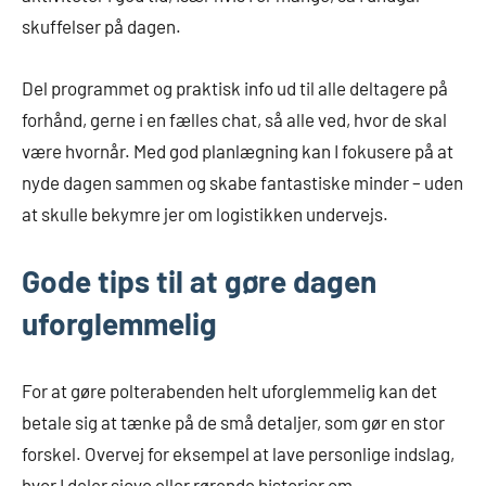
skuffelser på dagen.
Del programmet og praktisk info ud til alle deltagere på
forhånd, gerne i en fælles chat, så alle ved, hvor de skal
være hvornår. Med god planlægning kan I fokusere på at
nyde dagen sammen og skabe fantastiske minder – uden
at skulle bekymre jer om logistikken undervejs.
Gode tips til at gøre dagen
uforglemmelig
For at gøre polterabenden helt uforglemmelig kan det
betale sig at tænke på de små detaljer, som gør en stor
forskel. Overvej for eksempel at lave personlige indslag,
hvor I deler sjove eller rørende historier om