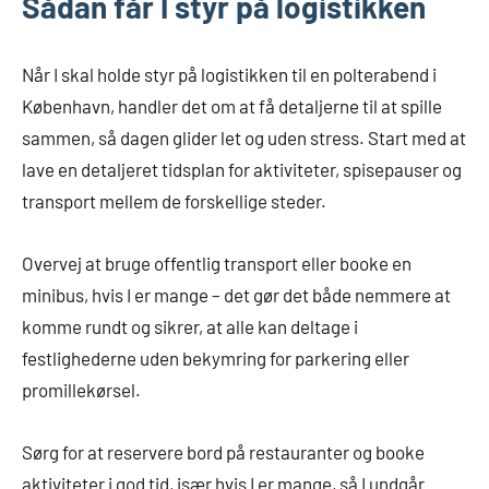
Sådan får I styr på logistikken
Når I skal holde styr på logistikken til en polterabend i
København, handler det om at få detaljerne til at spille
sammen, så dagen glider let og uden stress. Start med at
lave en detaljeret tidsplan for aktiviteter, spisepauser og
transport mellem de forskellige steder.
Overvej at bruge offentlig transport eller booke en
minibus, hvis I er mange – det gør det både nemmere at
komme rundt og sikrer, at alle kan deltage i
festlighederne uden bekymring for parkering eller
promillekørsel.
Sørg for at reservere bord på restauranter og booke
aktiviteter i god tid, især hvis I er mange, så I undgår