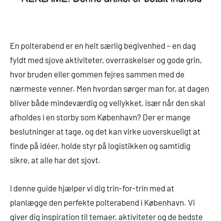
En polterabend er en helt særlig begivenhed – en dag
fyldt med sjove aktiviteter, overraskelser og gode grin,
hvor bruden eller gommen fejres sammen med de
nærmeste venner. Men hvordan sørger man for, at dagen
bliver både mindeværdig og vellykket, især når den skal
afholdes i en storby som København? Der er mange
beslutninger at tage, og det kan virke uoverskueligt at
finde på idéer, holde styr på logistikken og samtidig
sikre, at alle har det sjovt.
I denne guide hjælper vi dig trin-for-trin med at
planlægge den perfekte polterabend i København. Vi
giver dig inspiration til temaer, aktiviteter og de bedste