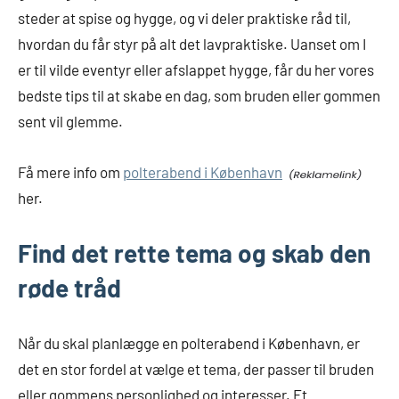
steder at spise og hygge, og vi deler praktiske råd til,
hvordan du får styr på alt det lavpraktiske. Uanset om I
er til vilde eventyr eller afslappet hygge, får du her vores
bedste tips til at skabe en dag, som bruden eller gommen
sent vil glemme.
Få mere info om
polterabend i København
her.
Find det rette tema og skab den
røde tråd
Når du skal planlægge en polterabend i København, er
det en stor fordel at vælge et tema, der passer til bruden
eller gommens personlighed og interesser. Et