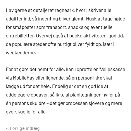
Lav gerne et detaljeret regneark, hvor I skriver alle
udgifter ind, så ingenting bliver glemt. Husk at tage højde
for småposter som transport, snacks og eventuelle
entrebilletter. Overvej også at booke aktiviteter i god tid,
da populære steder ofte hurtigt bliver fyldt op, især i
weekenderne.
For at gøre det nemt for alle, kan I oprette en fælleskasse
via MobilePay eller lignende, så én person ikke skal
lægge ud for det hele. Endelig er det en god idé at
uddelegere opgaver, så ikke al planlægningen hviler på
én persons skuldre – det gør processen sjovere og mere
overskuelig for alle.
Indlægsnavigation
Forrige indlæg