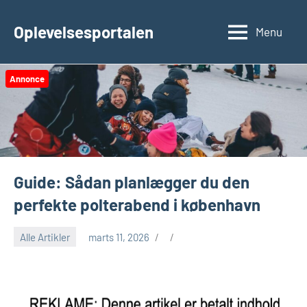
Videre
til
Oplevelsesportalen
Menu
indhold
Annonce
Guide: Sådan planlægger du den
perfekte polterabend i københavn
Alle Artikler
marts 11, 2026