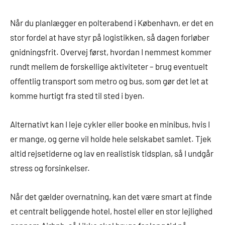
Når du planlægger en polterabend i København, er det en
stor fordel at have styr på logistikken, så dagen forløber
gnidningsfrit. Overvej først, hvordan I nemmest kommer
rundt mellem de forskellige aktiviteter – brug eventuelt
offentlig transport som metro og bus, som gør det let at
komme hurtigt fra sted til sted i byen.
Alternativt kan I leje cykler eller booke en minibus, hvis I
er mange, og gerne vil holde hele selskabet samlet. Tjek
altid rejsetiderne og lav en realistisk tidsplan, så I undgår
stress og forsinkelser.
Når det gælder overnatning, kan det være smart at finde
et centralt beliggende hotel, hostel eller en stor lejlighed