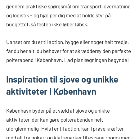
gennem praktiske spørgsmål om transport, overnatning
og logistik – og hjælper dig med at holde styr på
budgettet, så festen ikke løber løbsk.
Uanset om du er til action, hygge eller noget helt tredje,
får du her alt, du behøver for at skræddersy den perfekte
polterabend i København. Lad planlægningen begynde!
Inspiration til sjove og unikke
aktiviteter i København
København byder på et væld af sjove og unikke
aktiviteter, der kan gøre polterabenden helt
uforglemmelig. Hvis I er til action, kan I prøve kræfter
med alt fra gokart og klatreparker til escape rooms med