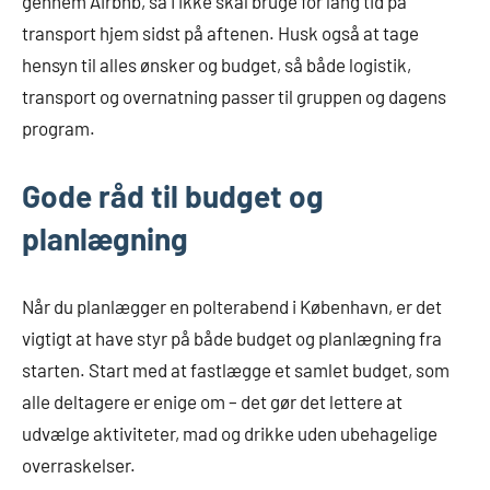
gennem Airbnb, så I ikke skal bruge for lang tid på
transport hjem sidst på aftenen. Husk også at tage
hensyn til alles ønsker og budget, så både logistik,
transport og overnatning passer til gruppen og dagens
program.
Gode råd til budget og
planlægning
Når du planlægger en polterabend i København, er det
vigtigt at have styr på både budget og planlægning fra
starten. Start med at fastlægge et samlet budget, som
alle deltagere er enige om – det gør det lettere at
udvælge aktiviteter, mad og drikke uden ubehagelige
overraskelser.