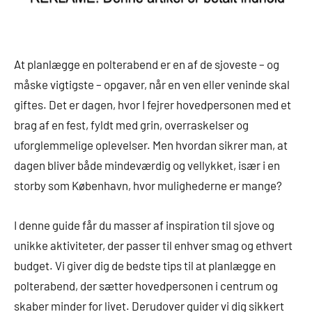
At planlægge en polterabend er en af de sjoveste – og
måske vigtigste – opgaver, når en ven eller veninde skal
giftes. Det er dagen, hvor I fejrer hovedpersonen med et
brag af en fest, fyldt med grin, overraskelser og
uforglemmelige oplevelser. Men hvordan sikrer man, at
dagen bliver både mindeværdig og vellykket, især i en
storby som København, hvor mulighederne er mange?
I denne guide får du masser af inspiration til sjove og
unikke aktiviteter, der passer til enhver smag og ethvert
budget. Vi giver dig de bedste tips til at planlægge en
polterabend, der sætter hovedpersonen i centrum og
skaber minder for livet. Derudover guider vi dig sikkert