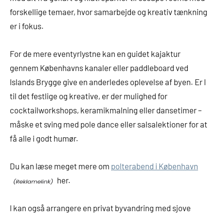
forskellige temaer, hvor samarbejde og kreativ tænkning
er i fokus.
For de mere eventyrlystne kan en guidet kajaktur
gennem Københavns kanaler eller paddleboard ved
Islands Brygge give en anderledes oplevelse af byen. Er I
til det festlige og kreative, er der mulighed for
cocktailworkshops, keramikmalning eller dansetimer –
måske et sving med pole dance eller salsalektioner for at
få alle i godt humør.
Du kan læse meget mere om
polterabend i København
her.
I kan også arrangere en privat byvandring med sjove