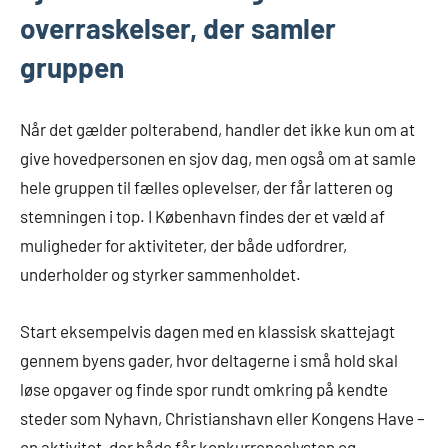
overraskelser, der samler
gruppen
Når det gælder polterabend, handler det ikke kun om at
give hovedpersonen en sjov dag, men også om at samle
hele gruppen til fælles oplevelser, der får latteren og
stemningen i top. I København findes der et væld af
muligheder for aktiviteter, der både udfordrer,
underholder og styrker sammenholdet.
Start eksempelvis dagen med en klassisk skattejagt
gennem byens gader, hvor deltagerne i små hold skal
løse opgaver og finde spor rundt omkring på kendte
steder som Nyhavn, Christianshavn eller Kongens Have –
en aktivitet, der både får konkurrencelysten og