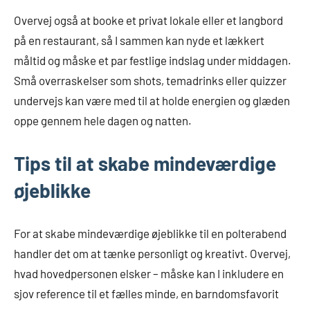
Overvej også at booke et privat lokale eller et langbord
på en restaurant, så I sammen kan nyde et lækkert
måltid og måske et par festlige indslag under middagen.
Små overraskelser som shots, temadrinks eller quizzer
undervejs kan være med til at holde energien og glæden
oppe gennem hele dagen og natten.
Tips til at skabe mindeværdige
øjeblikke
For at skabe mindeværdige øjeblikke til en polterabend
handler det om at tænke personligt og kreativt. Overvej,
hvad hovedpersonen elsker – måske kan I inkludere en
sjov reference til et fælles minde, en barndomsfavorit