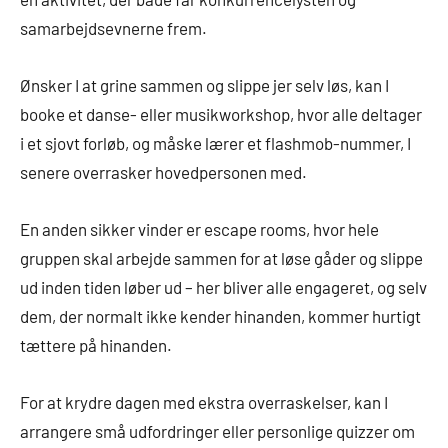
samarbejdsevnerne frem.
Ønsker I at grine sammen og slippe jer selv løs, kan I
booke et danse- eller musikworkshop, hvor alle deltager
i et sjovt forløb, og måske lærer et flashmob-nummer, I
senere overrasker hovedpersonen med.
En anden sikker vinder er escape rooms, hvor hele
gruppen skal arbejde sammen for at løse gåder og slippe
ud inden tiden løber ud – her bliver alle engageret, og selv
dem, der normalt ikke kender hinanden, kommer hurtigt
tættere på hinanden.
For at krydre dagen med ekstra overraskelser, kan I
arrangere små udfordringer eller personlige quizzer om