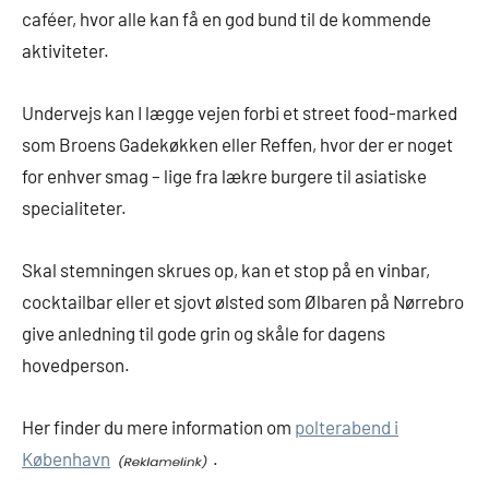
caféer, hvor alle kan få en god bund til de kommende
aktiviteter.
Undervejs kan I lægge vejen forbi et street food-marked
som Broens Gadekøkken eller Reffen, hvor der er noget
for enhver smag – lige fra lækre burgere til asiatiske
specialiteter.
Skal stemningen skrues op, kan et stop på en vinbar,
cocktailbar eller et sjovt ølsted som Ølbaren på Nørrebro
give anledning til gode grin og skåle for dagens
hovedperson.
Her finder du mere information om
polterabend i
København
.