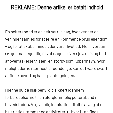
En polterabend er en helt særlig dag, hvor venner og
veninder samles for at fejre en kommende brud eller gom
– og for at skabe minder, der varer livet ud. Men hvordan
sørger man egentlig for, at dagen bliver sjov, unik og fuld
af overraskelser? Især i en storby som København, hvor
mulighederne nærmest er uendelige, kan det være svært
at finde hoved og hale i planlægningen.
I denne guide hjælper vi dig sikkert igennem
forberedelserne til en uforglemmelig polterabend i
hovedstaden. Vi giver dig inspiration til alt fra valg af de
helt rigtige rammer og aktiviteter, til hvor I kan finde