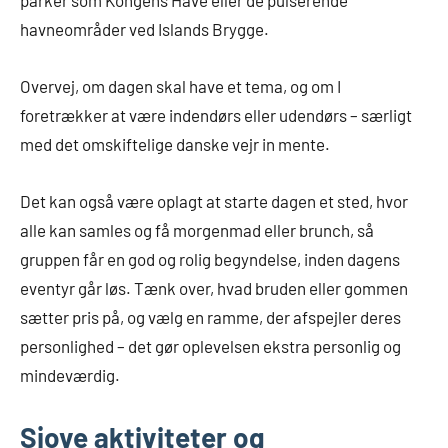
parker som Kongens Have eller de pulserende
havneområder ved Islands Brygge.
Overvej, om dagen skal have et tema, og om I
foretrækker at være indendørs eller udendørs – særligt
med det omskiftelige danske vejr in mente.
Det kan også være oplagt at starte dagen et sted, hvor
alle kan samles og få morgenmad eller brunch, så
gruppen får en god og rolig begyndelse, inden dagens
eventyr går løs. Tænk over, hvad bruden eller gommen
sætter pris på, og vælg en ramme, der afspejler deres
personlighed – det gør oplevelsen ekstra personlig og
mindeværdig.
Sjove aktiviteter og