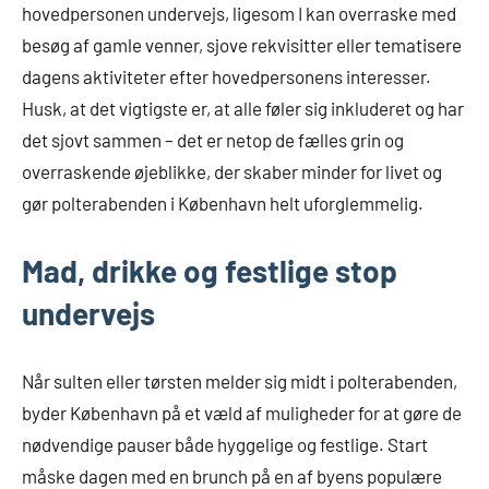
hovedpersonen undervejs, ligesom I kan overraske med
besøg af gamle venner, sjove rekvisitter eller tematisere
dagens aktiviteter efter hovedpersonens interesser.
Husk, at det vigtigste er, at alle føler sig inkluderet og har
det sjovt sammen – det er netop de fælles grin og
overraskende øjeblikke, der skaber minder for livet og
gør polterabenden i København helt uforglemmelig.
Mad, drikke og festlige stop
undervejs
Når sulten eller tørsten melder sig midt i polterabenden,
byder København på et væld af muligheder for at gøre de
nødvendige pauser både hyggelige og festlige. Start
måske dagen med en brunch på en af byens populære