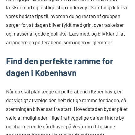
lækker mad og festlige stop undervejs. Samtidig deler vi
vores bedste tips til, hvordan du og resten af gruppen
sørger for, at dagen bliver fyldt med grin, overraskelser
og masser af gode øjeblikke. Læs med, og bliv klar til at
arrangere en polterabend, som ingen vil glemme!
Find den perfekte ramme for
dagen i København
Når du skal planlægge en polterabend i København, er
det vigtigt at vælge den helt rigtige ramme for dagen, så
stemningen bliver sat fra start. Hovedstaden byder på et
væld af muligheder – lige fra hyggelige caféer i indre by
og charmerende gårdhaver på Vesterbro til grønne