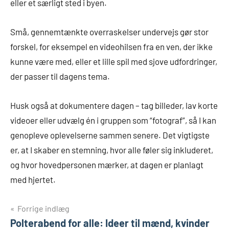
eller et særligt sted i byen.
Små, gennemtænkte overraskelser undervejs gør stor
forskel, for eksempel en videohilsen fra en ven, der ikke
kunne være med, eller et lille spil med sjove udfordringer,
der passer til dagens tema.
Husk også at dokumentere dagen – tag billeder, lav korte
videoer eller udvælg én i gruppen som “fotograf”, så I kan
genopleve oplevelserne sammen senere. Det vigtigste
er, at I skaber en stemning, hvor alle føler sig inkluderet,
og hvor hovedpersonen mærker, at dagen er planlagt
med hjertet.
Indlægsnavigation
Forrige indlæg
Polterabend for alle: Ideer til mænd, kvinder