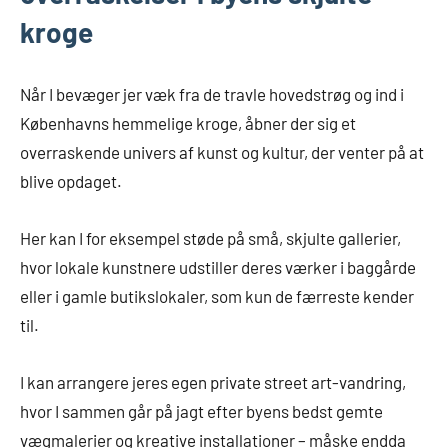
kroge
Når I bevæger jer væk fra de travle hovedstrøg og ind i
Københavns hemmelige kroge, åbner der sig et
overraskende univers af kunst og kultur, der venter på at
blive opdaget.
Her kan I for eksempel støde på små, skjulte gallerier,
hvor lokale kunstnere udstiller deres værker i baggårde
eller i gamle butikslokaler, som kun de færreste kender
til.
I kan arrangere jeres egen private street art-vandring,
hvor I sammen går på jagt efter byens bedst gemte
vægmalerier og kreative installationer – måske endda