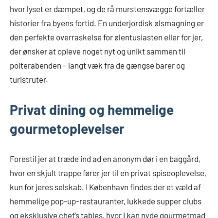
hvor lyset er dæmpet, og de rå murstensvægge fortæller
historier fra byens fortid. En underjordisk ølsmagning er
den perfekte overraskelse for ølentusiasten eller for jer,
der ønsker at opleve noget nyt og unikt sammen til
polterabenden – langt væk fra de gængse barer og
turistruter.
Privat dining og hemmelige
gourmetoplevelser
Forestil jer at træde ind ad en anonym dør i en baggård,
hvor en skjult trappe fører jer til en privat spiseoplevelse,
kun for jeres selskab. I København findes der et væld af
hemmelige pop-up-restauranter, lukkede supper clubs
og eksklusive chef’s tables, hvor I kan nyde gourmetmad