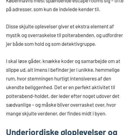
Københavns mest spændende escape rooms sig – ofte
på adresser, som kun de indviede kender til.
Disse skjulte oplevelser giver et ekstra element af
mystik og overraskelse til polterabenden, og udfordrer
jer både som hold og som detektivgruppe.
I skal løse gåder, knække koder og samarbejde om at
slippe ud, alt imens I befinder jer i unikke, hemmelige
rum, hvor stemningen hurtigt intensiveres af den
ukendte beliggenhed. Det er en perfekt aktivitet til
polterabend-holdet, der leder efter noget udover det
sædvanlige – og måske bliver overrasket over, hvor
mange skjulte verdener, der findes midt i byen.
Underjordiske øloplevelser og