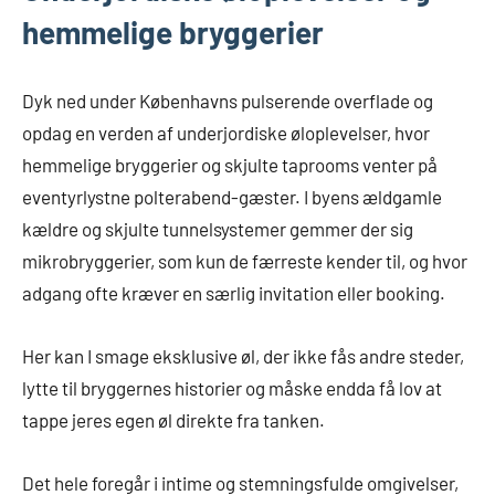
hemmelige bryggerier
Dyk ned under Københavns pulserende overflade og
opdag en verden af underjordiske øloplevelser, hvor
hemmelige bryggerier og skjulte taprooms venter på
eventyrlystne polterabend-gæster. I byens ældgamle
kældre og skjulte tunnelsystemer gemmer der sig
mikrobryggerier, som kun de færreste kender til, og hvor
adgang ofte kræver en særlig invitation eller booking.
Her kan I smage eksklusive øl, der ikke fås andre steder,
lytte til bryggernes historier og måske endda få lov at
tappe jeres egen øl direkte fra tanken.
Det hele foregår i intime og stemningsfulde omgivelser,