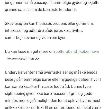
jer gennem små passager, hemmelige gyder og skjulte
grønne oaser, som de færreste kender til.
Skattejagten kan tilpasses brudens eller gommens
interesser og udfordre både jeres kreativitet,
samarbejdsevner og viden om byen.
Du kan læse meget mere om
polterabend i København
her >>
Undervejs venter små overraskelser og måske endda
besøg på hemmelige barer eller hyggelige caféer, hvor I
kan samle kræfter til næste ledetråd. Denne type
sightseeing giver ikke bare masser af grin og gode
minder, men også muligheden for at opleve byens mest
unikke kroge – perfekt til en polterabend, der skal være