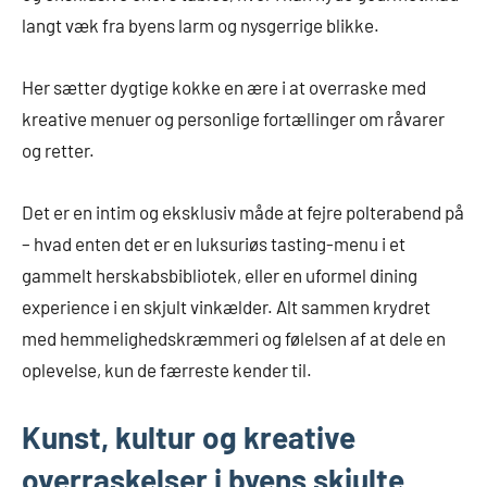
langt væk fra byens larm og nysgerrige blikke.
Her sætter dygtige kokke en ære i at overraske med
kreative menuer og personlige fortællinger om råvarer
og retter.
Det er en intim og eksklusiv måde at fejre polterabend på
– hvad enten det er en luksuriøs tasting-menu i et
gammelt herskabsbibliotek, eller en uformel dining
experience i en skjult vinkælder. Alt sammen krydret
med hemmelighedskræmmeri og følelsen af at dele en
oplevelse, kun de færreste kender til.
Kunst, kultur og kreative
overraskelser i byens skjulte