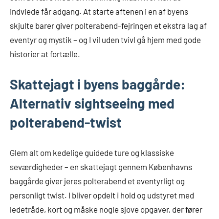
indviede får adgang. At starte aftenen i en af byens
skjulte barer giver polterabend-fejringen et ekstra lag af
eventyr og mystik – og I vil uden tvivl gå hjem med gode
historier at fortælle.
Skattejagt i byens baggårde:
Alternativ sightseeing med
polterabend-twist
Glem alt om kedelige guidede ture og klassiske
seværdigheder – en skattejagt gennem Københavns
baggårde giver jeres polterabend et eventyrligt og
personligt twist. I bliver opdelt i hold og udstyret med
ledetråde, kort og måske nogle sjove opgaver, der fører