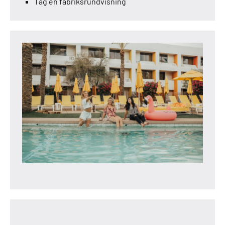
Tag en fabriksrundvisning