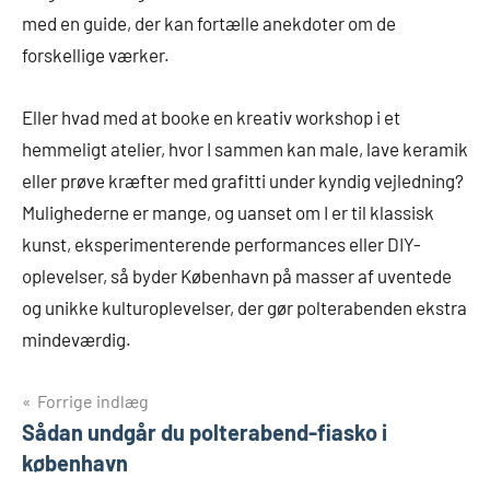
med en guide, der kan fortælle anekdoter om de
forskellige værker.
Eller hvad med at booke en kreativ workshop i et
hemmeligt atelier, hvor I sammen kan male, lave keramik
eller prøve kræfter med grafitti under kyndig vejledning?
Mulighederne er mange, og uanset om I er til klassisk
kunst, eksperimenterende performances eller DIY-
oplevelser, så byder København på masser af uventede
og unikke kulturoplevelser, der gør polterabenden ekstra
mindeværdig.
Indlægsnavigation
Forrige indlæg
Sådan undgår du polterabend-fiasko i
københavn