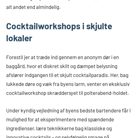
alt andet end almindelig.
Cocktailworkshops i skjulte
lokaler
Forestil jer at træde ind gennem en anonym dør i en
baggård, hvor et diskret skilt og dæmpet belysning
afslører indgangen til et skjult cocktailparadis. Her, bag
lukkede døre og væk fra byens larm, venter en eksklusiv
cocktailworkshop skræddersyet til polterabend-holdet.
Under kyndig vejledning af byens bedste bartendere får I
mulighed for at eksperimentere med spændende
ingredienser, lære teknikkerne bag klassiske og
innovative cocktails – og selvfølgelig smage på