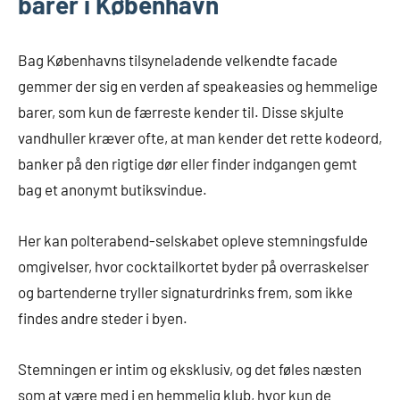
barer i København
Bag Københavns tilsyneladende velkendte facade
gemmer der sig en verden af speakeasies og hemmelige
barer, som kun de færreste kender til. Disse skjulte
vandhuller kræver ofte, at man kender det rette kodeord,
banker på den rigtige dør eller finder indgangen gemt
bag et anonymt butiksvindue.
Her kan polterabend-selskabet opleve stemningsfulde
omgivelser, hvor cocktailkortet byder på overraskelser
og bartenderne tryller signaturdrinks frem, som ikke
findes andre steder i byen.
Stemningen er intim og eksklusiv, og det føles næsten
som at være med i en hemmelig klub, hvor kun de