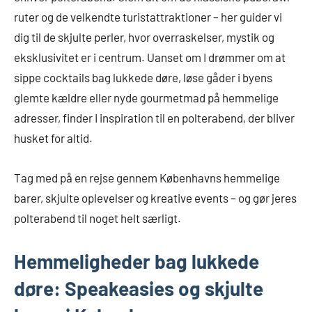
ruter og de velkendte turistattraktioner – her guider vi
dig til de skjulte perler, hvor overraskelser, mystik og
eksklusivitet er i centrum. Uanset om I drømmer om at
sippe cocktails bag lukkede døre, løse gåder i byens
glemte kældre eller nyde gourmetmad på hemmelige
adresser, finder I inspiration til en polterabend, der bliver
husket for altid.
Tag med på en rejse gennem Københavns hemmelige
barer, skjulte oplevelser og kreative events – og gør jeres
polterabend til noget helt særligt.
Hemmeligheder bag lukkede
døre: Speakeasies og skjulte