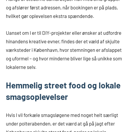
og afslører først adressen, når bookingen er på plads,
hvilket gør oplevelsen ekstra spændende.
Uanset om I er til DIY-projekter eller ønsker at udfordre
hinandens kreative evner, findes der et væld af skjulte
værksteder i København, hvor stemningen er afslappet
og uformel – og hvor minderne bliver lige så unikke som
lokalerne selv.
Hemmelig street food og lokale
smagsoplevelser
Hvis I vil forkæle smagsløgene med noget helt særligt
under polterabenden, er det værd at gå på jagt efter