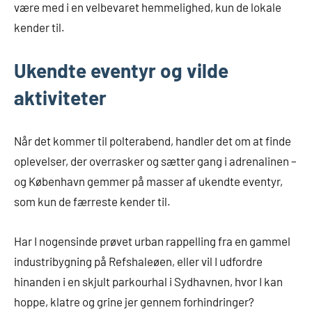
være med i en velbevaret hemmelighed, kun de lokale
kender til.
Ukendte eventyr og vilde
aktiviteter
Når det kommer til polterabend, handler det om at finde
oplevelser, der overrasker og sætter gang i adrenalinen –
og København gemmer på masser af ukendte eventyr,
som kun de færreste kender til.
Har I nogensinde prøvet urban rappelling fra en gammel
industribygning på Refshaleøen, eller vil I udfordre
hinanden i en skjult parkourhal i Sydhavnen, hvor I kan
hoppe, klatre og grine jer gennem forhindringer?