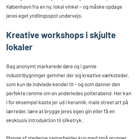
København fra en ny, lokal vinkel – og måske opdage
jeres eget yndlingsspot undervejs.
Kreative workshops i skjulte
lokaler
Bag anonymt markerede døre og i gamle
industribygninger gemmer der sig kreative værksteder,
som kun de indviede kender til – og som danner den
perfekte ramme om en anderledes polterabend. Her kan
I for eksempel kaste jer ud i keramik, male street art på
lærreder, lære at brygge jeres egen gin eller få en
eksklusiv introduktion til silketryk.
Mange af stederne samarbejder kun med små grupper