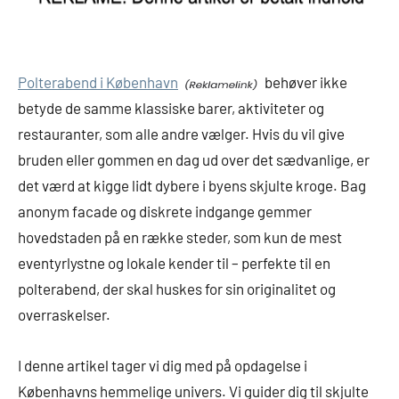
Polterabend i København
behøver ikke
betyde de samme klassiske barer, aktiviteter og
restauranter, som alle andre vælger. Hvis du vil give
bruden eller gommen en dag ud over det sædvanlige, er
det værd at kigge lidt dybere i byens skjulte kroge. Bag
anonym facade og diskrete indgange gemmer
hovedstaden på en række steder, som kun de mest
eventyrlystne og lokale kender til – perfekte til en
polterabend, der skal huskes for sin originalitet og
overraskelser.
I denne artikel tager vi dig med på opdagelse i
Københavns hemmelige univers. Vi guider dig til skjulte