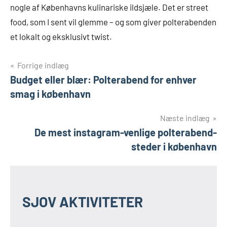
nogle af Københavns kulinariske ildsjæle. Det er street
food, som I sent vil glemme – og som giver polterabenden
et lokalt og eksklusivt twist.
Indlægsnavigation
Forrige indlæg
Budget eller blær: Polterabend for enhver
smag i københavn
Næste indlæg
De mest instagram-venlige polterabend-
steder i københavn
SJOV AKTIVITETER