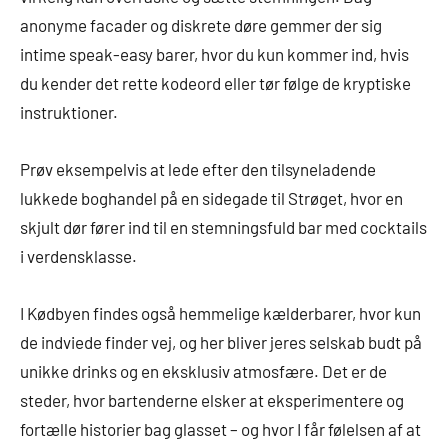
anonyme facader og diskrete døre gemmer der sig
intime speak-easy barer, hvor du kun kommer ind, hvis
du kender det rette kodeord eller tør følge de kryptiske
instruktioner.
Prøv eksempelvis at lede efter den tilsyneladende
lukkede boghandel på en sidegade til Strøget, hvor en
skjult dør fører ind til en stemningsfuld bar med cocktails
i verdensklasse.
I Kødbyen findes også hemmelige kælderbarer, hvor kun
de indviede finder vej, og her bliver jeres selskab budt på
unikke drinks og en eksklusiv atmosfære. Det er de
steder, hvor bartenderne elsker at eksperimentere og
fortælle historier bag glasset – og hvor I får følelsen af at