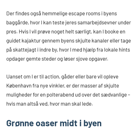
Der findes også hemmelige escape rooms i byens
baggårde, hvor I kan teste jeres samarbejdsevner under
pres. Hvis I vil prøve noget helt særligt, kan I booke en
guidet kajaktur gennem byens skjulte kanaler eller tage
på skattejagt i indre by, hvor I med hjælp fra lokale hints
opdager gemte steder og løser sjove opgaver.
Uanset om I er til action, gåder eller bare vil opleve
København fra nye vinkler, er der masser af skjulte
muligheder for en polterabend ud over det sædvanlige –
hvis man altså ved, hvor man skal lede.
Grønne oaser midt i byen