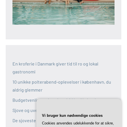
En kroferie i Danmark giver tid til ro og lokal
gastronomi
10 unikke polterabend-oplevelser i københavn, du
aldrig glemmer
Budgetvenlige polterabend-idéer i københavn
Sjove og uventede polterabend-idéer i københavn
Vi bruger kun nødvendige cookies
De sjoveste aktiviteter til polterabend i københavn
Cookies anvendes udelukkende for at sikre,