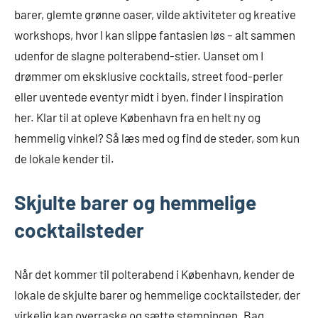
barer, glemte grønne oaser, vilde aktiviteter og kreative
workshops, hvor I kan slippe fantasien løs – alt sammen
udenfor de slagne polterabend-stier. Uanset om I
drømmer om eksklusive cocktails, street food-perler
eller uventede eventyr midt i byen, finder I inspiration
her. Klar til at opleve København fra en helt ny og
hemmelig vinkel? Så læs med og find de steder, som kun
de lokale kender til.
Skjulte barer og hemmelige
cocktailsteder
Når det kommer til polterabend i København, kender de
lokale de skjulte barer og hemmelige cocktailsteder, der
virkelig kan overraske og sætte stemningen. Bag