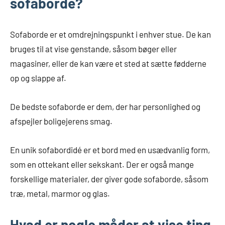
sofaborde?
Sofaborde er et omdrejningspunkt i enhver stue. De kan
bruges til at vise genstande, såsom bøger eller
magasiner, eller de kan være et sted at sætte fødderne
op og slappe af.
De bedste sofaborde er dem, der har personlighed og
afspejler boligejerens smag.
En unik sofabordidé er et bord med en usædvanlig form,
som en ottekant eller sekskant. Der er også mange
forskellige materialer, der giver gode sofaborde, såsom
træ, metal, marmor og glas.
Hvad er nogle måder at vise ting