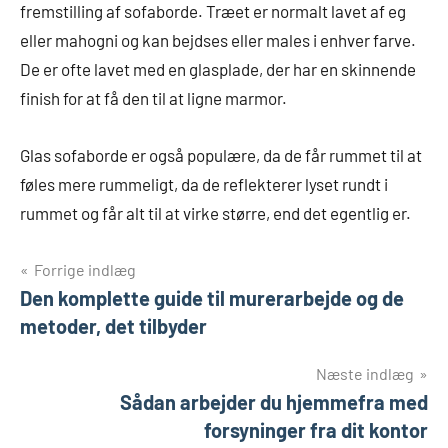
fremstilling af sofaborde. Træet er normalt lavet af eg
eller mahogni og kan bejdses eller males i enhver farve.
De er ofte lavet med en glasplade, der har en skinnende
finish for at få den til at ligne marmor.
Glas sofaborde er også populære, da de får rummet til at
føles mere rummeligt, da de reflekterer lyset rundt i
rummet og får alt til at virke større, end det egentlig er.
Indlægsnavigation
Forrige indlæg
Den komplette guide til murerarbejde og de
metoder, det tilbyder
Næste indlæg
Sådan arbejder du hjemmefra med
forsyninger fra dit kontor