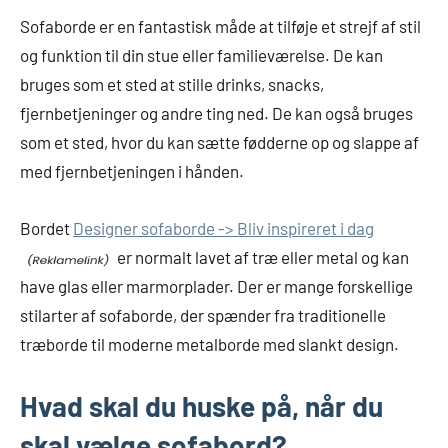
Sofaborde er en fantastisk måde at tilføje et strejf af stil
og funktion til din stue eller familieværelse. De kan
bruges som et sted at stille drinks, snacks,
fjernbetjeninger og andre ting ned. De kan også bruges
som et sted, hvor du kan sætte fødderne op og slappe af
med fjernbetjeningen i hånden.
Bordet
Designer sofaborde -> Bliv inspireret i dag
er normalt lavet af træ eller metal og kan
have glas eller marmorplader. Der er mange forskellige
stilarter af sofaborde, der spænder fra traditionelle
træborde til moderne metalborde med slankt design.
Hvad skal du huske på, når du
skal vælge sofabord?