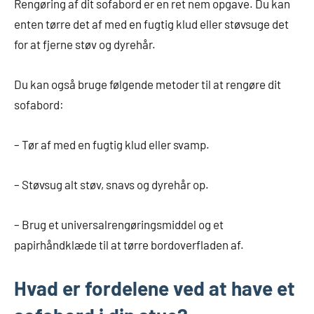
Rengøring af dit sofabord er en ret nem opgave. Du kan
enten tørre det af med en fugtig klud eller støvsuge det
for at fjerne støv og dyrehår.
Du kan også bruge følgende metoder til at rengøre dit
sofabord:
– Tør af med en fugtig klud eller svamp.
– Støvsug alt støv, snavs og dyrehår op.
– Brug et universalrengøringsmiddel og et
papirhåndklæde til at tørre bordoverfladen af.
Hvad er fordelene ved at have et