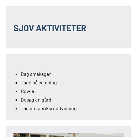
SJOV AKTIVITETER
Bag småkager
Tage på camping
Bowle
Besøg en gård
Tag en fabriksrundvisning