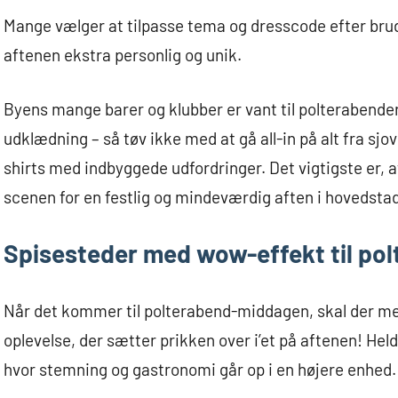
Mange vælger at tilpasse tema og dresscode efter brud
aftenen ekstra personlig og unik.
Byens mange barer og klubber er vant til polterabender
udklædning – så tøv ikke med at gå all-in på alt fra sjov
shirts med indbyggede udfordringer. Det vigtigste er,
scenen for en festlig og mindeværdig aften i hovedstad
Spisesteder med wow-effekt til po
Når det kommer til polterabend-middagen, skal der mere
oplevelse, der sætter prikken over i’et på aftenen! He
hvor stemning og gastronomi går op i en højere enhed.