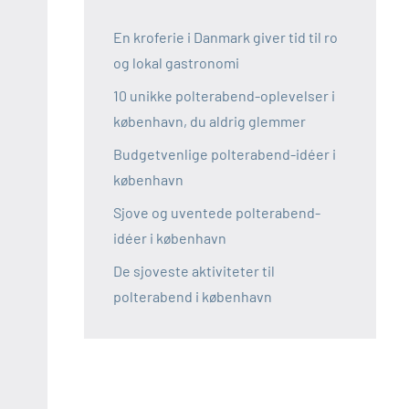
En kroferie i Danmark giver tid til ro
og lokal gastronomi
10 unikke polterabend-oplevelser i
københavn, du aldrig glemmer
Budgetvenlige polterabend-idéer i
københavn
Sjove og uventede polterabend-
idéer i københavn
De sjoveste aktiviteter til
polterabend i københavn