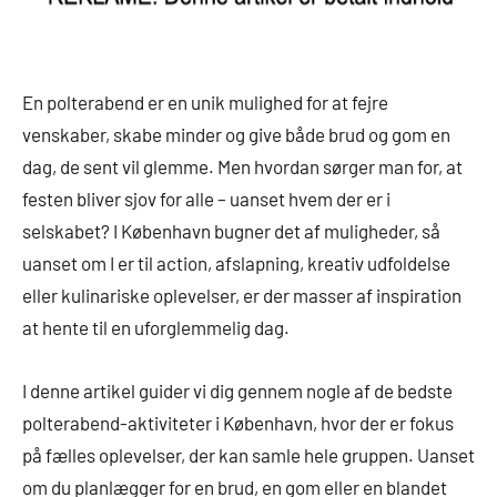
En polterabend er en unik mulighed for at fejre
venskaber, skabe minder og give både brud og gom en
dag, de sent vil glemme. Men hvordan sørger man for, at
festen bliver sjov for alle – uanset hvem der er i
selskabet? I København bugner det af muligheder, så
uanset om I er til action, afslapning, kreativ udfoldelse
eller kulinariske oplevelser, er der masser af inspiration
at hente til en uforglemmelig dag.
I denne artikel guider vi dig gennem nogle af de bedste
polterabend-aktiviteter i København, hvor der er fokus
på fælles oplevelser, der kan samle hele gruppen. Uanset
om du planlægger for en brud, en gom eller en blandet