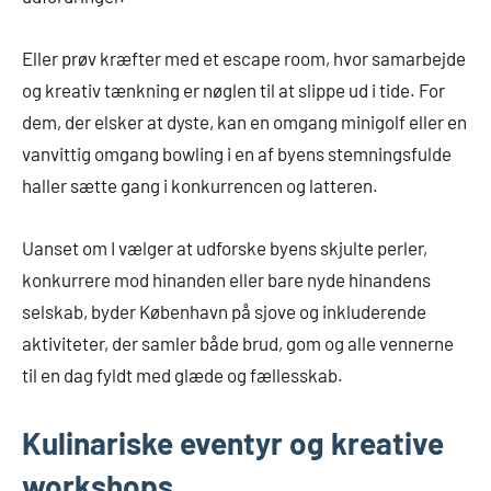
Eller prøv kræfter med et escape room, hvor samarbejde
og kreativ tænkning er nøglen til at slippe ud i tide. For
dem, der elsker at dyste, kan en omgang minigolf eller en
vanvittig omgang bowling i en af byens stemningsfulde
haller sætte gang i konkurrencen og latteren.
Uanset om I vælger at udforske byens skjulte perler,
konkurrere mod hinanden eller bare nyde hinandens
selskab, byder København på sjove og inkluderende
aktiviteter, der samler både brud, gom og alle vennerne
til en dag fyldt med glæde og fællesskab.
Kulinariske eventyr og kreative
workshops