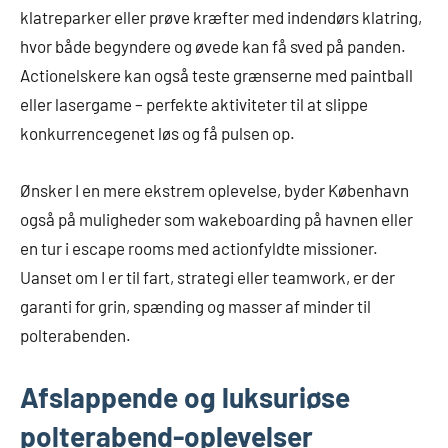
klatreparker eller prøve kræfter med indendørs klatring,
hvor både begyndere og øvede kan få sved på panden.
Actionelskere kan også teste grænserne med paintball
eller lasergame – perfekte aktiviteter til at slippe
konkurrencegenet løs og få pulsen op.
Ønsker I en mere ekstrem oplevelse, byder København
også på muligheder som wakeboarding på havnen eller
en tur i escape rooms med actionfyldte missioner.
Uanset om I er til fart, strategi eller teamwork, er der
garanti for grin, spænding og masser af minder til
polterabenden.
Afslappende og luksuriøse
polterabend-oplevelser