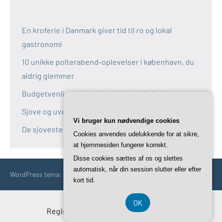
En kroferie i Danmark giver tid til ro og lokal
gastronomi
10 unikke polterabend-oplevelser i københavn, du
aldrig glemmer
Budgetvenlige polterabend-idéer i københavn
Sjove og uventede polterabend-idéer i københavn
Vi bruger kun nødvendige cookies
De sjoveste aktiviteter til polterabend i københavn
Cookies anvendes udelukkende for at sikre,
at hjemmesiden fungerer korrekt.
Disse cookies sættes af os og slettes
automatisk, når din session slutter eller efter
WordPress tema: Occasio by ThemeZee.
kort tid.
OK
Registreringsnummer DK-37 40 77 39