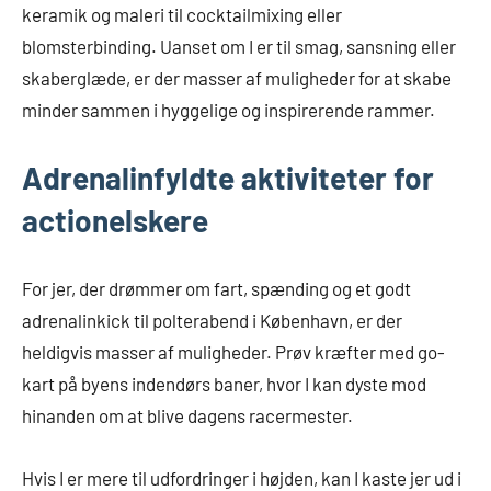
keramik og maleri til cocktailmixing eller
blomsterbinding. Uanset om I er til smag, sansning eller
skaberglæde, er der masser af muligheder for at skabe
minder sammen i hyggelige og inspirerende rammer.
Adrenalinfyldte aktiviteter for
actionelskere
For jer, der drømmer om fart, spænding og et godt
adrenalinkick til polterabend i København, er der
heldigvis masser af muligheder. Prøv kræfter med go-
kart på byens indendørs baner, hvor I kan dyste mod
hinanden om at blive dagens racermester.
Hvis I er mere til udfordringer i højden, kan I kaste jer ud i