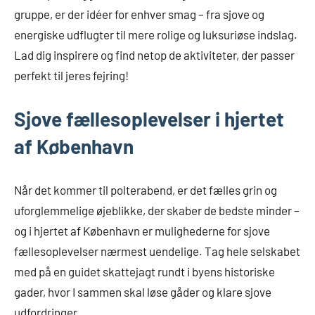
gruppe, er der idéer for enhver smag – fra sjove og
energiske udflugter til mere rolige og luksuriøse indslag.
Lad dig inspirere og find netop de aktiviteter, der passer
perfekt til jeres fejring!
Sjove fællesoplevelser i hjertet
af København
Når det kommer til polterabend, er det fælles grin og
uforglemmelige øjeblikke, der skaber de bedste minder –
og i hjertet af København er mulighederne for sjove
fællesoplevelser nærmest uendelige. Tag hele selskabet
med på en guidet skattejagt rundt i byens historiske
gader, hvor I sammen skal løse gåder og klare sjove
udfordringer.