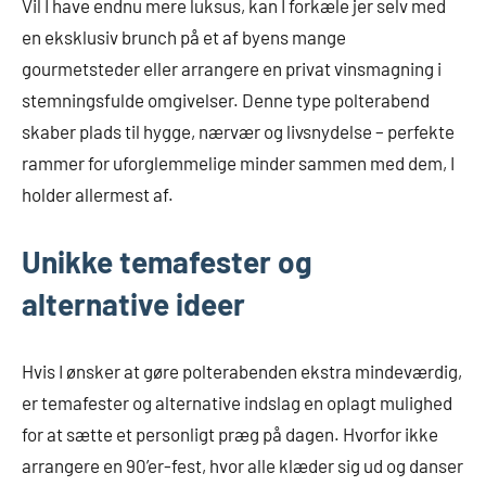
Vil I have endnu mere luksus, kan I forkæle jer selv med
en eksklusiv brunch på et af byens mange
gourmetsteder eller arrangere en privat vinsmagning i
stemningsfulde omgivelser. Denne type polterabend
skaber plads til hygge, nærvær og livsnydelse – perfekte
rammer for uforglemmelige minder sammen med dem, I
holder allermest af.
Unikke temafester og
alternative ideer
Hvis I ønsker at gøre polterabenden ekstra mindeværdig,
er temafester og alternative indslag en oplagt mulighed
for at sætte et personligt præg på dagen. Hvorfor ikke
arrangere en 90’er-fest, hvor alle klæder sig ud og danser