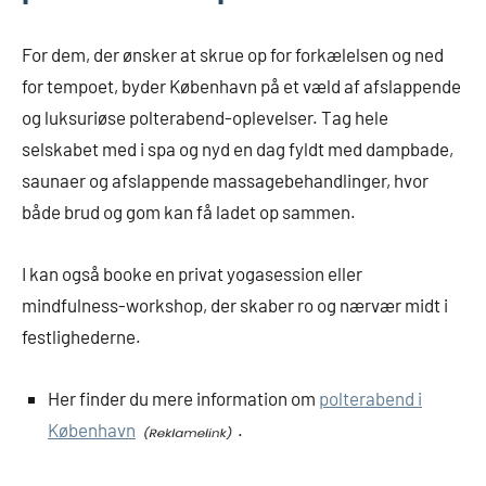
For dem, der ønsker at skrue op for forkælelsen og ned
for tempoet, byder København på et væld af afslappende
og luksuriøse polterabend-oplevelser. Tag hele
selskabet med i spa og nyd en dag fyldt med dampbade,
saunaer og afslappende massagebehandlinger, hvor
både brud og gom kan få ladet op sammen.
I kan også booke en privat yogasession eller
mindfulness-workshop, der skaber ro og nærvær midt i
festlighederne.
Her finder du mere information om
polterabend i
København
.