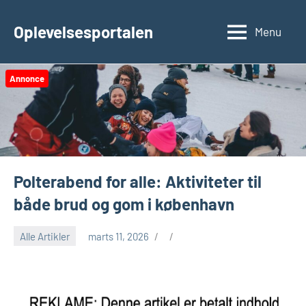
Videre
til
Oplevelsesportalen
Menu
indhold
Annonce
Polterabend for alle: Aktiviteter til
både brud og gom i københavn
Alle Artikler
marts 11, 2026