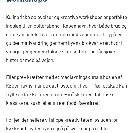
Kulinariske oplevelser og kreative workshops er perfekte
indslag til en polterabend i København, hvor både brud og
gom kan udfolde sig sammen med vennerne. Tag på en
guidet madvandring gennem byens brokvarterer, hvor I
smager jer gennem lokale specialiteter og får sjove
historier med på vejen.
Eller prøv kræfter med et madlavningskursus hos en af
Københavns mange gastrostudier, hvor I i fællesskab kan
trylle en lækker menu frem – måske med italienske
klassikere, sushi eller street food-favoritter.
For jer, der hellere vil slippe kreativiteten løs uden for
køkkenet, byder byen også på workshops i alt fra