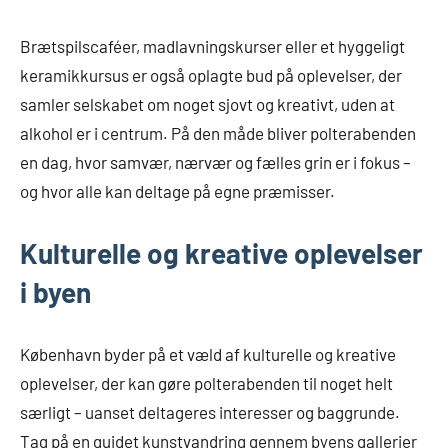
Brætspilscaféer, madlavningskurser eller et hyggeligt
keramikkursus er også oplagte bud på oplevelser, der
samler selskabet om noget sjovt og kreativt, uden at
alkohol er i centrum. På den måde bliver polterabenden
en dag, hvor samvær, nærvær og fælles grin er i fokus –
og hvor alle kan deltage på egne præmisser.
Kulturelle og kreative oplevelser
i byen
København byder på et væld af kulturelle og kreative
oplevelser, der kan gøre polterabenden til noget helt
særligt – uanset deltageres interesser og baggrunde.
Tag på en guidet kunstvandring gennem byens gallerier