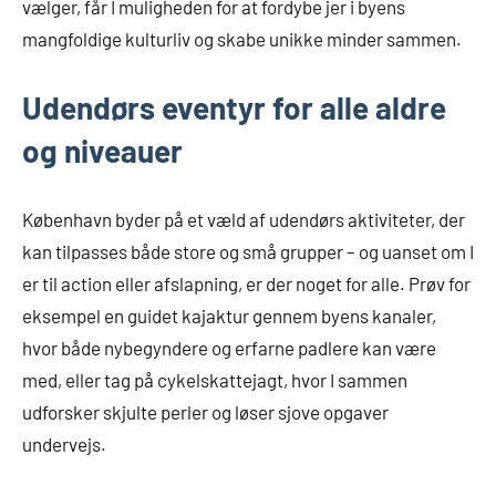
vælger, får I muligheden for at fordybe jer i byens
mangfoldige kulturliv og skabe unikke minder sammen.
Udendørs eventyr for alle aldre
og niveauer
København byder på et væld af udendørs aktiviteter, der
kan tilpasses både store og små grupper – og uanset om I
er til action eller afslapning, er der noget for alle. Prøv for
eksempel en guidet kajaktur gennem byens kanaler,
hvor både nybegyndere og erfarne padlere kan være
med, eller tag på cykelskattejagt, hvor I sammen
udforsker skjulte perler og løser sjove opgaver
undervejs.