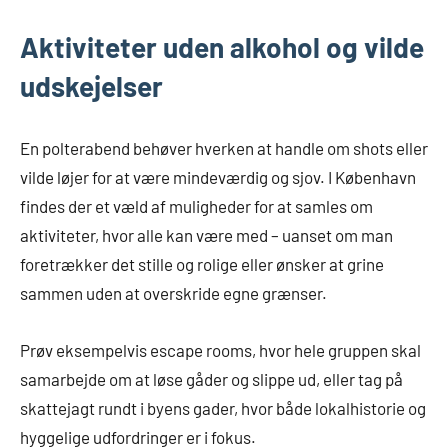
Aktiviteter uden alkohol og vilde
udskejelser
En polterabend behøver hverken at handle om shots eller
vilde løjer for at være mindeværdig og sjov. I København
findes der et væld af muligheder for at samles om
aktiviteter, hvor alle kan være med – uanset om man
foretrækker det stille og rolige eller ønsker at grine
sammen uden at overskride egne grænser.
Prøv eksempelvis escape rooms, hvor hele gruppen skal
samarbejde om at løse gåder og slippe ud, eller tag på
skattejagt rundt i byens gader, hvor både lokalhistorie og
hyggelige udfordringer er i fokus.