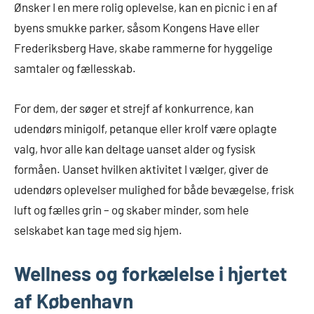
Ønsker I en mere rolig oplevelse, kan en picnic i en af
byens smukke parker, såsom Kongens Have eller
Frederiksberg Have, skabe rammerne for hyggelige
samtaler og fællesskab.
For dem, der søger et strejf af konkurrence, kan
udendørs minigolf, petanque eller krolf være oplagte
valg, hvor alle kan deltage uanset alder og fysisk
formåen. Uanset hvilken aktivitet I vælger, giver de
udendørs oplevelser mulighed for både bevægelse, frisk
luft og fælles grin – og skaber minder, som hele
selskabet kan tage med sig hjem.
Wellness og forkælelse i hjertet
af København