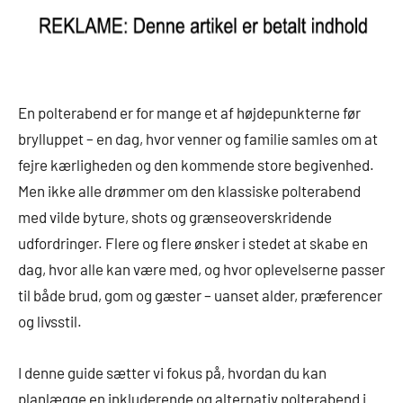
En polterabend er for mange et af højdepunkterne før
brylluppet – en dag, hvor venner og familie samles om at
fejre kærligheden og den kommende store begivenhed.
Men ikke alle drømmer om den klassiske polterabend
med vilde byture, shots og grænseoverskridende
udfordringer. Flere og flere ønsker i stedet at skabe en
dag, hvor alle kan være med, og hvor oplevelserne passer
til både brud, gom og gæster – uanset alder, præferencer
og livsstil.
I denne guide sætter vi fokus på, hvordan du kan
planlægge en inkluderende og alternativ polterabend i