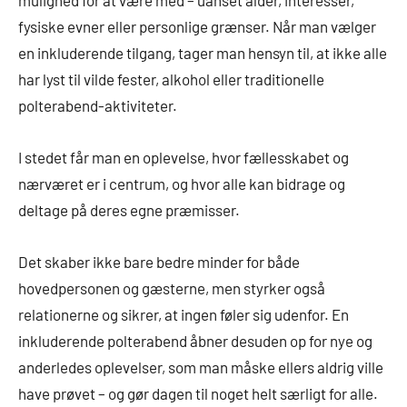
mulighed for at være med – uanset alder, interesser,
fysiske evner eller personlige grænser. Når man vælger
en inkluderende tilgang, tager man hensyn til, at ikke alle
har lyst til vilde fester, alkohol eller traditionelle
polterabend-aktiviteter.
I stedet får man en oplevelse, hvor fællesskabet og
nærværet er i centrum, og hvor alle kan bidrage og
deltage på deres egne præmisser.
Det skaber ikke bare bedre minder for både
hovedpersonen og gæsterne, men styrker også
relationerne og sikrer, at ingen føler sig udenfor. En
inkluderende polterabend åbner desuden op for nye og
anderledes oplevelser, som man måske ellers aldrig ville
have prøvet – og gør dagen til noget helt særligt for alle.