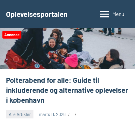
Videre
til
Oplevelsesportalen
Menu
indhold
Annonce
Polterabend for alle: Guide til
inkluderende og alternative oplevelser
i københavn
Alle Artikler
marts 11, 2026