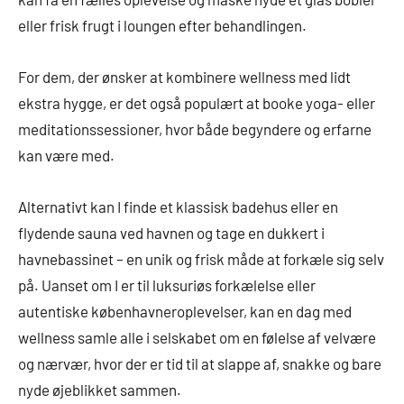
eller frisk frugt i loungen efter behandlingen.
For dem, der ønsker at kombinere wellness med lidt
ekstra hygge, er det også populært at booke yoga- eller
meditationssessioner, hvor både begyndere og erfarne
kan være med.
Alternativt kan I finde et klassisk badehus eller en
flydende sauna ved havnen og tage en dukkert i
havnebassinet – en unik og frisk måde at forkæle sig selv
på. Uanset om I er til luksuriøs forkælelse eller
autentiske københavneroplevelser, kan en dag med
wellness samle alle i selskabet om en følelse af velvære
og nærvær, hvor der er tid til at slappe af, snakke og bare
nyde øjeblikket sammen.