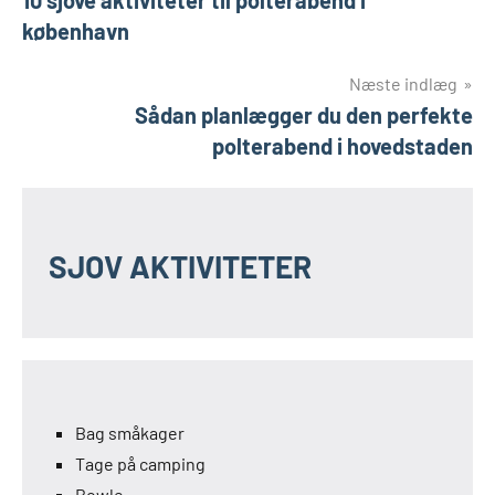
10 sjove aktiviteter til polterabend i
københavn
Næste indlæg
Sådan planlægger du den perfekte
polterabend i hovedstaden
SJOV AKTIVITETER
Bag småkager
Tage på camping
Bowle