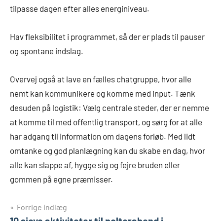
tilpasse dagen efter alles energiniveau.
Hav fleksibilitet i programmet, så der er plads til pauser
og spontane indslag.
Overvej også at lave en fælles chatgruppe, hvor alle
nemt kan kommunikere og komme med input. Tænk
desuden på logistik: Vælg centrale steder, der er nemme
at komme til med offentlig transport, og sørg for at alle
har adgang til information om dagens forløb. Med lidt
omtanke og god planlægning kan du skabe en dag, hvor
alle kan slappe af, hygge sig og fejre bruden eller
gommen på egne præmisser.
Indlægsnavigation
Forrige indlæg