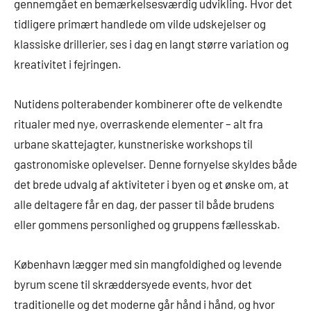
gennemgået en bemærkelsesværdig udvikling. Hvor det
tidligere primært handlede om vilde udskejelser og
klassiske drillerier, ses i dag en langt større variation og
kreativitet i fejringen.
Nutidens polterabender kombinerer ofte de velkendte
ritualer med nye, overraskende elementer – alt fra
urbane skattejagter, kunstneriske workshops til
gastronomiske oplevelser. Denne fornyelse skyldes både
det brede udvalg af aktiviteter i byen og et ønske om, at
alle deltagere får en dag, der passer til både brudens
eller gommens personlighed og gruppens fællesskab.
København lægger med sin mangfoldighed og levende
byrum scene til skræddersyede events, hvor det
traditionelle og det moderne går hånd i hånd, og hvor