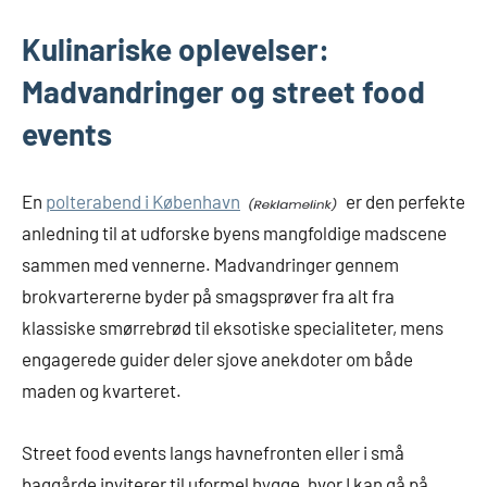
Kulinariske oplevelser:
Madvandringer og street food
events
En
polterabend i København
er den perfekte
anledning til at udforske byens mangfoldige madscene
sammen med vennerne. Madvandringer gennem
brokvartererne byder på smagsprøver fra alt fra
klassiske smørrebrød til eksotiske specialiteter, mens
engagerede guider deler sjove anekdoter om både
maden og kvarteret.
Street food events langs havnefronten eller i små
baggårde inviterer til uformel hygge, hvor I kan gå på