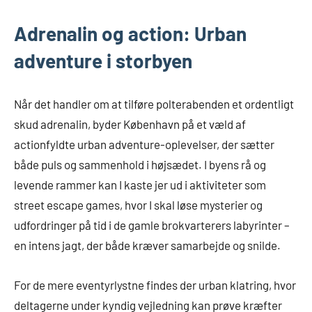
Adrenalin og action: Urban
adventure i storbyen
Når det handler om at tilføre polterabenden et ordentligt
skud adrenalin, byder København på et væld af
actionfyldte urban adventure-oplevelser, der sætter
både puls og sammenhold i højsædet. I byens rå og
levende rammer kan I kaste jer ud i aktiviteter som
street escape games, hvor I skal løse mysterier og
udfordringer på tid i de gamle brokvarterers labyrinter –
en intens jagt, der både kræver samarbejde og snilde.
For de mere eventyrlystne findes der urban klatring, hvor
deltagerne under kyndig vejledning kan prøve kræfter