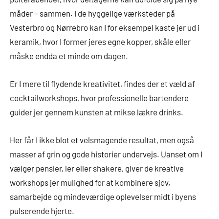
måder – sammen. I de hyggelige værksteder på
Vesterbro og Nørrebro kan I for eksempel kaste jer ud i
keramik, hvor I former jeres egne kopper, skåle eller
måske endda et minde om dagen.
Er I mere til flydende kreativitet, findes der et væld af
cocktailworkshops, hvor professionelle bartendere
guider jer gennem kunsten at mikse lækre drinks.
Her får I ikke blot et velsmagende resultat, men også
masser af grin og gode historier undervejs. Uanset om I
vælger pensler, ler eller shakere, giver de kreative
workshops jer mulighed for at kombinere sjov,
samarbejde og mindeværdige oplevelser midt i byens
pulserende hjerte.