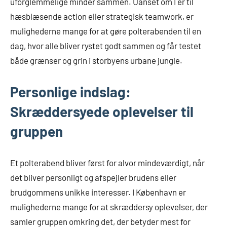
uforglemmelige minder sammen. Uanset om I er til
hæsblæsende action eller strategisk teamwork, er
mulighederne mange for at gøre polterabenden til en
dag, hvor alle bliver rystet godt sammen og får testet
både grænser og grin i storbyens urbane jungle.
Personlige indslag:
Skræddersyede oplevelser til
gruppen
Et polterabend bliver først for alvor mindeværdigt, når
det bliver personligt og afspejler brudens eller
brudgommens unikke interesser. I København er
mulighederne mange for at skræddersy oplevelser, der
samler gruppen omkring det, der betyder mest for