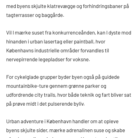
med byens skjulte klatrevægge og forhindringsbaner på
tagterrasser og baggårde.
Vil I mærke suset fra konkurrenceånden, kan I dyste mod
hinanden i urban lasertag eller paintball, hvor
Københavns industrielle områder forvandles til
nervepirrende legepladser for voksne.
For cykelglade grupper byder byen også på guidede
mountainbike-ture gennem grønne parker og
udfordrende city trails, hvor både teknik og fart bliver sat
på prøve midt i det pulserende byliv.
Urban adventure i København handler om at opleve
byens skjulte sider, mærke adrenalinen suse og skabe