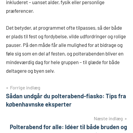
inkluderet – uanset alder, fysik eller personlige
præferencer.
Det betyder, at programmet ofte tilpasses, så der både
er plads til fest og fordybelse, vilde udfordringer og rolige
pauser. På den måde får alle mulighed for at bidrage og
føle sig som en del af festen, og polterabenden bliver en
mindeværdig dag for hele gruppen – til glæde for både
deltagere og byen selv.
Indlægsnavigation
Forrige indlæg
Sådan undgår du polterabend-fiasko: Tips fra
københavnske eksperter
Næste indlæg
Polterabend for alle: Idéer til både bruden og