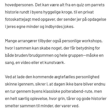
hovedpersonen. Det kan være alt fra en quiz om parrets
historie rundt i byens hyggelige kroge, til en privat
fotoskattejagt med opgaver, der sender jer på opdagelse
i jeres egne minder og indbyrdes jokes.
Mange arrangører tilbyder også personlige workshops,
hvor I sammen kan skabe noget, der får betydning for
både bruden/brudgommen og hele gruppen—måske en
sang, en video eller et kunstværk.
Ved at lade den kommende ægtefælles personlighed
skinne igennem, sikrer I, at dagen ikke bare bliver endnu
en tur gennem byens klassiske polterabend-rute, men
en helt særlig oplevelse, hvor grin, tårer og gode historier
smelter sammen til minder, der varer ved.