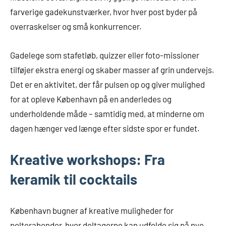
farverige gadekunstværker, hvor hver post byder på
overraskelser og små konkurrencer.
Gadelege som stafetløb, quizzer eller foto-missioner
tilføjer ekstra energi og skaber masser af grin undervejs.
Det er en aktivitet, der får pulsen op og giver mulighed
for at opleve København på en anderledes og
underholdende måde – samtidig med, at minderne om
dagen hænger ved længe efter sidste spor er fundet.
Kreative workshops: Fra
keramik til cocktails
København bugner af kreative muligheder for
polterabender, hvor deltagerne kan udfolde sig på nye