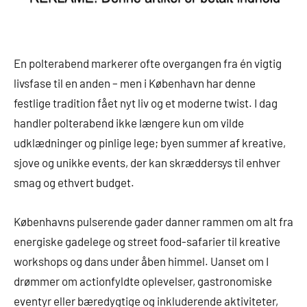
En polterabend markerer ofte overgangen fra én vigtig
livsfase til en anden – men i København har denne
festlige tradition fået nyt liv og et moderne twist. I dag
handler polterabend ikke længere kun om vilde
udklædninger og pinlige lege; byen summer af kreative,
sjove og unikke events, der kan skræddersys til enhver
smag og ethvert budget.
Københavns pulserende gader danner rammen om alt fra
energiske gadelege og street food-safarier til kreative
workshops og dans under åben himmel. Uanset om I
drømmer om actionfyldte oplevelser, gastronomiske
eventyr eller bæredygtige og inkluderende aktiviteter,