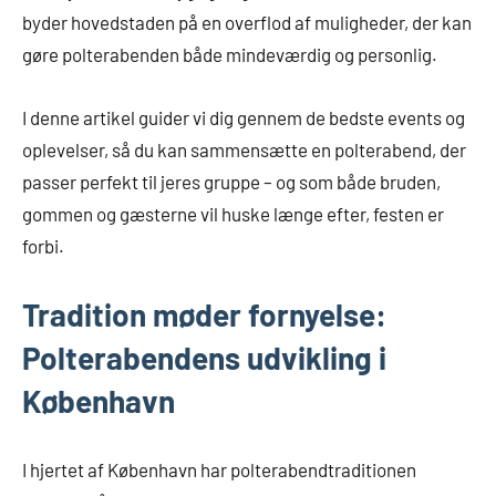
byder hovedstaden på en overflod af muligheder, der kan
gøre polterabenden både mindeværdig og personlig.
I denne artikel guider vi dig gennem de bedste events og
oplevelser, så du kan sammensætte en polterabend, der
passer perfekt til jeres gruppe – og som både bruden,
gommen og gæsterne vil huske længe efter, festen er
forbi.
Tradition møder fornyelse:
Polterabendens udvikling i
København
I hjertet af København har polterabendtraditionen