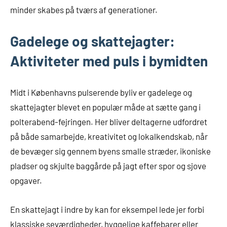
minder skabes på tværs af generationer.
Gadelege og skattejagter:
Aktiviteter med puls i bymidten
Midt i Københavns pulserende byliv er gadelege og
skattejagter blevet en populær måde at sætte gang i
polterabend-fejringen. Her bliver deltagerne udfordret
på både samarbejde, kreativitet og lokalkendskab, når
de bevæger sig gennem byens smalle stræder, ikoniske
pladser og skjulte baggårde på jagt efter spor og sjove
opgaver.
En skattejagt i indre by kan for eksempel lede jer forbi
klassiske seværdigheder, hyggelige kaffebarer eller