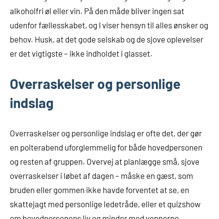
alkoholfri øl eller vin. På den måde bliver ingen sat
udenfor fællesskabet, og I viser hensyn til alles ønsker og
behov. Husk, at det gode selskab og de sjove oplevelser
er det vigtigste – ikke indholdet i glasset.
Overraskelser og personlige
indslag
Overraskelser og personlige indslag er ofte det, der gør
en polterabend uforglemmelig for både hovedpersonen
og resten af gruppen. Overvej at planlægge små, sjove
overraskelser i løbet af dagen – måske en gæst, som
bruden eller gommen ikke havde forventet at se, en
skattejagt med personlige ledetråde, eller et quizshow
om hovedpersonens liv og minder med vennerne.