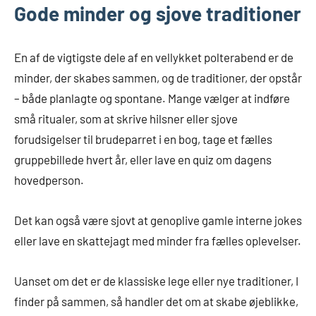
Gode minder og sjove traditioner
En af de vigtigste dele af en vellykket polterabend er de
minder, der skabes sammen, og de traditioner, der opstår
– både planlagte og spontane. Mange vælger at indføre
små ritualer, som at skrive hilsner eller sjove
forudsigelser til brudeparret i en bog, tage et fælles
gruppebillede hvert år, eller lave en quiz om dagens
hovedperson.
Det kan også være sjovt at genoplive gamle interne jokes
eller lave en skattejagt med minder fra fælles oplevelser.
Uanset om det er de klassiske lege eller nye traditioner, I
finder på sammen, så handler det om at skabe øjeblikke,