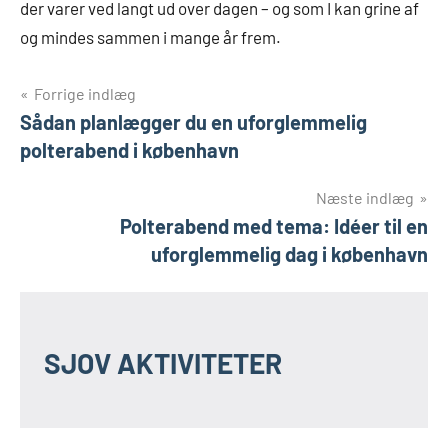
der varer ved langt ud over dagen – og som I kan grine af
og mindes sammen i mange år frem.
Indlægsnavigation
Forrige indlæg
Sådan planlægger du en uforglemmelig
polterabend i københavn
Næste indlæg
Polterabend med tema: Idéer til en
uforglemmelig dag i københavn
SJOV AKTIVITETER