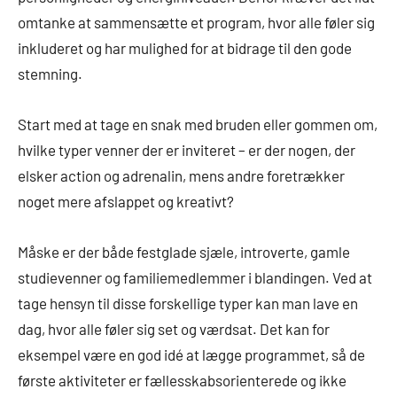
omtanke at sammensætte et program, hvor alle føler sig
inkluderet og har mulighed for at bidrage til den gode
stemning.
Start med at tage en snak med bruden eller gommen om,
hvilke typer venner der er inviteret – er der nogen, der
elsker action og adrenalin, mens andre foretrækker
noget mere afslappet og kreativt?
Måske er der både festglade sjæle, introverte, gamle
studievenner og familiemedlemmer i blandingen. Ved at
tage hensyn til disse forskellige typer kan man lave en
dag, hvor alle føler sig set og værdsat. Det kan for
eksempel være en god idé at lægge programmet, så de
første aktiviteter er fællesskabsorienterede og ikke