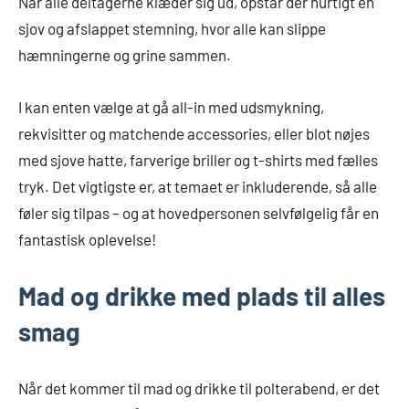
Når alle deltagerne klæder sig ud, opstår der hurtigt en
sjov og afslappet stemning, hvor alle kan slippe
hæmningerne og grine sammen.
I kan enten vælge at gå all-in med udsmykning,
rekvisitter og matchende accessories, eller blot nøjes
med sjove hatte, farverige briller og t-shirts med fælles
tryk. Det vigtigste er, at temaet er inkluderende, så alle
føler sig tilpas – og at hovedpersonen selvfølgelig får en
fantastisk oplevelse!
Mad og drikke med plads til alles
smag
Når det kommer til mad og drikke til polterabend, er det