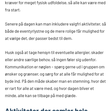
kræver for meget fysisk udfoldelse, så alle kan være med
fra start.
Senere på dagen kan man inkludere valgfri aktiviteter, så
både de eventyrlystne og de mere rolige får mulighed for
at vælge det, der passer bedst til dem.
Husk også at tage hensyn til eventuelle allergier, skader
eller andre særlige behov, så ingen føler sig udenfor.
Kommunikation er nøglen – spørg gerne ud i gruppen om
ønsker og grænser, og sørg for at alle får mulighed for at
byde ind. På den måde skaber man en stemning, hvor det
er rart for alle at være med, og hvor dagen bliver et
minde, alle kan se tilbage på med glæde.
Aktiviteter der samler hele