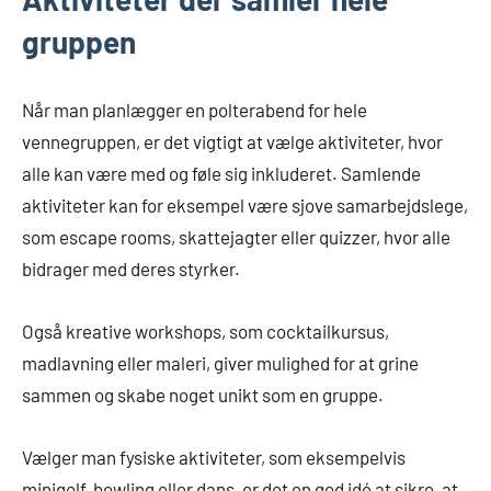
gruppen
Når man planlægger en polterabend for hele
vennegruppen, er det vigtigt at vælge aktiviteter, hvor
alle kan være med og føle sig inkluderet. Samlende
aktiviteter kan for eksempel være sjove samarbejdslege,
som escape rooms, skattejagter eller quizzer, hvor alle
bidrager med deres styrker.
Også kreative workshops, som cocktailkursus,
madlavning eller maleri, giver mulighed for at grine
sammen og skabe noget unikt som en gruppe.
Vælger man fysiske aktiviteter, som eksempelvis
minigolf, bowling eller dans, er det en god idé at sikre, at