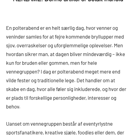
En polterabend er en helt særlig dag, hvor venner og
veninder samles for at fejre kommende bryllupper med
sjov, overraskelser og uforglemmelige oplevelser. Men
hvordan sikrer man, at dagen bliver mindeværdig – ikke
kun for bruden eller gommen, men for hele
vennegruppen? I dag er polterabend meget mere end
vilde fester og traditionelle lege. Det handler om at
skabe en dag, hvor alle føler sig inkluderede, og hvor der
er plads til forskellige personligheder, interesser og
behov.
Uanset om vennegruppen består af eventyrlystne
sportsfanatikere, kreative sjæle, foodies eller dem, der