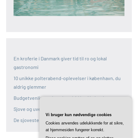
En kroferie i Danmark giver tid til ro og lokal
gastronomi
10 unikke polterabend-oplevelser i københavn, du
aldrig glemmer
Budgetvenlige polterabend-idéer i københavn
Sjove og uventede polterabend-idéer i københavn
Vi bruger kun nødvendige cookies
De sjoveste aktiviteter til polterabend i københavn
Cookies anvendes udelukkende for at sikre,
at hjemmesiden fungerer korrekt.