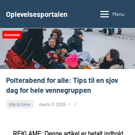
Videre
til
Oplevelsesportalen
Menu
indhold
Annonce
Polterabend for alle: Tips til en sjov
dag for hele vennegruppen
Alle Artikler
marts 11, 2026