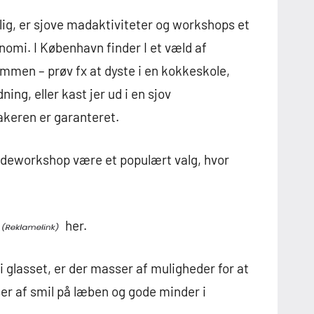
ig, er sjove madaktiviteter og workshops et
nomi. I København finder I et væld af
ammen – prøv fx at dyste i en kokkeskole,
ng, eller kast jer ud i en sjov
keren er garanteret.
ladeworkshop være et populært valg, hvor
her.
 i glasset, er der masser af muligheder for at
r af smil på læben og gode minder i