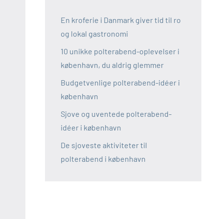
En kroferie i Danmark giver tid til ro
og lokal gastronomi
10 unikke polterabend-oplevelser i
københavn, du aldrig glemmer
Budgetvenlige polterabend-idéer i
københavn
Sjove og uventede polterabend-
idéer i københavn
De sjoveste aktiviteter til
polterabend i københavn