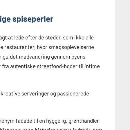
ge spiseperler
gt at lede efter de steder, som ikke alle
ke restauranter, hvor smagsoplevelserne
en guidet madvandring gennem byens
t fra autentiske streetfood-boder til intime
kreative serveringer og passionerede
nonym facade til en hyggelig, grønthandler-