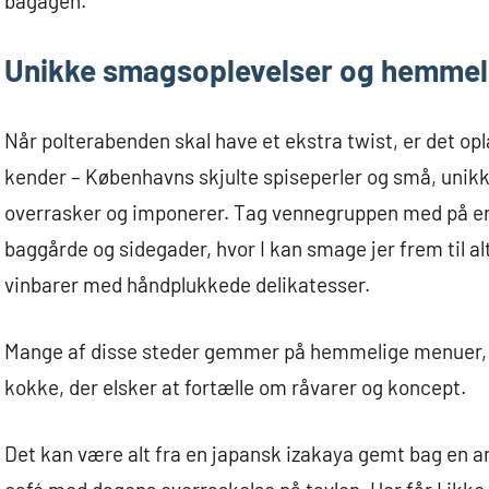
bagagen.
Unikke smagsoplevelser og hemmeli
Når polterabenden skal have et ekstra twist, er det opla
kender – Københavns skjulte spiseperler og små, unik
overrasker og imponerer. Tag vennegruppen med på 
baggårde og sidegader, hvor I kan smage jer frem til al
vinbarer med håndplukkede delikatesser.
Mange af disse steder gemmer på hemmelige menuer, 
kokke, der elsker at fortælle om råvarer og koncept.
Det kan være alt fra en japansk izakaya gemt bag en a