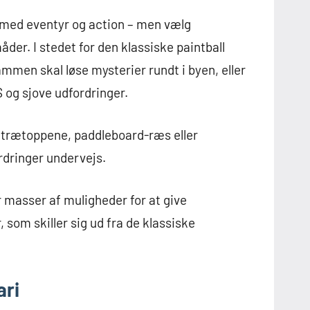
 med eventyr og action – men vælg
der. I stedet for den klassiske paintball
mmen skal løse mysterier rundt i byen, eller
 og sjove udfordringer.
 i trætoppene, paddleboard-ræs eller
rdringer undervejs.
er masser af muligheder for at give
 som skiller sig ud fra de klassiske
ari