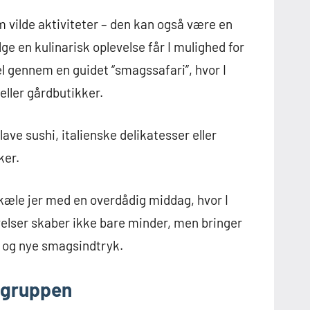
 vilde aktiviteter – den kan også være en
 en kulinarisk oplevelse får I mulighed for
 gennem en guidet “smagssafari”, hvor I
eller gårdbutikker.
ve sushi, italienske delikatesser eller
ker.
rkæle jer med en overdådig middag, hvor I
velser skaber ikke bare minder, men bringer
 og nye smagsindtryk.
e gruppen