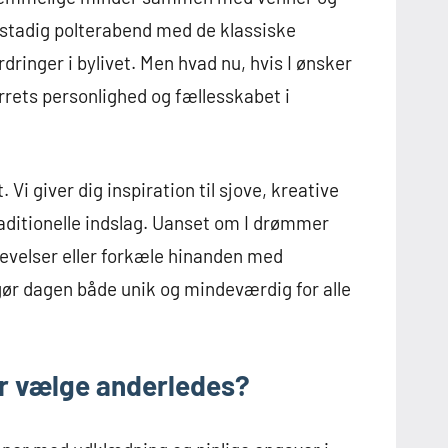
 stadig polterabend med de klassiske
dringer i bylivet. Men hvad nu, hvis I ønsker
rrets personlighed og fællesskabet i
. Vi giver dig inspiration til sjove, kreative
raditionelle indslag. Uanset om I drømmer
plevelser eller forkæle hinanden med
 gør dagen både unik og mindeværdig for alle
r vælge anderledes?