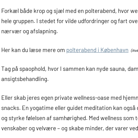
Forkæl både krop og sjæl med en polterabend, hvor wel
hele gruppen. I stedet for vilde udfordringer og fart ove
nærvær og afslapning.
Her kan du læse mere om
polterabend i København
Tag på spaophold, hvor I sammen kan nyde sauna, da
ansigtsbehandling.
Eller skab jeres egen private wellness-oase med hjem
snacks. En yogatime eller guidet meditation kan også g
og styrke følelsen af samhørighed. Med wellness som te
venskaber og velvære – og skabe minder, der varer ved