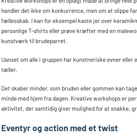
Kreative workshops er en oplagt måde at bringe hele 
handler det ikke om konkurrence, men om at slippe fan
fællesskab. I kan for eksempel kaste jer over keramik
personlige T-shirts eller prøve kræfter med en malework
kunstværk til brudeparret.
Uanset om alle i gruppen har kunstneriske evner eller e
tæller.
Det skaber minder, som bruden eller gommen kan tage me
minde med hjem fra dagen. Kreative workshops er perfe
aktivitet, der samtidig giver mulighed for at snakke, 
Eventyr og action med et twist