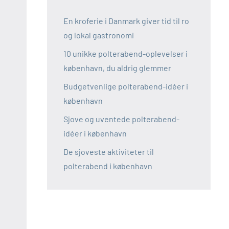
En kroferie i Danmark giver tid til ro
og lokal gastronomi
10 unikke polterabend-oplevelser i
københavn, du aldrig glemmer
Budgetvenlige polterabend-idéer i
københavn
Sjove og uventede polterabend-
idéer i københavn
De sjoveste aktiviteter til
polterabend i københavn