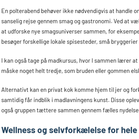
En polterabend behøver ikke nødvendigvis at handle om
sanselig rejse gennem smag og gastronomi. Ved at vælge
at udforske nye smagsuniverser sammen, for eksempel
besøger forskellige lokale spisesteder, små bryggerier 
I kan også tage på madkursus, hvor I sammen lærer at la
måske noget helt tredje, som bruden eller gommen els
Alternativt kan en privat kok komme hjem til jer og fo
samtidig får indblik i madlavningens kunst. Disse ople
også gruppen tættere sammen gennem fælles nydelse
Wellness og selvforkælelse for hel