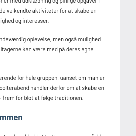
ioner med udklædning og pinlige opgaver i
de velkendte aktiviteter for at skabe en
ighed og interesser.
indeværdig oplevelse, men også mulighed
 deltagerne kan være med på deres egne
derende for hele gruppen, uanset om man er
e polterabend handler derfor om at skabe en
frem for blot at følge traditionen.
sammen