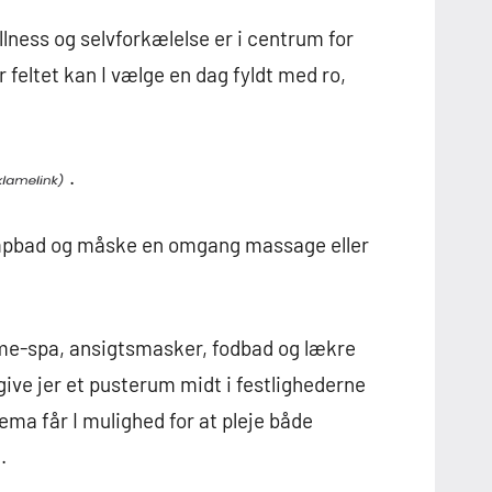
lness og selvforkælelse er i centrum for
r feltet kan I vælge en dag fyldt med ro,
.
mpbad og måske en omgang massage eller
me-spa, ansigtsmasker, fodbad og lækre
ive jer et pusterum midt i festlighederne
ma får I mulighed for at pleje både
.