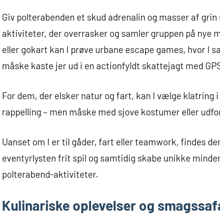
Giv polterabenden et skud adrenalin og masser af grin
aktiviteter, der overrasker og samler gruppen på nye må
eller gokart kan I prøve urbane escape games, hvor I sa
måske kaste jer ud i en actionfyldt skattejagt med GPS
For dem, der elsker natur og fart, kan I vælge klatring
rappelling – men måske med sjove kostumer eller udfo
Uanset om I er til gåder, fart eller teamwork, findes d
eventyrlysten frit spil og samtidig skabe unikke minder,
polterabend-aktiviteter.
Kulinariske oplevelser og smagssaf