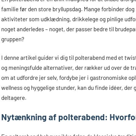
familie før den store bryllupsdag. Mange forbinder dog
aktiviteter som udklædning, drikkelege og pinlige udfor
noget anderledes – noget, der passer bedre til brudepa
gruppen?
I denne artikel guider vi dig til polterabend med et twist
og meningsfulde alternativer, der rækker ud over de t
om at udfordre jer selv, fordybe jer i gastronomiske o
wellness og hyggelige stunder, kan du finde idéer, der
deltagere.
Nytænkning af polterabend: Hvorfo